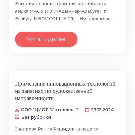
Евгения Ивановна учителя английского
языка МАОУ ПОК «Адымнар-Алабуга», г.
Елабуга МБОУ СОШ № 29, г. Нижнекамск…
Читать далее
Применение инновационных технологий
на занятиях по художественной
направленности
ООО "ЦИОТ "Интеллект"
27.12.2024
Без рубрики
Закирова Рания Рашидовна педагог