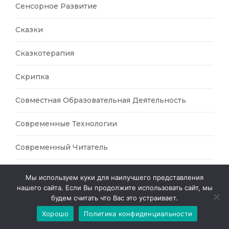
Сенсорное Развитие
Сказки
Сказкотерапия
Скрипка
Совместная Образовательная Деятельность
Современные Технологии
Современный Читатель
Социально-Коммуникативное Развитие
Мы используем куки для наилучшего представления
нашего сайта. Если Вы продолжите использовать сайт, мы
Спортивные Бальные Танцы
будем считать что Вас это устраивает.
Хорошо
Политика конфиденциальности
Спортивные Игры