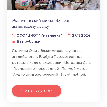
Эклектический метод обучения
английскому языку
ООО "ЦИОТ "Интеллект"
27.12.2024
Без рубрики
Лыткина Ольга Владимировна учитель
английского г. Елабуга Рассмотренные
методы в ходе стажировки -Методика CLIL
-Грамматико-переводной -Прямой метод
-Аудио-лингвистический -Silent method…
Читать далее