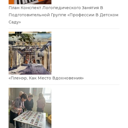
План Конспект Логопедического Занятия В
Подготовительной Группе «Профессии В Детском
Саду»
«Пленэр, Как Место Вдохновения»