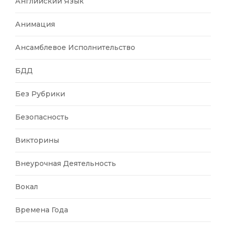
Английский Язык
Анимация
Ансамблевое Исполнительство
БДД
Без Рубрики
Безопасность
Викторины
Внеурочная Деятельность
Вокал
Времена Года