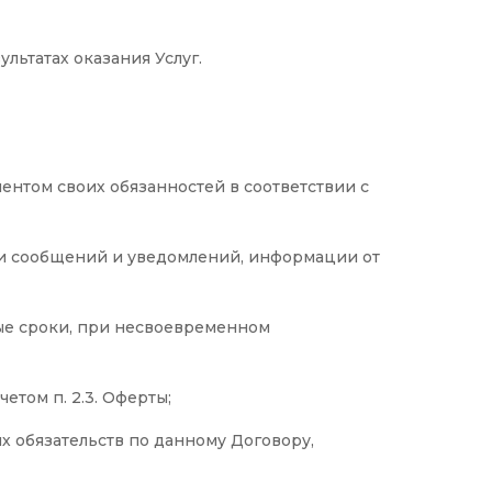
льтатах оказания Услуг.
ентом своих обязанностей в соответствии с
вки сообщений и уведомлений, информации от
ные сроки, при несвоевременном
етом п. 2.3. Оферты;
х обязательств по данному Договору,