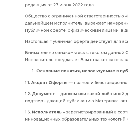
редакция от 27 июня 2022 года
Общество с ограниченной ответственностью «
дальнейшем Исполнитель, выражает намерение
Публичной оферте, с физическими лицами, в
Настоящая Публичная оферта действует для все
Внимательно ознакомьтесь с текстом данной О
Исполнитель предлагает Вам отказаться от за
Основные понятия, используемые в пу
1.1.
Акцепт Оферты —
полное и безоговорочно
1.2.
Документ
– диплом или какой-либо иной 
подтверждающий публикацию Материала, авто
1.3.
Исполнитель –
зарегистрированный в соот
инновационных образовательных технологий «