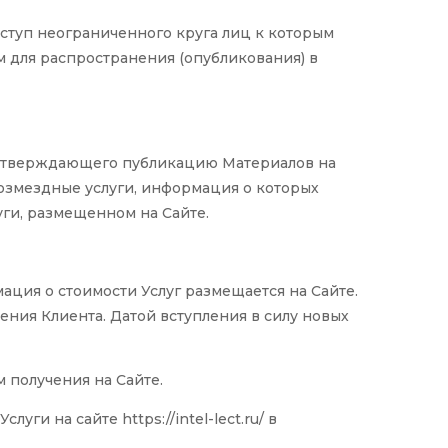
ступ неограниченного круга лиц к которым
 для распространения (опубликования) в
подтверждающего публикацию Материалов на
озмездные услуги, информация о которых
уги, размещенном на Сайте.
ация о стоимости Услуг размещается на Сайте.
ния Клиента. Датой вступления в силу новых
м получения на Сайте.
ги на сайте https://intel-lect.ru/ в