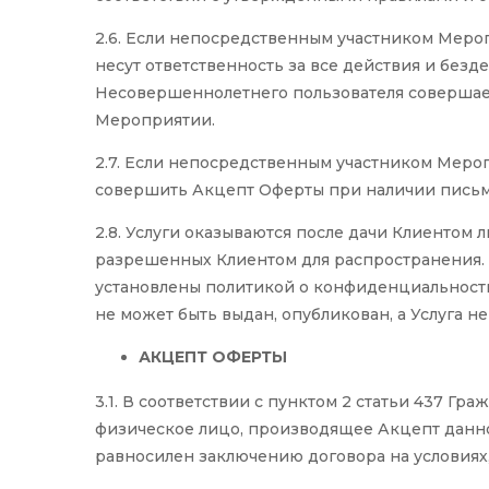
2.6. Если непосредственным участником Меро
несут ответственность за все действия и без
Несовершеннолетнего пользователя совершает
Мероприятии.
2.7. Если непосредственным участником Меропр
совершить Акцепт Оферты при наличии письме
2.8. Услуги оказываются после дачи Клиентом
разрешенных Клиентом для распространения. 
установлены
политикой о конфиденциальност
не может быть выдан, опубликован, а Услуга не
АКЦЕПТ ОФЕРТЫ
3.1. В соответствии с пунктом 2 статьи 437 Г
физическое лицо, производящее Акцепт данной
равносилен заключению договора на условиях,