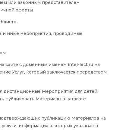
елем или законным представителем
личной оферты.
Клиент.
те и иные мероприятия, проводимые
ом.
сайте с доменным именем intel-lect.ru на
вление Услуг, который заключается посредством
тся дистанционные Мероприятия для детей,
ть публиковать Материалы в каталоге
, подтверждающих публикацию Материалов на
услуги, информация о которых указана на