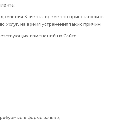
иента;
едомления Клиента, временно приостановить
 Услуг, на время устранения таких причин;
ветствующих изменений на Сайте;
 требуемые в форме заявки;