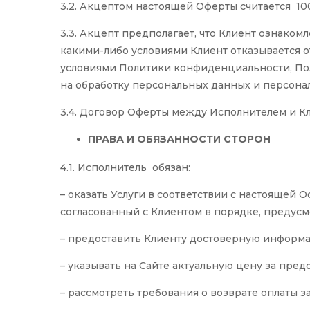
3.2. Акцептом настоящей Оферты считается 10
3.3. Акцепт предполагает, что Клиент ознаком
какими-либо условиями Клиент отказывается 
условиями
Политики конфиденциальности
, П
на обработку персональных данных и персона
3.4. Договор Оферты между Исполнителем и К
ПРАВА И ОБЯЗАННОСТИ СТОРОН
4.1. Исполнитель обязан:
– оказать Услуги в соответствии с настоящей
согласованный с Клиентом в порядке, предус
– предоставить Клиенту достоверную информац
– указывать на Сайте актуальную цену за пред
– рассмотреть требования о возврате оплаты з