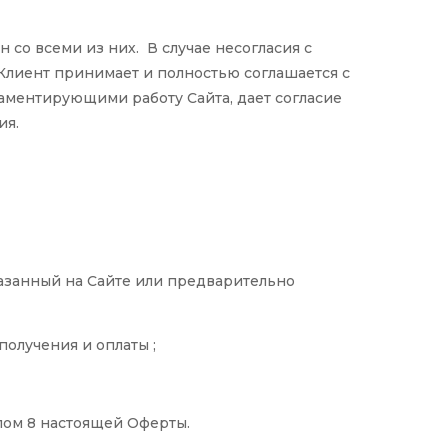
 со всеми из них. В случае несогласия с
Клиент принимает и полностью соглашается с
аментирующими работу Сайта, дает согласие
ия.
казанный на Сайте или предварительно
олучения и оплаты ;
елом 8 настоящей Оферты.