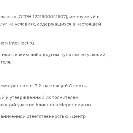
ллект» (ОГРН 1221600041607), именуемый в
уг на условиях, содержащихся в настоящей
 intel-lect.ru.
 или с каким-либо другим пунктом ее условий,
теля.
мотренном п. 3.2. настоящей Оферты.
ный и утвержденный Исполнителем,
ающий участие Клиента в Мероприятии.
граниченной ответственностью «Центр