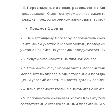
1.11.
Персональные данные, разрешенные Кл
предоставлен Клиентом путем дачи согласия 
порядке, предусмотренном законодательство
Предмет Оферты
2.1. По настоящему Договору Исполнитель ок
Сайте и/или участие в Мероприятии, проводи
указана на Сайте на условиях, предусмотренн
2.2. Услуги оказываются на платной основе.
2.3. Стоимость Услуг определяется Исполните
Исполнитель вправе в одностороннем порядке 
цен и условий оплаты считается дата их разме
2.4. Клиент самостоятельно знакомится с опис
2.5. Исполнитель оказывает Услуги Клиенту толь
соответствии с утвержденными правилами и о