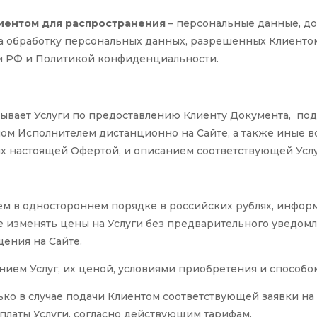
иентом для распространения
– персональные данные, до
на обработку персональных данных, разрешенных Клиентом
м РФ и
Политикой конфиденциальности.
азывает Услуги по предоставлению Клиенту Документа, 
мом Исполнителем дистанционно на Сайте, а также иные в
ых настоящей Офертой, и описанием соответствующей Усл
лем в одностороннем порядке в российских рублях, информ
изменять цены на Услуги без предварительного уведомле
щения на Сайте.
анием Услуг, их ценой, условиями приобретения и способо
ко в случае подачи Клиентом соответствующей заявки на Услу
платы Услуги, согласно действующим тарифам.