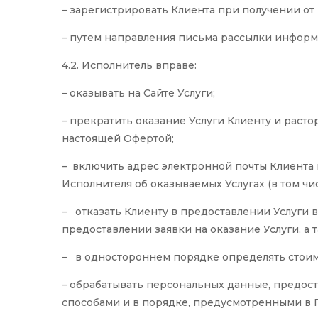
– зарегистрировать Клиента при получении от н
– путем направления письма рассылки информир
4.2. Исполнитель вправе:
– оказывать на Сайте Услуги;
– прекратить оказание Услуги Клиенту и раст
настоящей Офертой;
– включить адрес электронной почты Клиента
Исполнителя об оказываемых Услугах (в том чи
– отказать Клиенту в предоставлении Услуги 
предоставлении заявки на оказание Услуги, а
– в одностороннем порядке определять стоимос
– обрабатывать персональных данные, предост
способами и в порядке, предусмотренными в