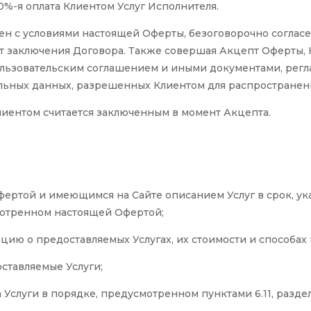
0%-я оплата Клиентом Услуг Исполнителя.
лен с условиями настоящей Оферты, безоговорочно согласен
от заключения Договора. Также совершая Акцепт Оферты, 
ользовательским соглашением
и иными документами, регл
льных данных, разрешенных Клиентом для распространен
лиентом считается заключенным в момент Акцепта.
 Офертой и имеющимся на Сайте описанием Услуг в срок, у
мотренном настоящей Офертой;
ию о предоставляемых Услугах, их стоимости и способах п
оставляемые Услуги;
а Услуги в порядке, предусмотренном пунктами 6.11, разд