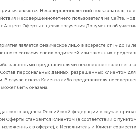
приятия является Несовершеннолетний пользователь, то е
действия Несовершеннолетнего пользователя на Сайте. Ро
 Акцепт Оферты в целях получения Документа об участи
иятия является физическое лицо в возрасте от 14 до 18 ле
нного согласия своих родителей или законных представи
 либо законными представителями несовершеннолетнего с
Состав персональных данных, разрешенных клиентом для 
и.
В случае отказа Клиента либо представителя несовершен
 может быть оказана.
ражданского кодекса Российской федерации в случае приня
 Оферты становится Клиентом (в соответствии с пунктом
 изложенных в оферте), а Исполнитель и Клиент совмест