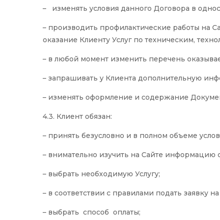
– изменять условия данного Договора в одно
– производить профилактические работы на С
оказание Клиенту Услуг по техническим, техн
– в любой момент изменить перечень оказыва
– запрашивать у Клиента дополнительную инф
– изменять оформление и содержание Докуме
4.3. Клиент обязан:
– принять безусловно и в полном объеме усло
– внимательно изучить на Сайте информацию об
– выбрать необходимую Услугу;
– в соответствии с правилами подать заявку на
– выбрать способ оплаты;