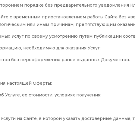
стороннем порядке без предварительного уведомления Кл
айте с временным приостановлением работы Сайта без ув
ологическим или иным причинам, препятствующим оказанию
емых Услуг по своему усмотрению путем публикации соот
ормацию, необходимую для оказания Услуг;
нтов без переоформления ранее выданных Документов.
вия настоящей Оферты;
 Услуге, ее стоимости, условиях получения;
 Услуги на Сайте, в которой указать достоверные данные,