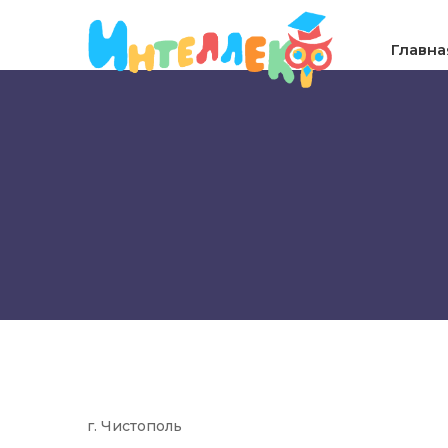
Главна
г. Чистопол