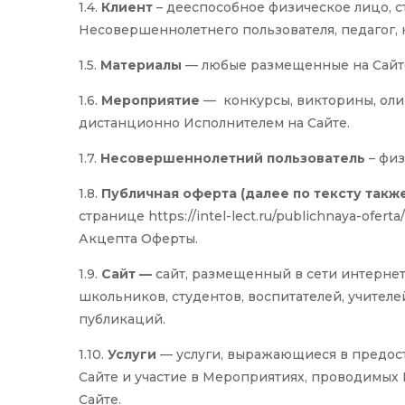
1.4.
Клиент
– дееспособное физическое лицо, с
Несовершеннолетнего пользователя, педагог, 
1.5.
Материалы
— любые размещенные на Сайте 
1.6.
Мероприятие
— конкурсы, викторины, оли
дистанционно Исполнителем на Сайте.
1.7.
Несовершеннолетний пользователь
– физ
1.8.
Публичная оферта (далее по тексту также
странице https://intel-lect.ru/publichnaya-of
Акцепта Оферты.
1.9.
Сайт —
сайт, размещенный в сети интернет
школьников, студентов, воспитателей, учителе
публикаций.
1.10.
Услуги
— услуги, выражающиеся в предо
Сайте и участие в Мероприятиях, проводимых
Сайте.