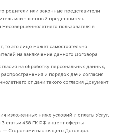
го родители или законные представители
дитель или законный представитель
и Несовершеннолетнего пользователя в
т, то это лицо может самостоятельно
телей на заключение данного Договора.
огласия на обработку персональных данных,
распространения и порядок дачи согласия
нолетнего от дачи такого согласия Документ
тия изложенных ниже условий и оплаты Услуг,
 3 статьи 438 ГК РФ акцепт оферты
но — Сторонами настоящего Договора.