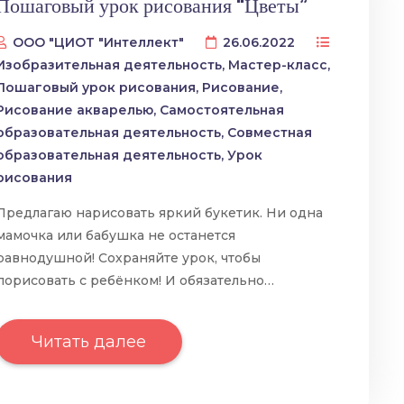
Пошаговый урок рисования “Цветы”
ООО "ЦИОТ "Интеллект"
26.06.2022
Изобразительная деятельность
,
Мастер-класс
,
Пошаговый урок рисования
,
Рисование
,
Рисование акварелью
,
Самостоятельная
образовательная деятельность
,
Совместная
образовательная деятельность
,
Урок
рисования
Предлагаю нарисовать яркий букетик. Ни одна
мамочка или бабушка не останется
равнодушной! Сохраняйте урок, чтобы
порисовать с ребёнком! И обязательно…
Читать далее