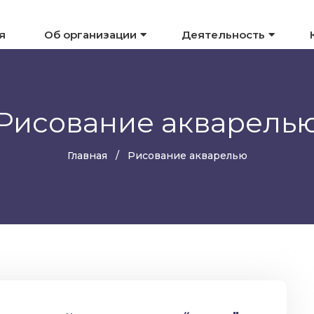
я
Об организации
Деятельность
Рисование акварель
Главная
Рисование акварелью