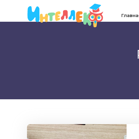
Главна