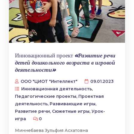
Инновационный проект
«Развитие речи
детей дошкольного возраста в игровой
деятельности»
ООО "ЦИОТ "Интеллект"
09.01.2023
Инновационная деятельность
,
Педагогические проекты
,
Проектная
деятельность
,
Развивающие игры
,
Развитие речи
,
Сюжетные игры
,
Урок-
игра
0
Миннебаева Зульфия Асхатовна