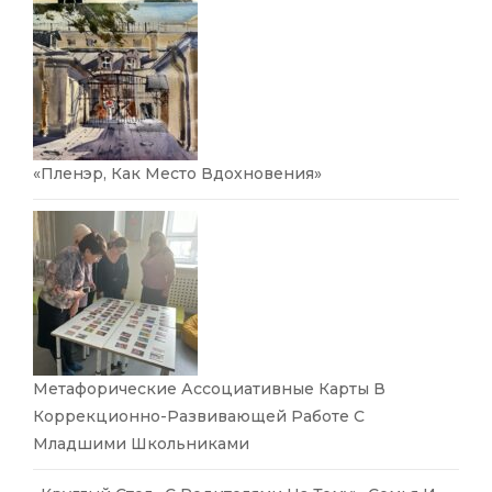
«Пленэр, Как Место Вдохновения»
Метафорические Ассоциативные Карты В
Коррекционно-Развивающей Работе С
Младшими Школьниками