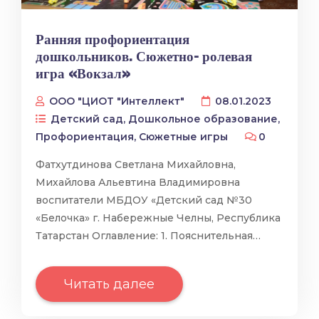
Ранняя профориентация
дошкольников. Сюжетно- ролевая
игра «Вокзал»
ООО "ЦИОТ "Интеллект"
08.01.2023
Детский сад
,
Дошкольное образование
,
Профориентация
,
Сюжетные игры
0
Фатхутдинова Светлана Михайловна,
Михайлова Альевтина Владимировна
воспитатели МБДОУ «Детский сад №30
«Белочка» г. Набережные Челны, Республика
Татарстан Оглавление: 1. Пояснительная…
Читать далее