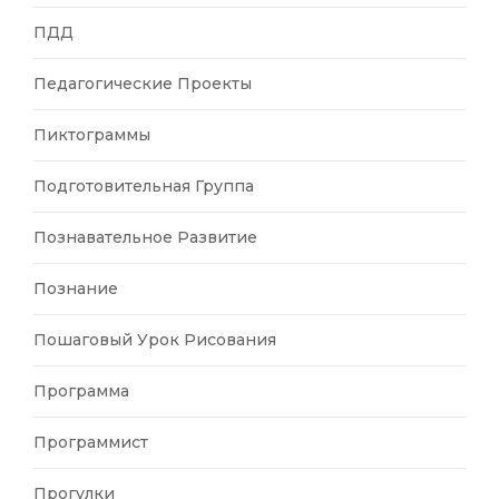
ПДД
Педагогические Проекты
Пиктограммы
Подготовительная Группа
Познавательное Развитие
Познание
Пошаговый Урок Рисования
Программа
Программист
Прогулки