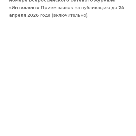
номере Всероссийского сетевого журнала
«Интеллект»
Прием заявок на публикацию до
24
апреля 2026
года (включительно).