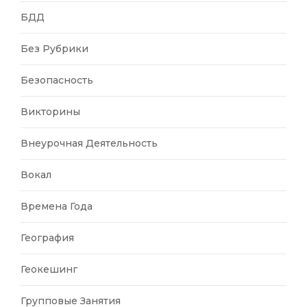
БДД
Без Рубрики
Безопасность
Викторины
Внеурочная Деятельность
Вокал
Времена Года
География
Геокешинг
Групповые Занятия