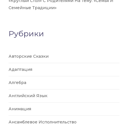
«Круглый Стол» С Родителями На Тему: «Семья И
Семейные Традиции»
Рубрики
Авторские Сказки
Адаптация
Алгебра
Английский Язык
Анимация
Ансамблевое Исполнительство