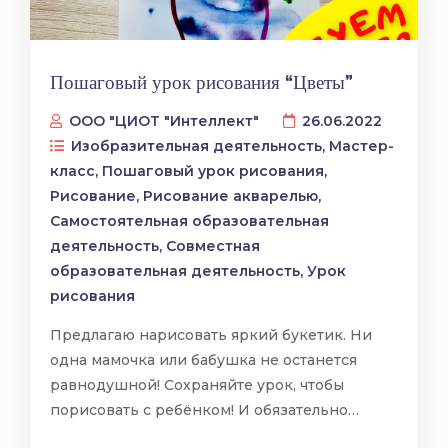
Пошаговый урок рисования “Цветы”
ООО "ЦИОТ "Интеллект"
26.06.2022
Изобразительная деятельность
,
Мастер-
класс
,
Пошаговый урок рисования
,
Рисование
,
Рисование акварелью
,
Самостоятельная образовательная
деятельность
,
Совместная
образовательная деятельность
,
Урок
рисования
Предлагаю нарисовать яркий букетик. Ни
одна мамочка или бабушка не останется
равнодушной! Сохраняйте урок, чтобы
порисовать с ребёнком! И обязательно…