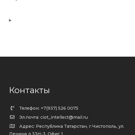
Контакты
Телефон: +7(937) 526 0075
Эл.почта: ciot_intellect@mail.ru
Адрес: Республика Татарстан, г.Чистополь, ул.
Ленина д.33Н-3, Офис 1