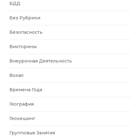
БДД
Без Рубрики
Безопасность
Викторины
Внеурочная Деятельность
Вокал
Времена Года
География
Геокешинг
Групповые Занятия