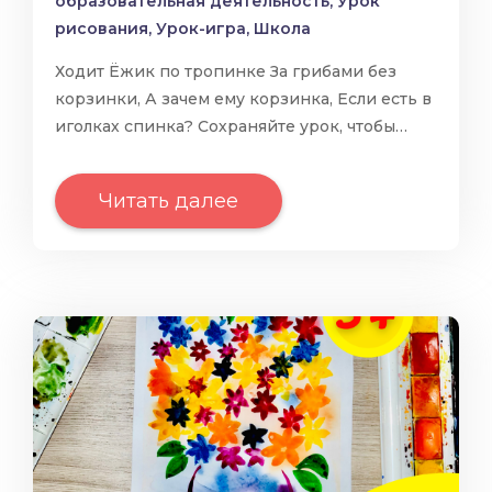
образовательная деятельность
,
Урок
рисования
,
Урок-игра
,
Школа
Ходит Ёжик по тропинке За грибами без
корзинки, А зачем ему корзинка, Если есть в
иголках спинка? Сохраняйте урок, чтобы…
Читать далее