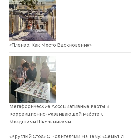
«Пленэр, Как Место Вдохновения»
Метафорические Ассоциативные Карты В
Коррекционно-Развивающей Работе С
Младшими Школьниками
«Круглый Стол» С Родителями На Тему: «Семья И