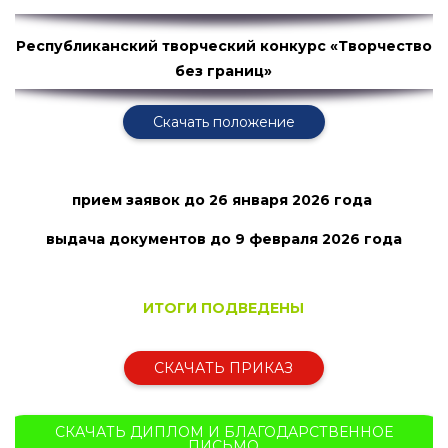
Республиканский творческий конкурс «Творчество
без границ»
Скачать положение
прием заявок
до 26 января 2026 года
выдача документов до 9 февраля
2026 года
ИТОГИ ПОДВЕДЕНЫ
СКАЧАТЬ ПРИКАЗ
СКАЧАТЬ ДИПЛОМ И БЛАГОДАРСТВЕННОЕ
ПИСЬМО