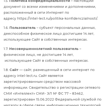
1.5.
Политика конфиденциальности
– настоящий
документ со всеми изменениями и дополнениями,
расположенный в сети Интернет по
адресу https://intel-lect.ru/politika-konfidenczialnosti/.
1.6.
Пользователь
– субъект персональных данных,
дееспособное физическое лицо достигшее 14 лет,
использующее Сайт в собственных интересах.
1.7.
Несовершеннолетний пользователь
–
физическое лицо, не достигшее 14 лет,
использующее Сайт в собственных интересах.
1.8.
Сайт
— сайт, размещенный в сети интернет по
адресу intel-lect.ru. Сайт является
зарегистрированным средством массовой
информации. Свидетельство о регистрации сетевого
СМИ «Интеллект» СМИ- ЭЛ № ФС 77 – 83462,
зарегистрирован 15.06.2022 Федеральной службой по
надзору в сфере связи, информационных технологий