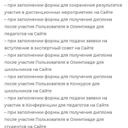
– при заполнении формы для сохранения результатов
участия в дистанционных мероприятиях на Сайте
– при заполнении формы для получения диплома
после участия Пользователя в Олимпиаде для
педагогов на Сайте
– при заполнении формы для подачи заявки на
вступление в экспертный совет на Сайте
– при заполнении формы для получения диплома
после участия Пользователя в Олимпиаде для
школьников на Сайте
– при заполнении формы для получения диплома
после участия Пользователя в Конкурсе для
школьников на Сайте
– при заполнении формы для подачи заявки на
участие в Конференции для педагогов на Сайте
– при заполнении формы для получения диплома
после участия Пользователя в Олимпиаде для
студентов на Сайте