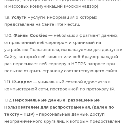
и массовых коммуникаций (Роскомнадзор)
1.9.
Услуги
– услуги, информация о которых
представлена на Сайте intel-lect.ru.
1.10.
Файлы Cookies
— небольшой фрагмент данных,
отправленный веб-сервером и хранимый на
устройстве Пользователя, используемом для доступа к
Сайту, который веб-клиент или веб-браузер каждый
раз пересылает веб-серверу в HTTPS-запросе при
попытке открыть страницу соответствующего сайта.
1.11.
IP-адрес
— уникальный сетевой адрес узла в
компьютерной сети, построенной по протоколу IP.
1.12.
Персональные данные, разрешенные
Пользователем для распространения, (далее по
тексту – ПДР)
– персональные данные, доступ
неограниченного круга лиц к которым предоставлен