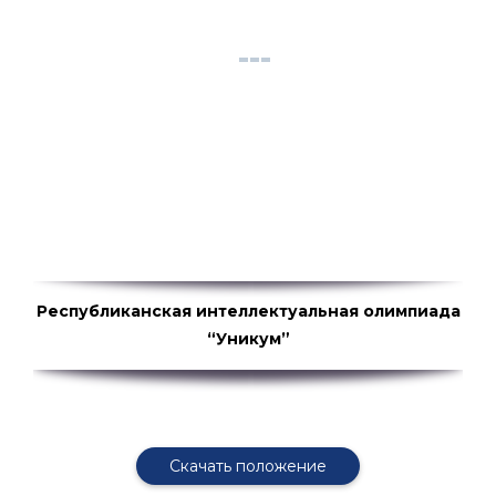
Республиканская интеллектуальная олимпиада
“Уникум”
Скачать положение