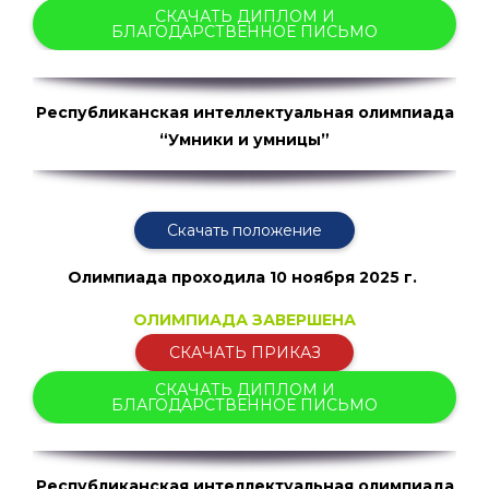
СКАЧАТЬ ДИПЛОМ И
БЛАГОДАРСТВЕННОЕ ПИСЬМО
Республиканская интеллектуальная олимпиада
“Умники и умницы”
Скачать положение
Олимпиада проходила
10 ноября 2025 г.
ОЛИМПИАДА ЗАВЕРШЕНА
СКАЧАТЬ ПРИКАЗ
СКАЧАТЬ ДИПЛОМ И
БЛАГОДАРСТВЕННОЕ ПИСЬМО
Республиканская интеллектуальная олимпиада