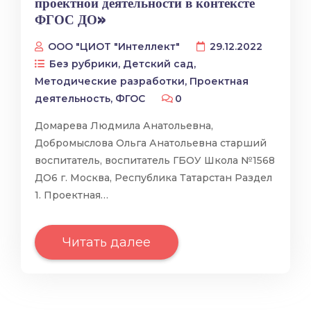
проектной деятельности в контексте
ФГОС ДО»
ООО "ЦИОТ "Интеллект"
29.12.2022
Без рубрики
,
Детский сад
,
Методические разработки
,
Проектная
деятельность
,
ФГОС
0
Домарева Людмила Анатольевна,
Добромыслова Ольга Анатольевна старший
воспитатель, воспитатель ГБОУ Школа №1568
ДО6 г. Москва, Республика Татарстан Раздел
1. Проектная…
Читать далее