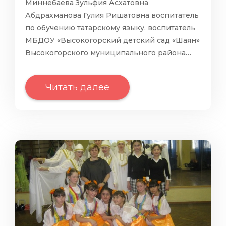
Миннебаева Зульфия Асхатовна
Абдрахманова Гулия Ришатовна воспитатель
по обучению татарскому языку, воспитатель
МБДОУ «Высокогорский детский сад «Шаян»
Высокогорского муниципального района…
Читать далее