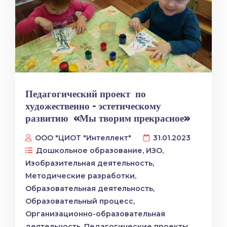
Педагогический проект по
художественно – эстетическому
развитию «Мы творим прекрасное»
ООО "ЦИОТ "Интеллект"
31.01.2023
Дошкольное образование
,
ИЗО
,
Изобразительная деятельность
,
Методические разработки
,
Образовательная деятельность
,
Образовательный процесс
,
Организационно-образовательная
деятельность
,
Педагогические проекты
,