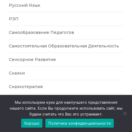
Русский Язык
РЭП
Самообразование Педагогов
Самостоятельная Образовательная Деятельность
Сенсорное Развитие
Сказки
Сказкотерапия
Скрипка
Мы используем куки для наилучшего представления
нашего сайта. Если Вы продолжите использовать сайт, мы
Совместная Образовательная Деятельность
будем считать что Вас это устраивает.
Хорошо
Политика конфиденциальности
Современные Технологии