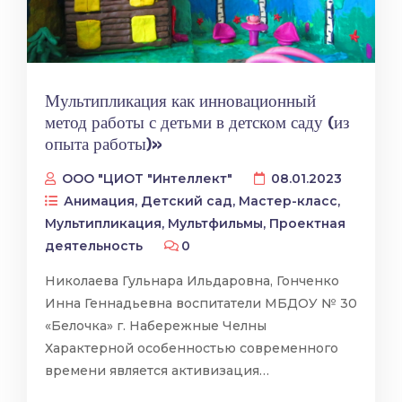
Мультипликация как инновационный
метод работы с детьми в детском саду (из
опыта работы)»
ООО "ЦИОТ "Интеллект"
08.01.2023
Анимация
,
Детский сад
,
Мастер-класс
,
Мультипликация
,
Мультфильмы
,
Проектная
деятельность
0
Николаева Гульнара Ильдаровна, Гонченко
Инна Геннадьевна воспитатели МБДОУ № 30
«Белочка» г. Набережные Челны
Характерной особенностью современного
времени является активизация…