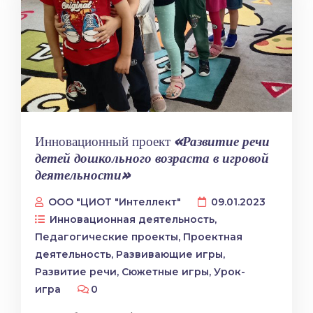
Инновационный проект
«Развитие речи
детей дошкольного возраста в игровой
деятельности»
ООО "ЦИОТ "Интеллект"
09.01.2023
Инновационная деятельность
,
Педагогические проекты
,
Проектная
деятельность
,
Развивающие игры
,
Развитие речи
,
Сюжетные игры
,
Урок-
игра
0