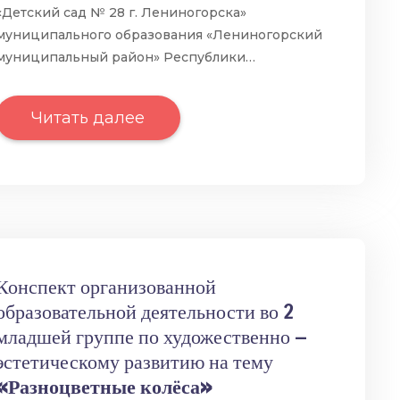
«Детский сад № 28 г. Лениногорска»
муниципального образования «Лениногорский
муниципальный район» Республики…
Читать далее
Конспект организованной
образовательной деятельности во 2
младшей группе по художественно —
эстетическому развитию на тему
«Разноцветные колёса»