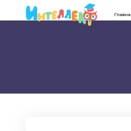
Главна