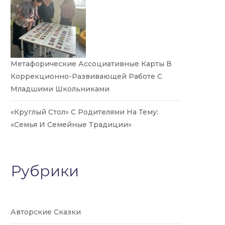
Метафорические Ассоциативные Карты В
Коррекционно-Развивающей Работе С
Младшими Школьниками
«Круглый Стол» С Родителями На Тему:
«Семья И Семейные Традиции»
Рубрики
Авторские Сказки