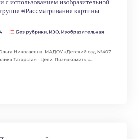
чи с использованием изобразительной
 группе «Рассматривание картины
24
Без рубрики
,
ИЗО
,
Изобразительная
 Ольга Николаевна МАДОУ «Детский сад №407
ублика Татарстан Цели: Познакомить с…