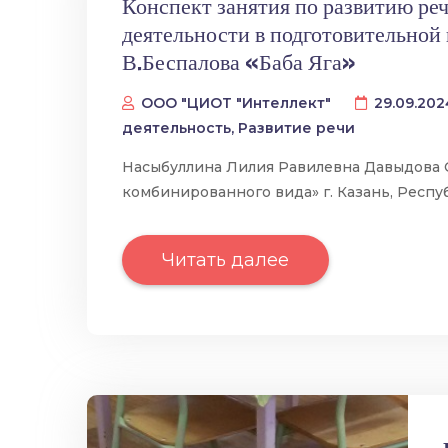
Конспект занятия по развитию ре
деятельности в подготовительной
В.Беспалова «Баба Яга»
ООО "ЦИОТ "Интеллект"
29.09.20
деятельность
,
Развитие речи
Насыбуллина Лилия Равилевна Давыдова
комбинированного вида» г. Казань, Респ
Читать далее