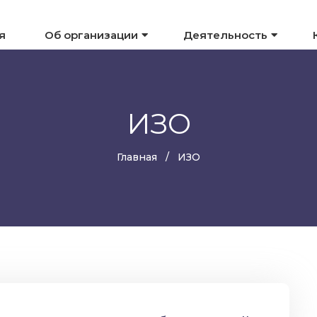
я
Об организации
Деятельность
ИЗО
Главная
ИЗО