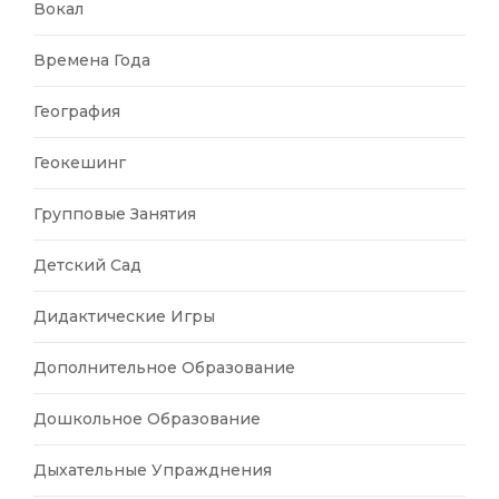
Вокал
Времена Года
География
Геокешинг
Групповые Занятия
Детский Сад
Дидактические Игры
Дополнительное Образование
Дошкольное Образование
Дыхательные Упражднения