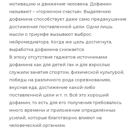
мотивацию и движение человека. Дофамин
называют – «гормоном счастья». Выделению
дофамина способствует даже само предвкушение
достижения поставленной цели. Одни лишь
мысли о триумфе вызывают выброс
нейромедиатора. Когда же цель достигнута,
выработка дофамина снижается.
В эпоху отсутствия гаджетов источниками
дофамина как для детей так и для взрослых
служили занятия спортом, физической культурой,
победы на различного рода соревнованиях,
вкусная еда, достижение какой-либо
поставленной цели и т. п. Всё это хороший
дофамин, то есть для его получения требовалось
много времени и приложение определённых
усилий, которые благотворно влияют на
человеческий организм.