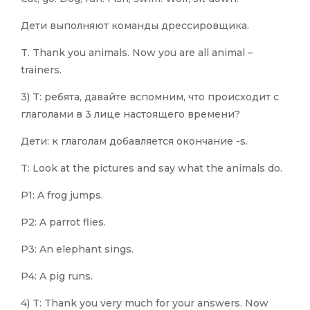
Дети выполняют команды дрессировщика.
T. Thank you animals. Now you are all animal –
trainers.
3) T: ребята, давайте вспомним, что происходит с
глаголами в 3 лице настоящего времени?
Дети: к глаголам добавляется окончание -s.
T: Look at the pictures and say what the animals do.
P1: A frog jumps.
P2: A parrot flies.
P3: An elephant sings.
P4: A pig runs.
4) T: Thank you very much for your answers. Now