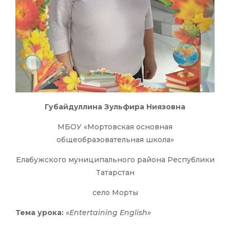
Губайдуллина Зульфира Ниязовна
МБОУ «Мортовская основная
общеобразовательная школа»
Елабужского муниципального района Республики
Татарстан
село Морты
Тема урока:
«Entertaining English»