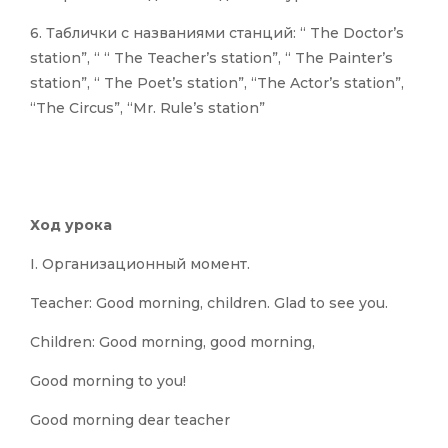
6. Таблички с названиями станций: “ The Doctor’s
station”, “ “ The Teacher’s station”, “ The Painter’s
station”, “ The Poet’s station”, “The Actor’s station”,
“The Circus”, “Mr. Rule’s station”
Ход урока
I. Организационный момент.
Teacher: Good morning, children. Glad to see you.
Children: Good morning, good morning,
Good morning to you!
Good morning dear teacher