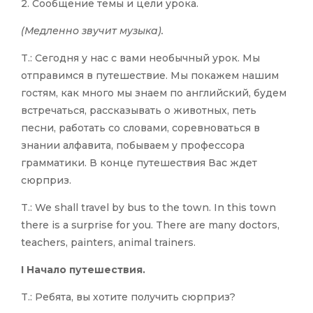
2. Сообщение темы и цели урока.
(Медленно звучит музыка).
T.: Сегодня у нас с вами необычный урок. Мы
отправимся в путешествие. Мы покажем нашим
гостям, как много мы знаем по английский, будем
встречаться, рассказывать о животных, петь
песни, работать со словами, соревноваться в
знании алфавита, побываем у профессора
грамматики. В конце путешествия Вас ждет
сюрприз.
T.: We shall travel by bus to the town. In this town
there is a surprise for you. There are many doctors,
teachers, painters, animal trainers.
I Начало путешествия.
T.: Ребята, вы хотите получить сюрприз?