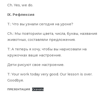
Ch. Yes, we do.
IX. Рефлексия
T.: Что вы узнали сегодня на уроке?
Ch.: Мы повторили цвета, числа, буквы, названия
животных, составляли предложения.
T: А теперь я хочу, чтобы вы нарисовали на
кружочках ваше настроение.
Дети рисуют свое настроение.
T: Your work today very good. Our lesson is over.
Goodbye.
ПРЕЗЕНТАЦИЯ
Скачать