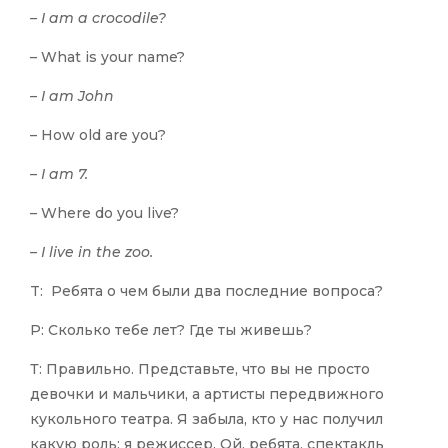
– I am a crocodile?
– What is your name?
– I am John
– How old are you?
– I am 7.
– Where do you live?
– I live in the zoo.
T: Ребята о чем были два последние вопроса?
Р: Сколько тебе лет? Где ты живешь?
Т: Правильно. Представьте, что вы не просто
девочки и мальчики, а артисты передвижного
кукольного театра. Я забыла, кто у нас получил
какую роль: я режиссер. Ой, ребята, спектакль