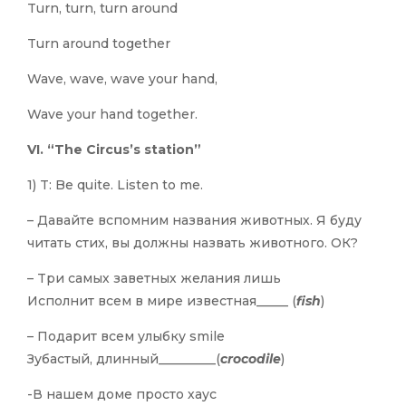
Turn, turn, turn around
Turn around together
Wave, wave, wave your hand,
Wave your hand together.
VI. “The Circus’s station”
1) T: Be quite. Listen to me.
– Давайте вспомним названия животных. Я буду
читать стих, вы должны назвать животного. ОК?
– Tри самых заветных желания лишь
Исполнит всем в мире известная_____ (
fish
)
– Подарит всем улыбку smile
Зубастый, длинный_________(
crocodile
)
-В нашем доме просто хаус