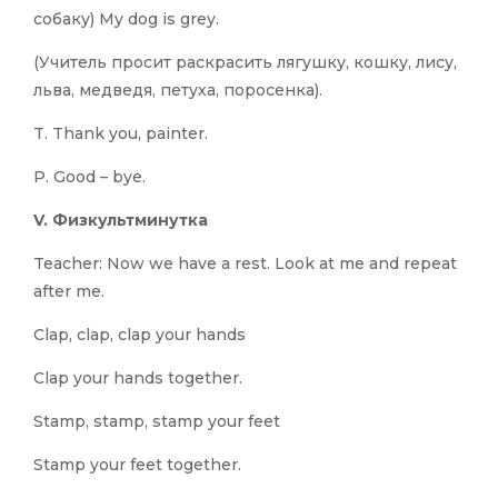
собаку) My dog is grey.
(Учитель просит раскрасить лягушку, кошку, лису,
льва, медведя, петуха, поросенка).
T. Thank you, painter.
P. Good – bye.
V. Физкультминутка
Teacher: Now we have a rest. Look at me and repeat
after me.
Clap, clap, clap your hands
Clap your hands together.
Stamp, stamp, stamp your feet
Stamp your feet together.