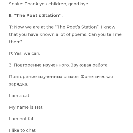
Snake: Thank you children, good bye.
II. “The Poet’s Station”.
T: Now we are at the “The Poet’s Station”. I know
that you have known a lot of poems. Can you tell me
them?
P: Yes, we can.
3. Повторение изученного. Звуковая работа.
Повторение изученных стихов. Фонетическая
зарядка.
I am a cat
My name is Hat.
I am not fat.
I like to chat.