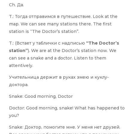
Ch. Да.
T.: Тогда отправимся в путешествие. Look at the
map. We can see many stations there. The first
station is “The Doctor’s station”.
T.: (Встает у таблички с надписью
“The Doctor’s
station”
). We are at the Doctor’s station now. We
can see a snake and a doctor. Listen to them
attentively.
Учительница держит в руках змею и куклу-
доктора.
Snake: Good morning, Doctor
Doctor: Good morning, snake! What has happened to
you?
Snake: Доктор, помогите мне. У меня нет друзей.