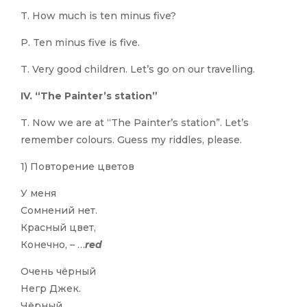
T. How much is ten minus five?
P. Ten minus five is five.
T. Very good children. Let’s go on our travelling.
IV. “The Painter’s station”
T. Now we are at “The Painter’s station”. Let’s
remember colours. Guess my riddles, please.
1) Повторение цветов
У меня
Сомнений нет.
Красный цвет,
Конечно, – …
red
Очень чёрный
Негр Джек.
Чёрный