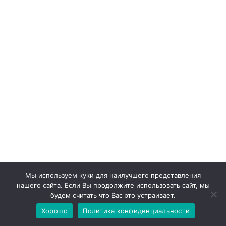
Мы используем куки для наилучшего представления
Свежие записи
нашего сайта. Если Вы продолжите использовать сайт, мы
будем считать что Вас это устраивает.
Хорошо
Политика конфиденциальности
Роль Учителя Математики В Современной Школе