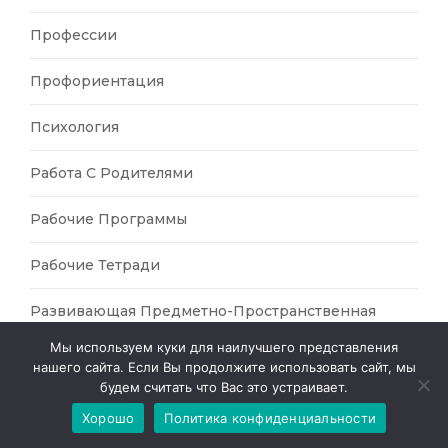
Профессии
Профориентация
Психология
Работа С Родителями
Рабочие Программы
Рабочие Тетради
Развивающая Предметно-Пространственная
Среда
Мы используем куки для наилучшего представления
нашего сайта. Если Вы продолжите использовать сайт, мы
Развивающая Предметно-Пространственная
будем считать что Вас это устраивает.
Среда Кабинета Учителя-Логопеда
Хорошо
Политика конфиденциальности