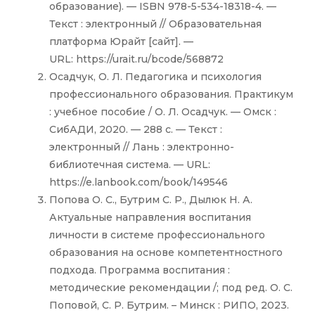
образование). — ISBN 978-5-534-18318-4. —
Текст : электронный // Образовательная
платформа Юрайт [сайт]. —
URL: https://urait.ru/bcode/568872
Осадчук, О. Л. Педагогика и психология
профессионального образования. Практикум
: учебное пособие / О. Л. Осадчук. — Омск :
СибАДИ, 2020. — 288 с. — Текст :
электронный // Лань : электронно-
библиотечная система. — URL:
https://e.lanbook.com/book/149546
Попова О. С., Бутрим С. Р., Дылюк Н. А.
Актуальные направления воспитания
личности в системе профессионального
образования на основе компетентностного
подхода. Программа воспитания :
методические рекомендации /; под ред. О. С.
Поповой, С. Р. Бутрим. – Минск : РИПО, 2023.