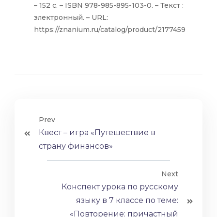
– 152 с. – ISBN 978-985-895-103-0. – Текст :
электронный. – URL:
https://znanium.ru/catalog/product/2177459
Prev
Квест – игра «Путешествие в
страну финансов»
Next
Конспект урока по русскому
языку в 7 классе по теме:
«Повторение: причастный