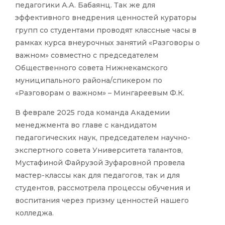
педагогики А.А. Бабаянц. Так же для
эффективного внедрения ценностей кураторы
групп со студентами проводят классные часы в
рамках курса внеурочных занятий «Разговоры о
важном» совместно с председателем
Общественного совета Нижнекамского
муниципального района/спикером по
«Разговорам о важном» – Мингареевым Ф.К.
В феврале 2025 года команда Академии
менеджмента во главе с кандидатом
педагогических наук, председателем научно-
экспертного совета Университета талантов,
Мустафиной Файрузой Зуфаровной провела
мастер-классы как для педагогов, так и для
студентов, рассмотрела процессы обучения и
воспитания через призму ценностей нашего
колледжа.