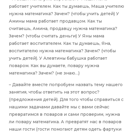
работает учителем. Как ты думаешь, Маша учителю
нужна математика? Зачем? (чтобы учить детей) У
Амины мама работает продавцом. Как ты
считаешь, Амина, продавцу нужна математика?
Зачем? (чтобы считать деньги) У Яны мама
работает воспитателем. Как ты думаешь, Яна,
воспитателю нужна математика? Зачем? (чтобы
учить детей). У Алевтины бабушка работает
поваром. Как вы думаете, повару нужна
математика? Зачем? (не знаю…)
– Давайте вместе попробуем назвать тему нашего
занятия, чтобы ответить на этот вопрос?
(предложения детей). Для того чтобы справиться с
нашими задачами давайте мы с вами сейчас
превратимся в поваров и сами проверим, нужна
ли повару математика. А превратят нас в поваров
наши гости (гости помогают детям одеть фартуки