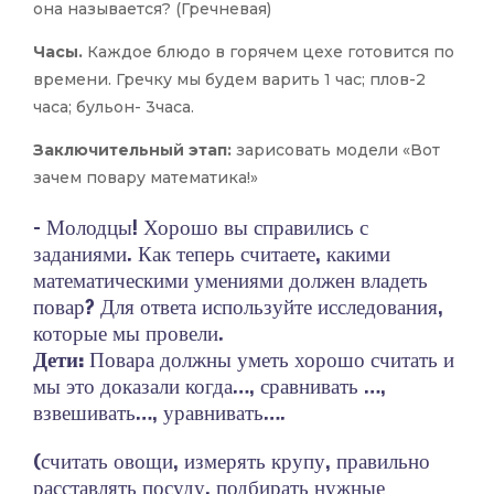
она называется? (Гречневая)
Часы.
Каждое блюдо в горячем цехе готовится по
времени. Гречку мы будем варить 1 час; плов-2
часа; бульон- 3часа.
Заключительный этап:
зарисовать модели «Вот
зачем повару математика!»
– Молодцы! Хорошо вы справились с
заданиями. Как теперь считаете, какими
математическими умениями должен владеть
повар? Для ответа используйте исследования,
которые мы провели.
Дети:
Повара должны уметь хорошо считать и
мы это доказали когда…, сравнивать …,
взвешивать…, уравнивать….
(считать овощи, измерять крупу, правильно
расставлять посуду, подбирать нужные