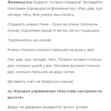
Физминутка
Педагог: Устали поварята? Вставайте,
поиграем (проводится физминутка ) «Раз, два, три,
четыре, пять. Все умеем мы считать,
Отдыхать умеем тоже – Руки за спину положим,
Голову поднимем выше И легко, легко подышим.
Подтянитесь на носках
Ровно столько сколько пальцев на руке у вас!
Раз, два, три, четыре, пять, Топаем ногами столько
раз, сколько ушей у вас. Хлопаем руками столько
раз, сколько пальцев на двух ногах.
(Вставить счет на татарском языке)
4). Игровое упражнение
«Расставь кастрюли по
высоте»
Вдруг за дверями раздается грохот (упали