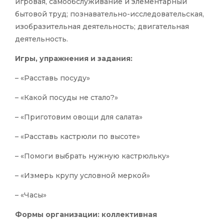
игровая, самообслуживание и элементарный
бытовой труд; познавательно-исследовательская,
изобразительная деятельность; двигательная
деятельность.
Игры, упражнения и задания:
– «Расставь посуду»
– «Какой посуды не стало?»
– «Приготовим овощи для салата»
– «Расставь кастрюли по высоте»
– «Помоги выбрать нужную кастрюльку»
– «Измерь крупу условной меркой»
– «Часы»
Формы организации: коллективная