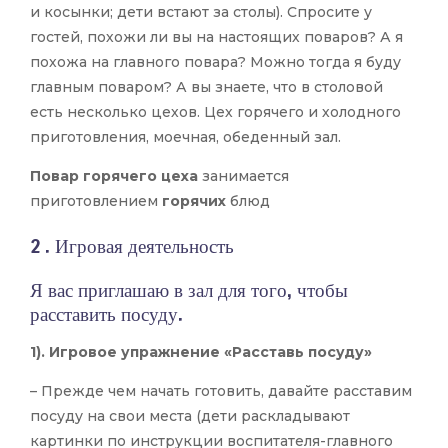
и косынки; дети встают за столы). Спросите у
гостей, похожи ли вы на настоящих поваров? А я
похожа на главного повара? Можно тогда я буду
главным поваром? А вы знаете, что в столовой
есть несколько цехов. Цех горячего и холодного
приготовления, моечная, обеденный зал.
Повар
горячего
цеха
занимается
приготовлением
горячих
блюд
2 . Игровая деятельность
Я вас приглашаю в зал для того, чтобы
расставить посуду.
1). Игровое упражнение
«Расставь посуду»
– Прежде чем начать готовить, давайте расставим
посуду на свои места (дети раскладывают
картинки по инструкции воспитателя-главного