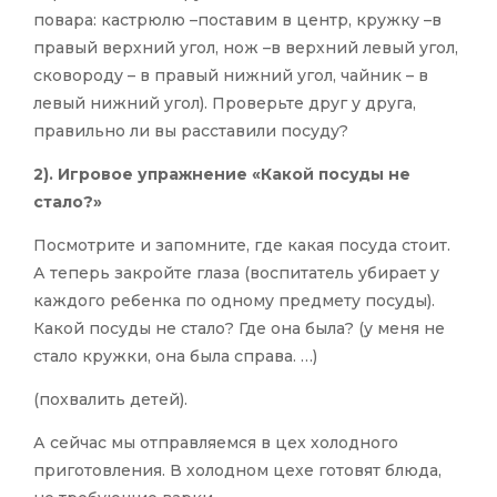
повара: кастрюлю –поставим в центр, кружку –в
правый верхний угол, нож –в верхний левый угол,
сковороду – в правый нижний угол, чайник – в
левый нижний угол). Проверьте друг у друга,
правильно ли вы расставили посуду?
2). Игровое
упражнение «Какой посуды не
стало?»
Посмотрите и запомните, где какая посуда стоит.
А теперь закройте глаза (воспитатель убирает у
каждого ребенка по одному предмету посуды).
Какой посуды не стало? Где она была? (у меня не
стало кружки, она была справа. …)
(похвалить детей).
А сейчас мы отправляемся в цех холодного
приготовления. В холодном цехе готовят блюда,