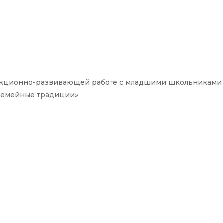
екционно-развивающей работе с младшими школьниками
и семейные традиции»