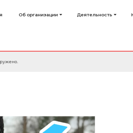
я
Об организации
Деятельность
аружено.