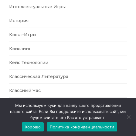
Интеллектуальные Игры
История
Квест-Игры
Квиллинг
Кейс Технологии
Классическая Литература
Классный Час
Книжный Уголок
Мы используем куки для наилучшего представления
нашего сайта. Если Вы продолжите использовать сайт, мы
будем считать что Вас это устраивает.
Комплекс Упражнений
Хорошо
Политика конфиденциальности
Конкурсная Деятельность