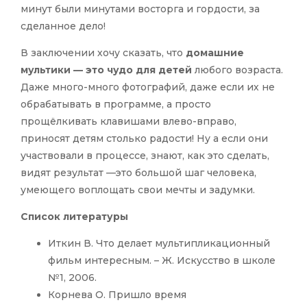
минут были минутами восторга и гордости, за
сделанное дело!
В заключении хочу сказать, что
домашние
мультики — это чудо для детей
любого возраста.
Даже много-много фотографий, даже если их не
обрабатывать в программе, а просто
прощёлкивать клавишами влево-вправо,
приносят детям столько радости! Ну а если они
участвовали в процессе, знают, как это сделать,
видят результат —это большой шаг человека,
умеющего воплощать свои мечты и задумки.
Список литературы
Иткин В. Что делает мультипликационный
фильм интересным. – Ж. Искусство в школе
№1, 2006.
Корнева О. Пришло время