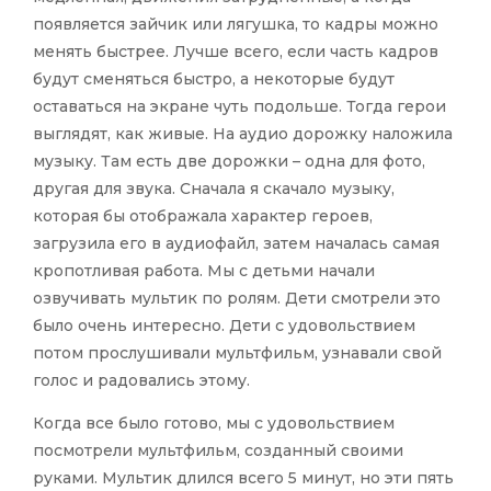
появляется зайчик или лягушка, то кадры можно
менять быстрее. Лучше всего, если часть кадров
будут сменяться быстро, а некоторые будут
оставаться на экране чуть подольше. Тогда герои
выглядят, как живые. На аудио дорожку наложила
музыку. Там есть две дорожки – одна для фото,
другая для звука. Сначала я скачало музыку,
которая бы отображала характер героев,
загрузила его в аудиофайл, затем началась самая
кропотливая работа. Мы с детьми начали
озвучивать мультик по ролям. Дети смотрели это
было очень интересно. Дети с удовольствием
потом прослушивали мультфильм, узнавали свой
голос и радовались этому.
Когда все было готово, мы с удовольствием
посмотрели мультфильм, созданный своими
руками. Мультик длился всего 5 минут, но эти пять