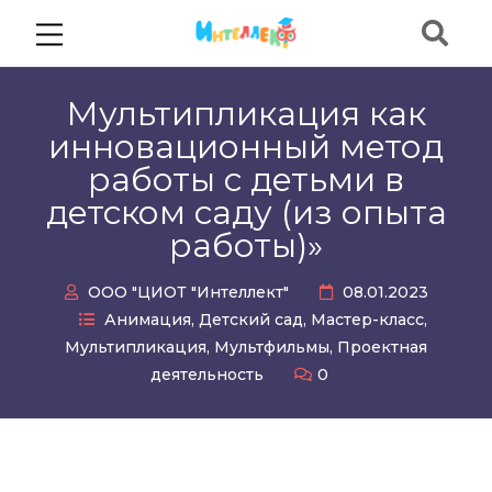
Мультипликация как
инновационный метод
работы с детьми в
детском саду (из опыта
работы)»
ООО "ЦИОТ "Интеллект"
08.01.2023
Анимация
,
Детский сад
,
Мастер-класс
,
Мультипликация
,
Мультфильмы
,
Проектная
деятельность
0