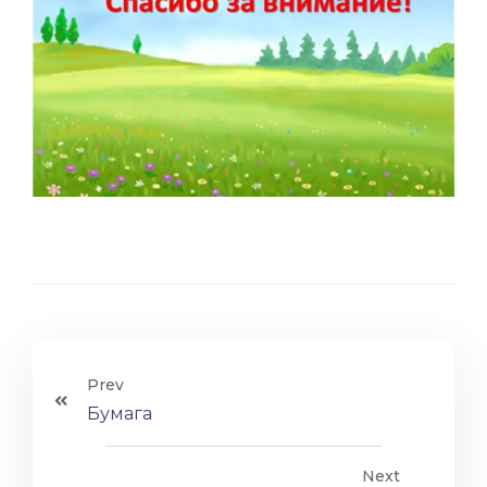
Prev
Бумага
Next