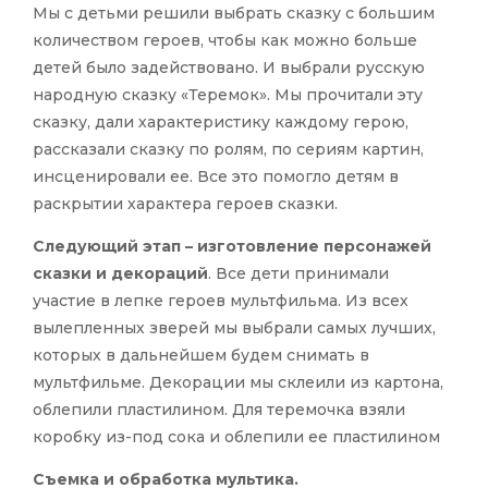
Мы с детьми решили выбрать сказку с большим
количеством героев, чтобы как можно больше
детей было задействовано. И выбрали русскую
народную сказку «Теремок». Мы прочитали эту
сказку, дали характеристику каждому герою,
рассказали сказку по ролям, по сериям картин,
инсценировали ее. Все это помогло детям в
раскрытии характера героев сказки.
Следующий этап – изготовление персонажей
сказки и декораций
. Все дети принимали
участие в лепке героев мультфильма. Из всех
вылепленных зверей мы выбрали самых лучших,
которых в дальнейшем будем снимать в
мультфильме. Декорации мы склеили из картона,
облепили пластилином. Для теремочка взяли
коробку из-под сока и облепили ее пластилином
Съемка и обработка мультика.