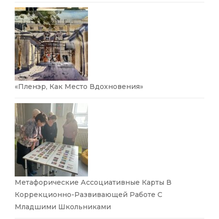
«Пленэр, Как Место Вдохновения»
Метафорические Ассоциативные Карты В
Коррекционно-Развивающей Работе С
Младшими Школьниками