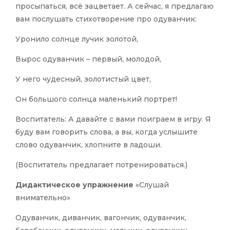
просыпаться, всё зацветает. А сейчас, я предлагаю
вам послушать стихотворение про одуванчик:
Уронило солнце лучик золотой,
Вырос одуванчик – первый, молодой,
У него чудесный, золотистый цвет,
Он большого солнца маленький портрет!
Воспитатель: А давайте с вами поиграем в игру. Я
буду вам говорить слова, а вы, когда услышите
слово одуванчик, хлопните в ладоши.
(Воспитатель предлагает потренироваться.)
Дидактическое упражнение
«Слушай
внимательно»
Одуванчик, диванчик, вагончик, одуванчик,