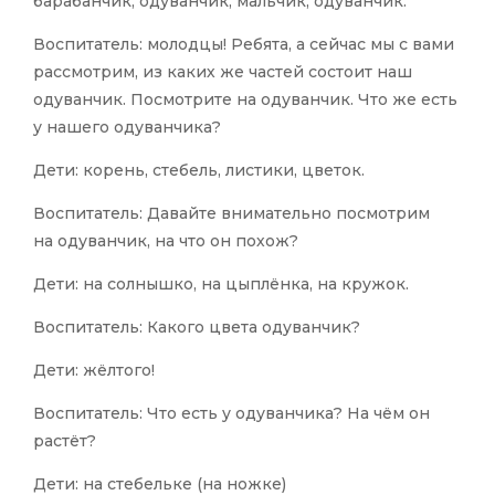
барабанчик, одуванчик, мальчик, одуванчик.
Воспитатель: молодцы! Ребята, а сейчас мы с вами
рассмотрим, из каких же частей состоит наш
одуванчик. Посмотрите на одуванчик. Что же есть
у нашего одуванчика?
Дети: корень, стебель, листики, цветок.
Воспитатель: Давайте внимательно посмотрим
на одуванчик, на что он похож?
Дети: на солнышко, на цыплёнка, на кружок.
Воспитатель: Какого цвета одуванчик?
Дети: жёлтого!
Воспитатель: Что есть у одуванчика? На чём он
растёт?
Дети: на стебельке (на ножке)