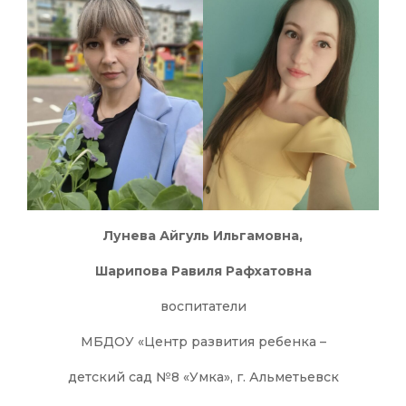
Лунева Айгуль Ильгамовна,
Шарипова Равиля Рафхатовна
воспитатели
МБДОУ «Центр развития ребенка –
детский сад №8 «Умка», г. Альметьевск