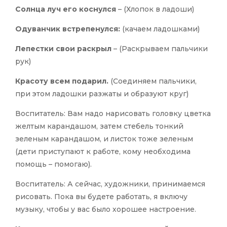
Солнца луч его коснулся
– (Хлопок в ладоши)
Одуванчик встрепенулся:
(качаем ладошками)
Лепестки свои раскрыл
– (Раскрываем пальчики
рук)
Красоту всем подарил.
(Соединяем пальчики,
при этом ладошки разжаты и образуют круг)
Воспитатель: Вам надо нарисовать головку цветка
желтым карандашом, затем стебель тонкий
зеленым карандашом, и листок тоже зеленым
(дети приступают к работе, кому необходима
помощь – помогаю).
Воспитатель: А сейчас, художники, принимаемся
рисовать. Пока вы будете работать, я включу
музыку, чтобы у вас было хорошее настроение.