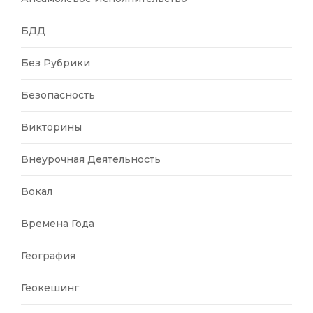
БДД
Без Рубрики
Безопасность
Викторины
Внеурочная Деятельность
Вокал
Времена Года
География
Геокешинг