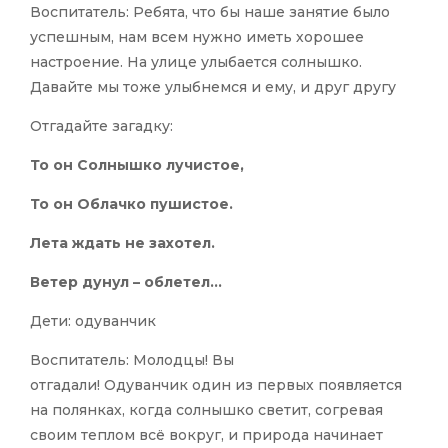
Воспитатель: Ребята, что бы наше занятие было
успешным, нам всем нужно иметь хорошее
настроение. На улице улыбается солнышко.
Давайте мы тоже улыбнемся и ему, и друг другу
Отгадайте загадку:
То он Солнышко лучистое,
То он Облачко пушистое.
Лета ждать не захотел.
Ветер дунул – облетел…
Дети: одуванчик
Воспитатель: Молодцы! Вы
отгадали! Одуванчик один из первых появляется
на полянках, когда солнышко светит, согревая
своим теплом всё вокруг, и природа начинает