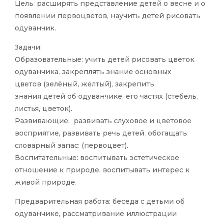
Цель: расширять представление детей о весне и о
появлении первоцветов, научить детей рисовать
одуванчик.
Задачи:
Образовательные: учить детей рисовать цветок
одуванчика, закреплять знание основных
цветов (зелёный, жёлтый), закрепить
знания детей об одуванчике, его частях (стебель,
листья, цветок).
Развивающие: развивать слуховое и цветовое
восприятие, развивать речь детей, обогащать
словарный запас: (первоцвет).
Воспитательные: воспитывать эстетическое
отношение к природе, воспитывать интерес к
живой природе.
Предварительная работа: беседа с детьми об
одуванчике, рассматривание иллюстрации