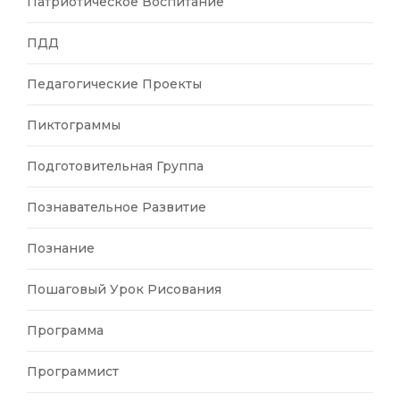
Патриотическое Воспитание
ПДД
Педагогические Проекты
Пиктограммы
Подготовительная Группа
Познавательное Развитие
Познание
Пошаговый Урок Рисования
Программа
Программист