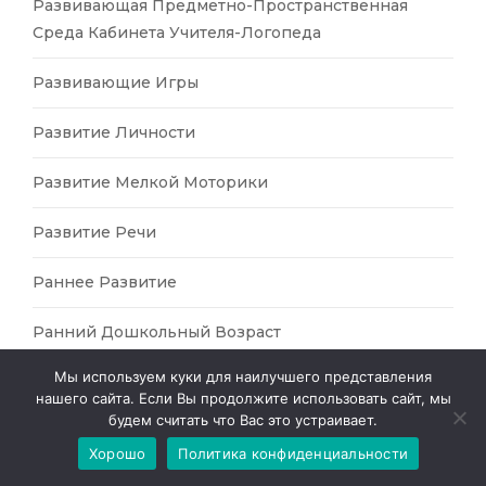
Развивающая Предметно-Пространственная
Среда Кабинета Учителя-Логопеда
Развивающие Игры
Развитие Личности
Развитие Мелкой Моторики
Развитие Речи
Раннее Развитие
Ранний Дошкольный Возраст
Мы используем куки для наилучшего представления
Реабилитация Школьников
нашего сайта. Если Вы продолжите использовать сайт, мы
будем считать что Вас это устраивает.
Речевое Развитие
Хорошо
Политика конфиденциальности
Рисование