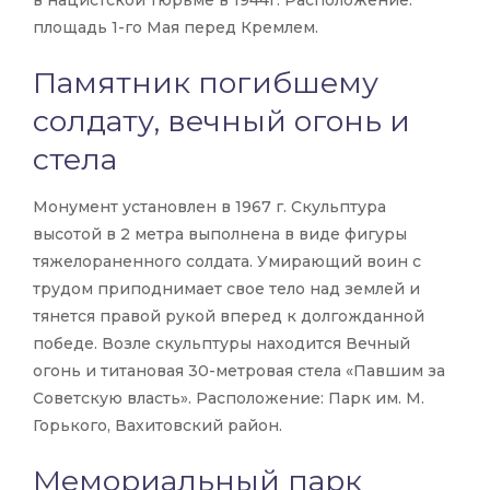
в нацистской тюрьме в 1944г. Расположение:
площадь 1-го Мая перед Кремлем.
Памятник погибшему
солдату, вечный огонь и
стела
Монумент установлен в 1967 г. Скульптура
высотой в 2 метра выполнена в виде фигуры
тяжелораненного солдата. Умирающий воин с
трудом приподнимает свое тело над землей и
тянется правой рукой вперед к долгожданной
победе. Возле скульптуры находится Вечный
огонь и титановая 30-метровая стела «Павшим за
Советскую власть». Расположение: Парк им. М.
Горького, Вахитовский район.
Мемориальный парк