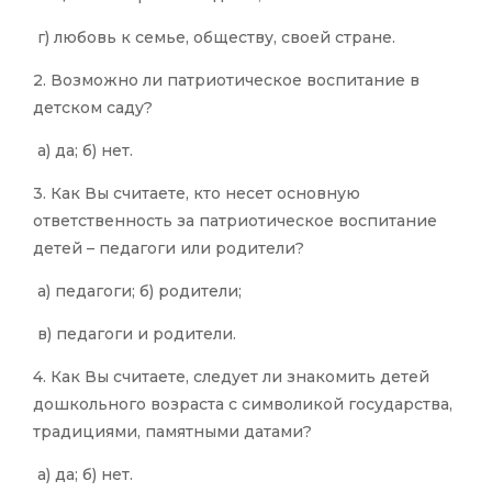
г) любовь к семье, обществу, своей стране.
2. Возможно ли патриотическое воспитание в
детском саду?
а) да; б) нет.
3. Как Вы считаете, кто несет основную
ответственность за патриотическое воспитание
детей – педагоги или родители?
а) педагоги; б) родители;
в) педагоги и родители.
4. Как Вы считаете, следует ли знакомить детей
дошкольного возраста с символикой государства,
традициями, памятными датами?
а) да; б) нет.