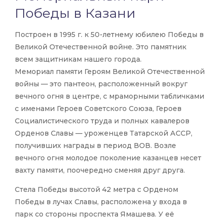
Победы в Казани
Построен в 1995 г. к 50-летнему юбилею Победы в
Великой Отечественной войне. Это памятник
всем защитникам нашего города.
Мемориал памяти Героям Великой Отечественной
войны — это пантеон, расположенный вокруг
вечного огня в центре, с мраморными табличками
с именами Героев Советского Союза, Героев
Социалистического труда и полных кавалеров
Орденов Славы — уроженцев Татарской АССР,
получивших награды в период ВОВ. Возле
вечного огня молодое поколение казанцев несет
вахту памяти, поочередно сменяя друг друга.
Стела Победы высотой 42 метра с Орденом
Победы в лучах Славы, расположена у входа в
парк со стороны проспекта Ямашева. У её