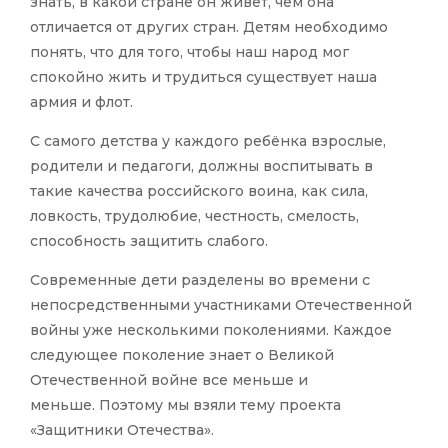
знать, в какой стране он живет, чем она
отличается от других стран. Детям необходимо
понять, что для того, чтобы наш народ мог
спокойно жить и трудиться существует наша
армия и флот.
С самого детства у каждого ребёнка взрослые,
родители и педагоги, должны воспитывать в
такие качества российского воина, как сила,
ловкость, трудолюбие, честность, смелость,
способность защитить слабого.
Современные дети разделены во времени с
непосредственными участниками Отечественной
войны уже несколькими поколениями. Каждое
следующее поколение знает о Великой
Отечественной войне все меньше и
меньше. Поэтому мы взяли тему проекта
«Защитники Отечества».