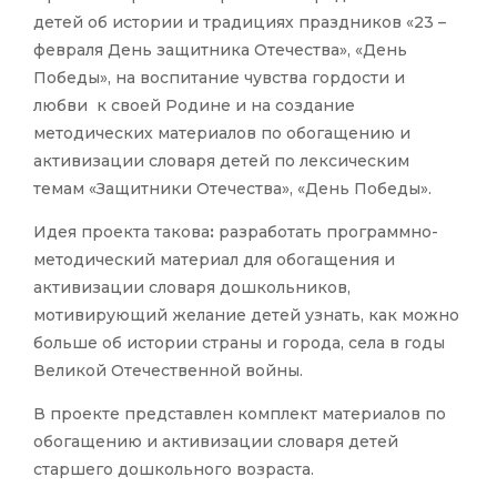
детей об истории и традициях праздников «23 –
февраля День защитника Отечества», «День
Победы», на воспитание чувства гордости и
любви к своей Родине и на создание
методических материалов по обогащению и
активизации словаря детей по лексическим
темам «Защитники Отечества», «День Победы».
Идея проекта такова
:
разработать программно-
методический материал для обогащения и
активизации словаря дошкольников,
мотивирующий желание детей узнать, как можно
больше об истории страны и города, села в годы
Великой Отечественной войны.
В проекте представлен комплект материалов по
обогащению и активизации словаря детей
старшего дошкольного возраста.