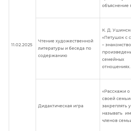
объяснение 
К. Д. Ушинск
«Петушок с 
Чтение художественной
11.02.2025
– знакомство
литературы и беседа по
произведен
содержанию
семейных
отношениях.
«Расскажи о
своей семьи
Дидактическая игра
закреплять 
называть им
членов семьи