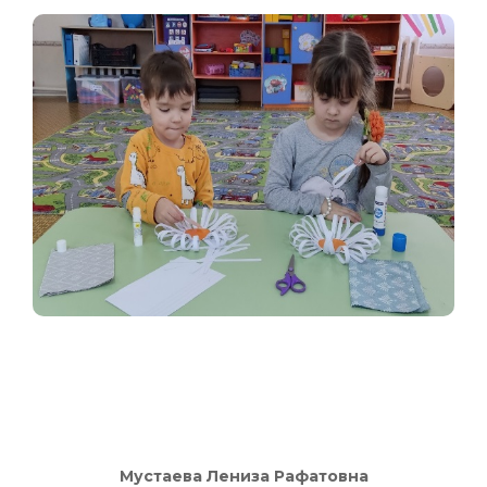
Мустаева Лениза Рафатовна