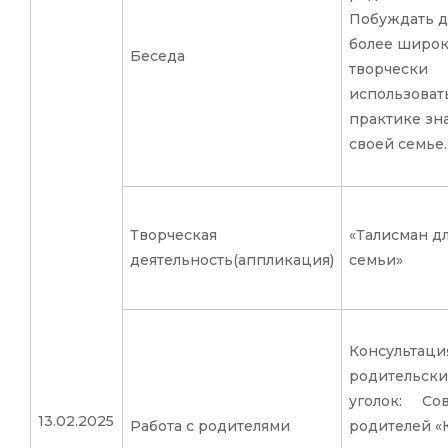
Побуждать д
более широк
Беседа
творчески
использоват
практике зн
своей семье.
Творческая
«Талисман д
деятельность(аппликация)
семьи»
Консультаци
родительск
уголок: Сов
13.02.2025
Работа с родителями
родителей «