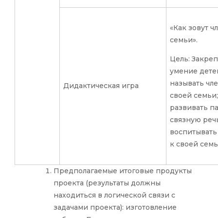
«Как зовут ч
семьи».
Цель: Закреп
умение дете
называть чл
Дидактическая игра
своей семьи;
развивать па
связную речь
воспитывать
к своей сем
Предполагаемые итоговые продукты
проекта (результаты должны
находиться в логической связи с
задачами проекта): изготовление