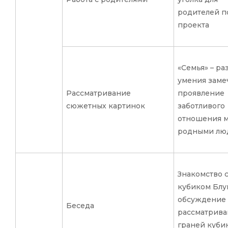
родителей п
проекта
«Семья» – ра
умения заме
Рассматривание
проявление
сюжетных картинок
заботливого
отношения 
родными лю
Знакомство 
кубиком Блу
обсуждение
Беседа
рассматрива
граней кубик