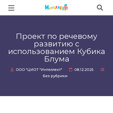
Проект по речевому
развитию с
использованием Кубика
Блума
ООО "ЦИОТ "Интеллект"
08.12.2025
Без рубрики