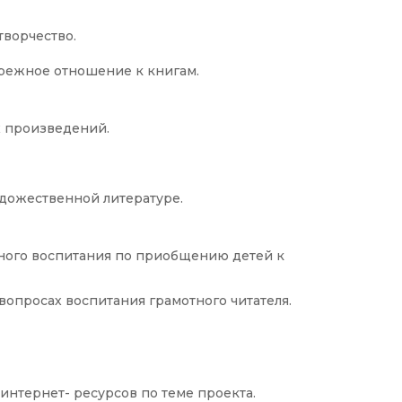
творчество.
ережное отношение к книгам.
х произведений.
удожественной литературе.
ного воспитания по приобщению детей к
опросах воспитания грамотного читателя.
интернет- ресурсов по теме проекта.