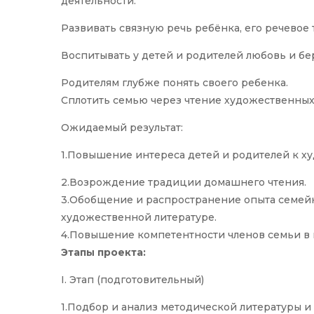
деятельности.
Развивать связную речь ребёнка, его речевое 
Воспитывать у детей и родителей любовь и б
Родителям глубже понять своего ребенка.
Сплотить семью через чтение художественны
Ожидаемый результат:
1.Повышение интереса детей и родителей к х
2.Возрождение традиции домашнего чтения.
3.Обобщение и распространение опыта семей
художественной литературе.
4.Повышение компетентности членов семьи в в
Этапы проекта:
I. Этап (подготовительный)
1.Подбор и анализ методической литературы и 