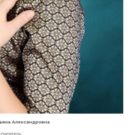
льяна Александровна
спитатель