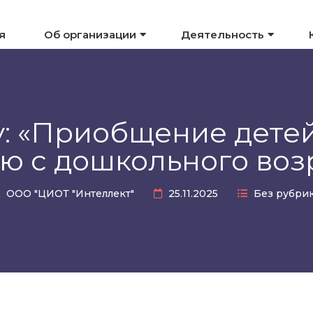
я
Об организации
Деятельность
у: «Приобщение детей
ю с дошкольного воз
ООО "ЦИОТ "Интеллект"
25.11.2025
Без рубри