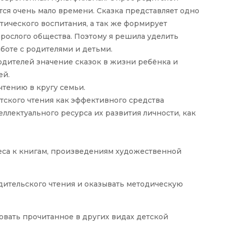
ется очень мало времени. Сказка представляет одно
тического воспитания, а так же формирует
рослого общества. Поэтому я решила уделить
боте с родителями и детьми.
одителей значение сказок в жизни ребёнка и
ей.
чтению в кругу семьи.
тского чтения как эффективного средства
ллектуального ресурса их развития личности, как
еса к книгам, произведениям художественной
ительского чтения и оказывать методическую
зовать прочитанное в других видах детской