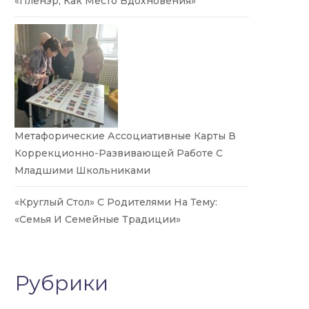
«Пленэр, Как Место Вдохновения»
Метафорические Ассоциативные Карты В
Коррекционно-Развивающей Работе С
Младшими Школьниками
«Круглый Стол» С Родителями На Тему:
«Семья И Семейные Традиции»
Рубрики