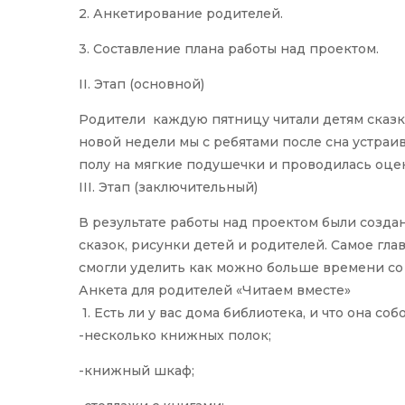
2. Анкетирование родителей.
3. Составление плана работы над проектом.
II. Этап (основной)
Родители каждую пятницу читали детям сказки
новой недели мы с ребятами после сна устраи
полу на мягкие подушечки и проводилась оцен
III. Этап (заключительный)
В результате работы над проектом были созда
сказок, рисунки детей и родителей. Самое гла
смогли уделить как можно больше времени со
Анкета для родителей «Читаем вместе»
1. Есть ли у вас дома библиотека, и что она со
-несколько книжных полок;
-книжный шкаф;