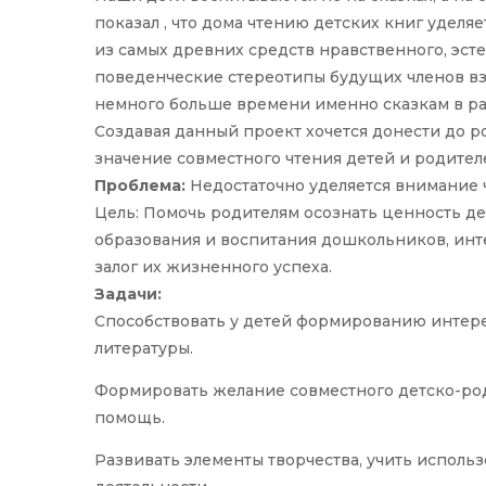
показал , что дома чтению детских книг уделя
из самых древних средств нравственного, эсте
поведенческие стереотипы будущих членов вз
немного больше времени именно сказкам в ра
Создавая данный проект хочется донести до р
значение совместного чтения детей и родител
Проблема:
Недостаточно уделяется внимание 
Цель: Помочь родителям осознать ценность де
образования и воспитания дошкольников, инте
залог их жизненного успеха.
Задачи:
Способствовать у детей формированию интер
литературы.
Формировать желание совместного детско-род
помощь.
Развивать элементы творчества, учить исполь