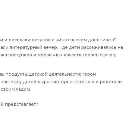
 и рисовали рисунок в читательском дневнике. С
вали литературный вечер. Где дети рассаживались на
ка поступков и моральных качеств героев сказок;
ны продукты детской деятельности: герои
вное, что у детей вырос интерес к чтению и родители
 своим чадом.
бой представляет?