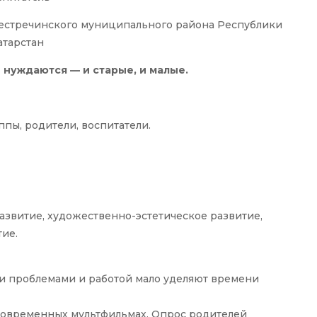
Пестречинского муниципального района Республики
атарстан
 нуждаются — и старые, и малые.
пы, родители, воспитатели.
азвитие, художественно-эстетическое развитие,
ие.
и проблемами и работой мало уделяют времени
 современных мультфильмах. Опрос родителей