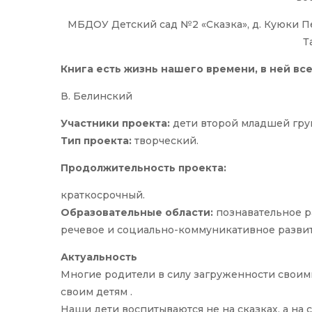
МБДОУ Детский сад №2 «Сказка», д. Куюки 
Т
Книга есть жизнь нашего времени, в ней все
В. Белинский
Участники проекта:
дети второй младшей груп
Тип проекта:
творческий.
Продолжительность проекта:
краткосрочный.
Образовательные области:
познавательное р
речевое и социально-коммуникативное развит
Актуальность
Многие родители в силу загруженности своим
своим детям .
Наши дети воспитываются не на сказках, а на