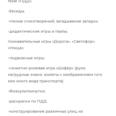
теме «ПДД»;
-беседы;
-чтение стихотворений, загадывание загадок;
-дидактические игры и пазлы;
познавательные игры «Дорога», «Светофор»,
«Улица»;
-подвижные игры;
-сюжетно–ролевая игра «Шофёр» (рули,
нагрудные знаки, жилеты с изображением того
или иного вида транспорта);
-Физкультминутки;
-раскраски по ПДД;
-конструирование различных улиц из