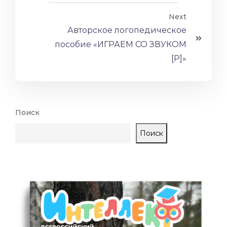
Next
Авторское логопедическое
пособие «ИГРАЕМ СО ЗВУКОМ
[Р]»
Поиск
Поиск