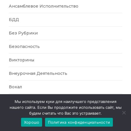
Ансамблевое Исполнительство
БДД
Без Рубрики
Безопасность
Викторины
Внеурочная Деятельность
Вокал
Времена Года
Мы используем куки для наилучшего представления
нашего сайта. Если Вы продолжите использовать сайт, мы
будем считать что Вас это устраивает.
География
Хорошо
Политика конфиденциальности
Геокешинг