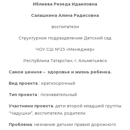
Иблиева Резеда Идаиловна
Салашкина Алина Радисовна
воспитатели
Структурное подразделение Детский сад
ЧОУ СШ №23 «Менеджер»
Республика Татарстан, г. Альметьевск
Самое ценное –
здоровье и жизнь ребенка.
Вид проекта
: краткосрочный
Тип проекта
: познавательный
Участники проекта
: дети второй младшей группы
“Чадушки”, воспитатели, родители
Проблема
: незнание детьми правил дорожного