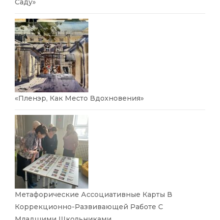
Саду»
«Пленэр, Как Место Вдохновения»
Метафорические Ассоциативные Карты В
Коррекционно-Развивающей Работе С
Младшими Школьниками