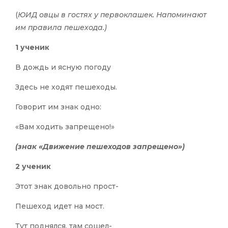
(
ЮИД овцы в гостях у первоклашек. Напоминают
им правила пешехода.)
1 ученик
В дождь и ясную погоду
Здесь не ходят пешеходы.
Говорит им знак одно:
«Вам ходить запрещено!»
(знак «Движение пешеходов запрещено»)
2 ученик
Этот знак довольно прост-
Пешеход идет на мост.
Тут поднялся, там сошел-