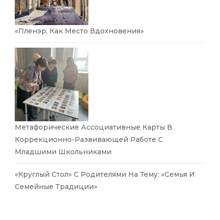
«Пленэр, Как Место Вдохновения»
Метафорические Ассоциативные Карты В
Коррекционно-Развивающей Работе С
Младшими Школьниками
«Круглый Стол» С Родителями На Тему: «Семья И
Семейные Традиции»