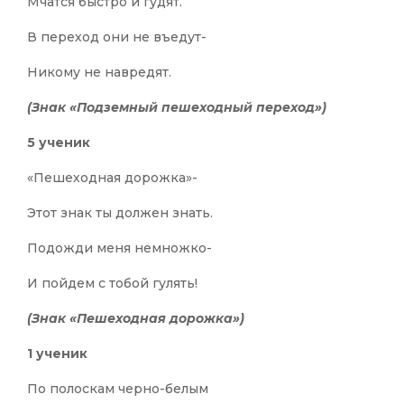
Мчатся быстро и гудят.
В переход они не въедут-
Никому не навредят.
(Знак «Подземный пешеходный переход»)
5 ученик
«Пешеходная дорожка»-
Этот знак ты должен знать.
Подожди меня немножко-
И пойдем с тобой гулять!
(Знак «Пешеходная дорожка»)
1 ученик
По полоскам черно-белым