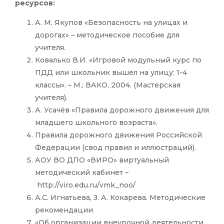
ресурсов:
А. М. Якупов «Безопасность на улицах и
дорогах» – методическое пособие для
учителя.
Ковалько В.И. «Игровой модульный курс по
ПДД или школьник вышел на улицу: 1-4
классы». – М.; ВАКО, 2004. (Мастерская
учителя).
А. Усачёв «Правила дорожного движения для
младшего школьного возраста».
Правила дорожного движения Российской
Федерации (свод правил и иллюстраций).
АОУ ВО ДПО «ВИРО» виртуальный
методический кабинет –
http://viro.edu.ru/vmk_noo/
А.С. Игнатьева, З. А. Кокарева. Методические
рекомендации
«Об организации внеурочной деятельности