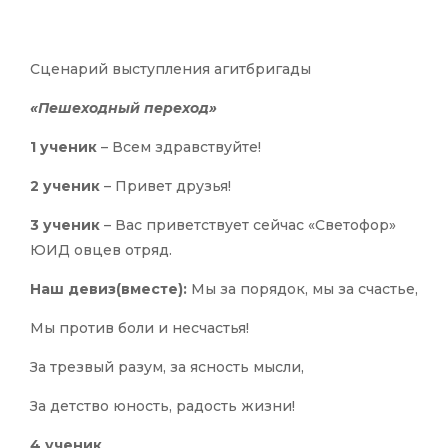
Сценарий выступления агитбригады
«Пешеходный переход»
1 ученик
– Всем здравствуйте!
2 ученик
– Привет друзья!
3 ученик
– Вас приветствует сейчас «Светофор»
ЮИД овцев отряд.
Наш девиз(вместе):
Мы за порядок, мы за счастье,
Мы против боли и несчастья!
За трезвый разум, за ясность мысли,
За детство юность, радость жизни!
4 ученик