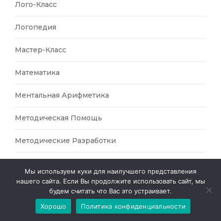
Лого-Класс
Логопедия
Мастер-Класс
Математика
Ментальная Арифметика
Методическая Помощь
Методические Разработки
Методические Рекомендации
Мы используем куки для наилучшего представления
нашего сайта. Если Вы продолжите использовать сайт, мы
Мимика
будем считать что Вас это устраивает.
Хорошо
Политика конфиденциальности
Мимическая Моторика