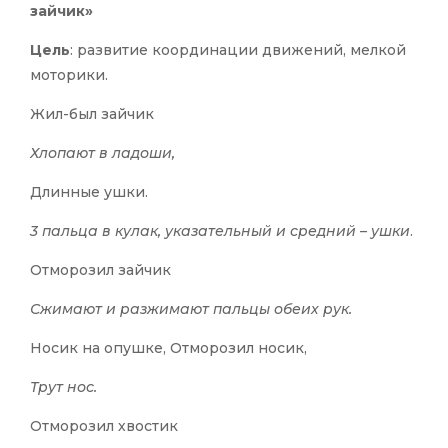
зайчик»
Цель
: развитие координации движений, мелкой
моторики.
Жил-был зайчик
Хлопают в ладоши,
Длинные ушки.
3 пальца в кулак, указательный и средний – ушки
.
Отморозил зайчик
Сжимают и разжимают пальцы обеих рук.
Носик на опушке, Отморозил носик,
Трут нос.
Отморозил хвостик