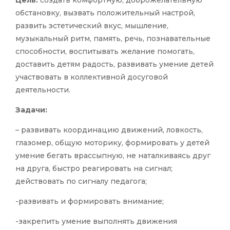
Цель:
создать комфортную, доброжелательную
обстановку, вызвать положительный настрой,
развить эстетический вкус, мышление,
музыкальный ритм, память, речь, познавательные
способности, воспитывать желание помогать,
доставить детям радость, развивать умение детей
участвовать в коллективной досуговой
деятельности.
Задачи:
– развивать координацию движений, ловкость,
глазомер, общую моторику, формировать у детей
умение бегать врассыпную, не наталкиваясь друг
на друга, быстро реагировать на сигнал;
действовать по сигналу педагога;
-развивать и формировать внимание;
-закрепить умение выполнять движения