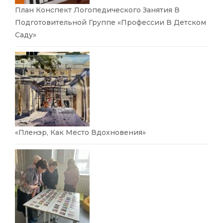
План Конспект Логопедического Занятия В
Подготовительной Группе «Профессии В Детском
Саду»
«Пленэр, Как Место Вдохновения»