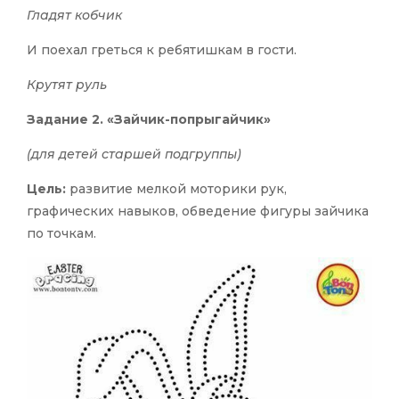
Гладят кобчик
И поехал греться к ребятишкам в гости.
Крутят руль
Задание 2.
«Зайчик-попрыгайчик»
(для детей старшей подгруппы)
Цель:
развитие мелкой моторики рук,
графических навыков, обведение фигуры зайчика
по точкам.