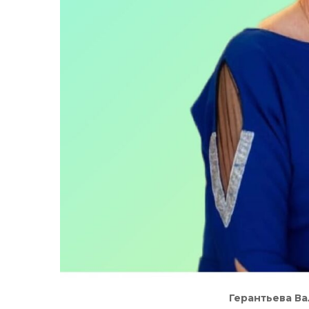
Герантьева В