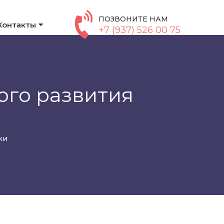
ПОЗВОНИТЕ НАМ
Контакты
+7 (937) 526 00 75
ого развития
ки