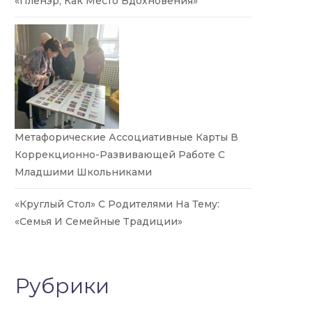
«Пленэр, Как Место Вдохновения»
Метафорические Ассоциативные Карты В
Коррекционно-Развивающей Работе С
Младшими Школьниками
«Круглый Стол» С Родителями На Тему:
«Семья И Семейные Традиции»
Рубрики