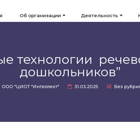
я
Об организации
Деятельность
е технологии речев
дошкольников”
ООО "ЦИОТ "Интеллект"
31.03.2025
Без рубри