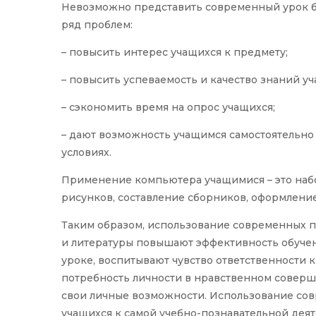
Невозможно представить современный урок 
ряд проблем:
– повысить интерес учащихся к предмету;
– повысить успеваемость и качество знаний уч
– сэкономить время на опрос учащихся;
– дают возможность учащимся самостоятельно 
условиях.
Применение компьютера учащимися – это набо
рисунков, составление сборников, оформление 
Таким образом, использование современных пе
и литературы повышают эффективность обучен
уроке, воспитывают чувство ответственности
потребность личности в нравственном соверш
свои личные возможности. Использование со
учащихся к самой учебно-познавательной дея