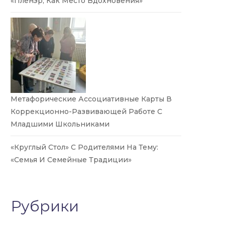
«Пленэр, Как Место Вдохновения»
Метафорические Ассоциативные Карты В
Коррекционно-Развивающей Работе С
Младшими Школьниками
«Круглый Стол» С Родителями На Тему:
«Семья И Семейные Традиции»
Рубрики