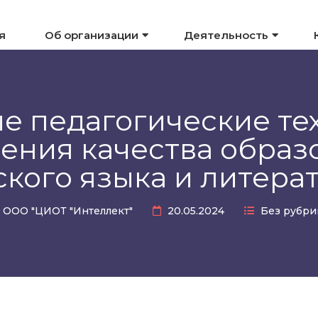
я
Об организации
Деятельность
 педагогические те
ения качества образо
ского языка и литера
ООО "ЦИОТ "Интеллект"
20.05.2024
Без рубри