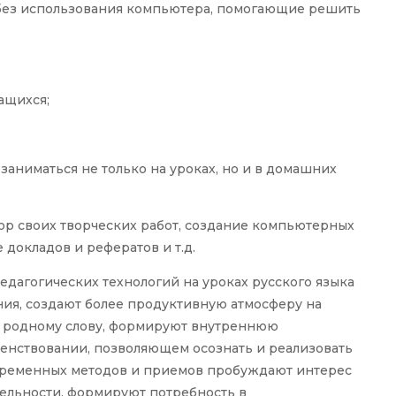
без использования компьютера, помогающие решить
ащихся;
заниматься не только на уроках, но и в домашних
р своих творческих работ, создание компьютерных
докладов и рефератов и т.д.
дагогических технологий на уроках русского языка
ия, создают более продуктивную атмосферу на
 к родному слову, формируют внутреннюю
енствовании, позволяющем осознать и реализовать
временных методов и приемов пробуждают интерес
тельности, формируют потребность в