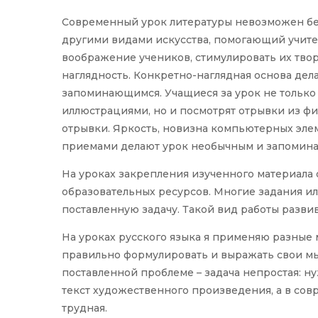
Современный урок литературы невозможен бе
другими видами искусства, помогающий учите
воображение учеников, стимулировать их твор
наглядность. Конкретно-наглядная основа дел
запоминающимся. Учащиеся за урок не только 
иллюстрациями, но и посмотрят отрывки из ф
отрывки. Яркость, новизна компьютерных эле
приемами делают урок необычным и запомин
На уроках закрепления изученного материала
образовательных ресурсов. Многие задания 
поставленную задачу. Такой вид работы разви
На уроках русского языка я применяю разны
правильно формулировать и выражать свои мы
поставленной проблеме – задача непростая: н
текст художественного произведения, а в совр
трудная.