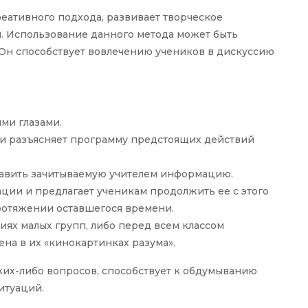
еативного подхода, развивает творческое
 Использование данного метода может быть
 Он способствует вовлечению учеников в дискуссию
ми глазами.
ли разъясняет программу предстоящих действий
тавить зачитываемую учителем информацию.
ции и предлагает ученикам продолжить ее с этого
ротяжении оставшегося времени.
иях малых групп, либо перед всем классом
на в их «кинокартинках разума».
их-либо вопросов, способствует к обдумыванию
итуаций.