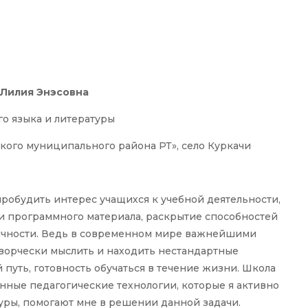
 Лилия Энэсовна
го языка и литературы
ого муниципального района РТ», село Куркачи
пробудить интерес учащихся к учебной деятельности,
ии программного материала, раскрытие способностей
личности. Ведь в современном мире важнейшими
творчески мыслить и находить нестандартные
уть, готовность обучаться в течение жизни. Школа
нные педагогические технологии, которые я активно
туры, помогают мне в решении данной задачи.