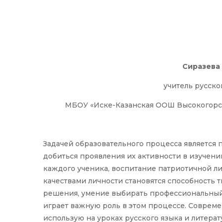
Сиразева
учитель русско
МБОУ «Иске-Казанская ООШ Высокогорск
Задачей образовательного процесса является 
добиться проявления их активности в изучен
каждого ученика, воспитание патриотичной 
качествами личности становятся способность 
решения, умение выбирать профессиональный п
играет важную роль в этом процессе. Совреме
использую на уроках русского языка и литера