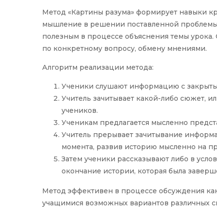
Метод «Картины разума» формирует навыки кр
мышление в решении поставленной проблемы.
полезным в процессе объяснения темы урока.
по конкретному вопросу, обмену мнениями.
Алгоритм реализации метода:
Ученики слушают информацию с закрыты
Учитель зачитывает какой-либо сюжет, и
учеников.
Ученикам предлагается мысленно предс
Учитель прерывает зачитывание информа
момента, развив историю мысленно на п
Затем ученики рассказывают либо в услов
окончание истории, которая была заверше
Метод эффективен в процессе обсуждения как
учащимися возможных вариантов различных с