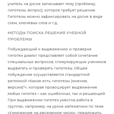
учитель на доске записывает тему (проблему,
гипотезы, вопрос), которое требует решение.
Гипотезы можно зафиксировать на доске в виде
схем, ключевых слов и т.д..
МЕТОДЫ ПОИСКА РЕШЕНИЯ УЧЕБНОЙ
ПРОБЛЕМЫ
Побуждающий к выдвижению и проверке
гипотез диалог представляет собой сочетание
специальных вопросов, стимулирующих учеников
выдвигать и проверять гипотезы. Общее
побуждение осуществляется стандартной
репликой «Какие есть гипотезы (мнения,
версии)?», которая провоцирует выдвижение
любых гипотез – как ошибочных, так и решающей.
При выдвижении гипотез уместна работа в
группах, например, на уроке математики по теме
«Умножение на двузначное число», предложить