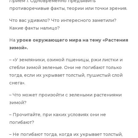
Прием 1
. Одновременно предъявить
противоречивые факты, теории или точки зрения.
Что вас удивило? Что интересного заметили?
Какие факты налицо?
На
уроке окружающего мира на тему «Растения
зимой».
– «У земляники, озимой пшеницы, ржи листки и
стебли зимой зеленые. Они не погибают только
тогда, если их укрывает толстый, пушистый слой
снега».
– Что может произойти с зелеными растениями
зимой?
– Прочитайте, при каких условиях они не
погибают?
– Не погибают тогда, когда их укрывает толстый,