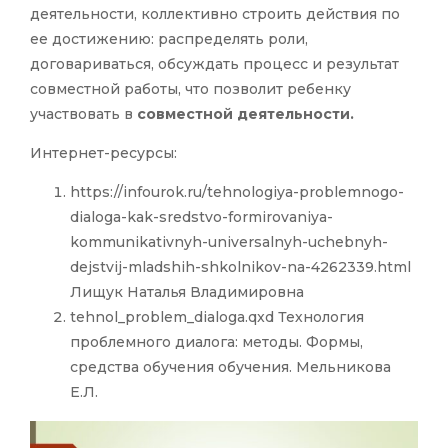
деятельности, коллективно строить действия по
ее достижению: распределять роли,
договариваться, обсуждать процесс и результат
совместной работы, что позволит ребенку
участвовать в
совместной деятельности.
Интернет-ресурсы:
https://infourok.ru/tehnologiya-problemnogo-
dialoga-kak-sredstvo-formirovaniya-
kommunikativnyh-universalnyh-uchebnyh-
dejstvij-mladshih-shkolnikov-na-4262339.html
Лищук Наталья Владимировна
tehnol_problem_dialoga.qxd Технология
проблемного диалога: методы. Формы,
средства обучения обучения. Мельникова
Е.Л.