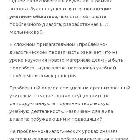
Одной из технологий в обучении, в рамках
которых будет осуществляться
овладение
умением общаться
, является технология
проблемного диалога, разработанная Е. Л.
Мельниковой.
В сложном прилагательном «проблемно-
диалогическое» первая часть означает, что на
уроке изучения нового материала должны быть
проработаны два звена: постановка учебной
проблемы и поиск решения.
Проблемный диалог, специально организованный
учителем, помогает детям осуществить не
репродуктивную, а подлинно творческую
учебную деятельность. Различаем два вида
диалога: побуждающий и подводящий.
На проблемно-диалогических уроках сначала
учителем создается проблемная ситуация, а затем