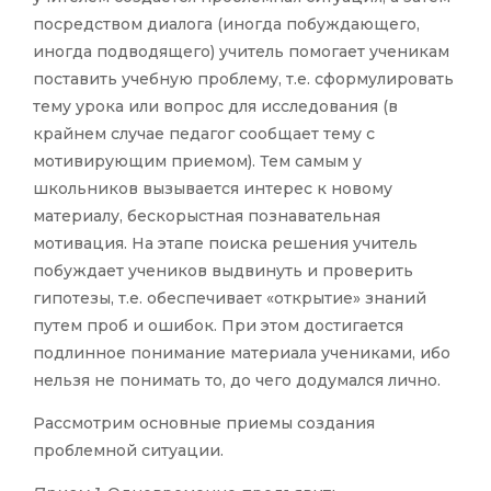
посредством диалога (иногда побуждающего,
иногда подводящего) учитель помогает ученикам
поставить учебную проблему, т.е. сформулировать
тему урока или вопрос для исследования (в
крайнем случае педагог сообщает тему с
мотивирующим приемом). Тем самым у
школьников вызывается интерес к новому
материалу, бескорыстная познавательная
мотивация. На этапе поиска решения учитель
побуждает учеников выдвинуть и проверить
гипотезы, т.е. обеспечивает «открытие» знаний
путем проб и ошибок. При этом достигается
подлинное понимание материала учениками, ибо
нельзя не понимать то, до чего додумался лично.
Рассмотрим основные приемы создания
проблемной ситуации.