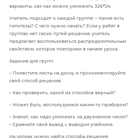
варианты, как как можно умножить 326*24.
Учитель подходит к каждой группе: – Какие есть
гипотезы? С чего нужно начать? Если у ребят в
группах нет своих путей решения, учитель
предлагает воспользоваться распределительным
свойством, которое повторили в начале урока.
Задание для групп.
– Поместите листы на доску и прокомментируйте
свой способ решения.
– Как проверить, какой из способов верный?
– Может быть, воспользуемся каким-то прибором?
– Значит, как надо умножать на двузначное число?
– Сравните свой вывод с выводом учебника.
На уроках нужно найти способы решения