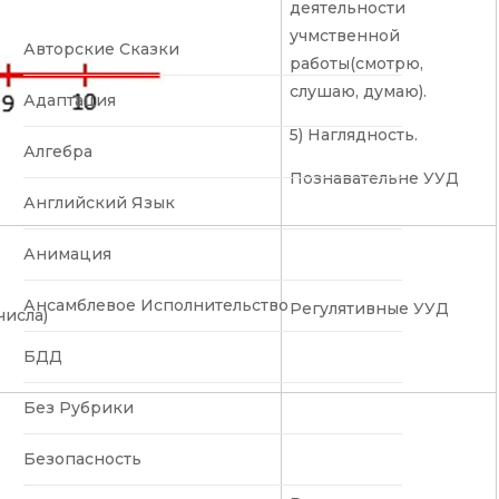
деятельности
учмственной
Авторские Сказки
работы(смотрю,
слушаю, думаю).
Адаптация
5) Наглядность.
Алгебра
Познавательне УУД
Английский Язык
Анимация
Ансамблевое Исполнительство
Регулятивные УУД
числа)
БДД
Без Рубрики
Безопасность