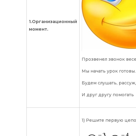
1.Организационный
момент.
Прозвенел звонок весе
Мы начать урок готовы.
Будем слушать, рассуж
И друг другу помогать
1) Решите первую цеп