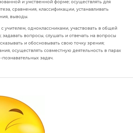
зованной и умственной форме; осуществлять для
теза, сравнения, классификации, устанавливать
ния, выводы.
г с учителем, одноклассниками, участвовать в общей
 задавать вопросы, слушать и отвечать на вопросы
сказывать и обосновывать свою точку зрения;
ния, осуществлять совместную деятельность в парах
-познавательных задач.