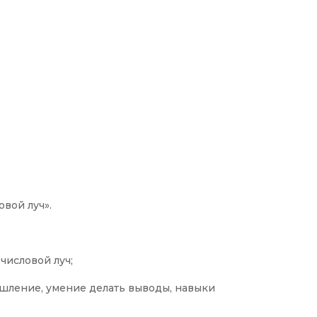
вой луч».
 числовой луч;
ышление, умение делать выводы, навыки