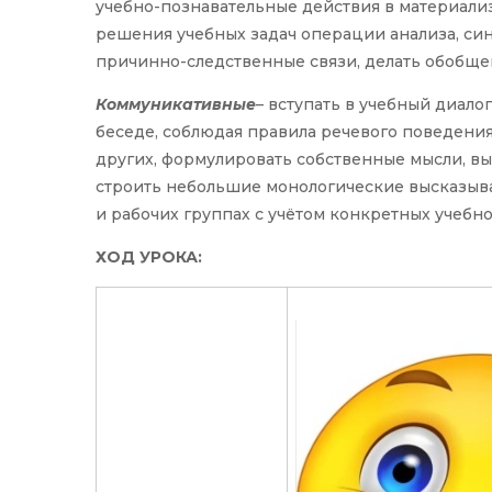
учебно-познавательные действия в материали
решения учебных задач операции анализа, син
причинно-следственные связи, делать обобще
Коммуникативные
– вступать в учебный диало
беседе, соблюдая правила речевого поведения;
других, формулировать собственные мысли, вы
строить небольшие монологические высказыва
и рабочих группах с учётом конкретных учебно
ХОД УРОКА: