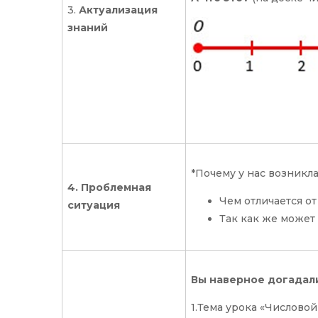
3.
Актуализация
знаний
*Почему у нас возникл
4. Проблемная
Чем отличается от
ситуация
Так как же может 
Вы наверное догадали
1.Тема урока «Числовой 