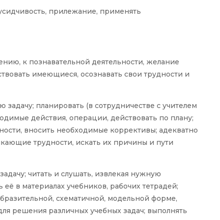
 усидчивость, прилежание, применять
ению, к познавательной деятельности, желание
твовать имеющиеся, осознавать свои трудности и
ю задачу; планировать (в сотрудничестве с учителем
одимые действия, операции, действовать по плану;
ьности, вносить необходимые коррективы; адекватно
икающие трудности, искать их причины и пути
задачу; читать и слушать, извлекая нужную
 её в материалах учебников, рабочих тетрадей;
разительной, схематичной, модельной форме,
для решения различных учебных задач; выполнять