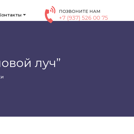
ПОЗВОНИТЕ НАМ
Контакты
+7 (937) 526 00 75
ловой луч”
ки