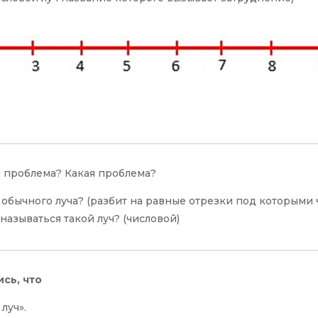
а проблема? Какая проблема?
 обычного луча? (разбит на равные отрезки под которыми 
называться такой луч? (числовой)
сь, что
луч».