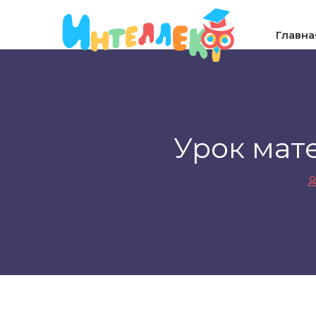
Главна
Урок мате