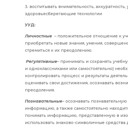
3. воспитывать внимательность, аккуратность,
здоровьесберегающие технологии
УУД:
Личностные
– положительное отношение к уч
приобретать новые знания, умения, совершенс
стремиться к их преодолению.
Регулятивные
– принимать и сохранять учебну
и одноклассниками или самостоятельно) необх
контролировать процесс и результаты деятел
оценивать свои достижения, осознавать возн
преодоления.
Познавательные
– осознавать познавательную 
информацию, а также самостоятельно находить
понимать информацию, представленную в изоб
использовать знаково-символичные средства 