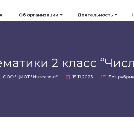
я
Об организации
Деятельность
матики 2 класс “Чис
ООО "ЦИОТ "Интеллект"
15.11.2023
Без рубри