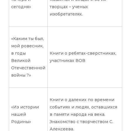
сегодня»
творцах – ученых
изобретателях.
«Каким ты был,
мой ровесник,
в годы
Книги о ребятах-сверстниках,
Великой
участниках ВОВ
Отечественной
войны ?»
Книги о далеких по времени
«Из истории
событиях и людях, оставшихся
нашей
в памяти народа на века.
Родины»
Знакомство с творчеством С.
Алексеева.