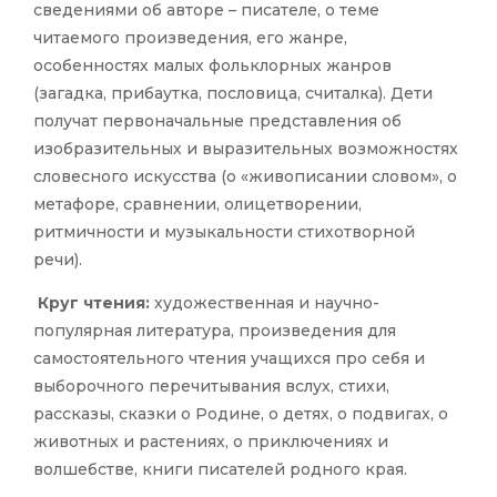
сведениями об авторе – писателе, о теме
читаемого произведения, его жанре,
особенностях малых фольклорных жанров
(загадка, прибаутка, пословица, считалка). Дети
получат первоначальные представления об
изобразительных и выразительных возможностях
словесного искусства (о «живописании словом», о
метафоре, сравнении, олицетворении,
ритмичности и музыкальности стихотворной
речи).
Круг чтения:
художественная и научно-
популярная литература, произведения для
самостоятельного чтения учащихся про себя и
выборочного перечитывания вслух, стихи,
рассказы, сказки о Родине, о детях, о подвигах, о
животных и растениях, о приключениях и
волшебстве, книги писателей родного края.