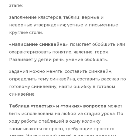
этапе:
заполнение кластеров, таблиц; верные и
неверные утверждения; устные и письменные
круглые столы.
«Написание синквейна»
, помогает обобщить или
охарактеризовать понятие, явление, героя.
Развивает у детей речь, умение обобщать.
Задания можно менять: составить синквейн,
определить тему синквейна, составить рассказ по
готовому синквейну, найти ошибку в готовом
синквейне.
Таблица «толстых» и «тонких» вопросов
может
быть использована на любой из стадий урока. По
ходу работы с таблицей в одну колонку
записываются вопросы, требующие простого