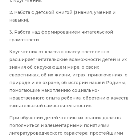
1. Круг чтения.
2. Работа с детской книгой (знания, умения и
навыки).
3. Работа над формированием читательской
грамотности.
Круг чтения от класса к классу постепенно
расширяет читательские возможности детей и их
знания об окружающем мире, о своих
сверстниках, об их жизни, играх, приключениях, о
природе и ее охране, об истории нашей Родины,
помогающие накоплению социально-
нравственного опыта ребенка, обретению качеств
«читательской самостоятельности».
При обучении детей чтению их знания должны
пополниться и элементарными понятиями
литературоведческого характера: простейшими