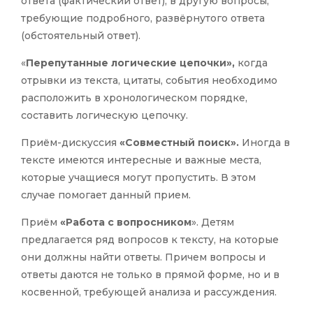
ответа (фактический ответ), в другую вопросы,
требующие подробного, развёрнутого ответа
(обстоятельный ответ).
«
Перепутанные логические цепочки»,
когда
отрывки из текста, цитаты, события необходимо
расположить в хронологическом порядке,
составить логическую цепочку.
Приём-дискуссия
«Совместный поиск».
Иногда в
тексте имеются интересные и важные места,
которые учащиеся могут пропустить. В этом
случае помогает данный прием.
Приём
«Работа с вопросником
». Детям
предлагается ряд вопросов к тексту, на которые
они должны найти ответы. Причем вопросы и
ответы даются не только в прямой форме, но и в
косвенной, требующей анализа и рассуждения.