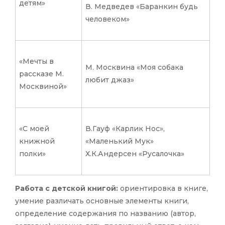
детям»
В. Медведев «Баранкин будь
человеком»
«Мечты в
М. Москвина «Моя собака
рассказе М.
любит джаз»
Москвиной»
«С моей
В.Гауф «Карлик Нос»,
книжной
«Маленький Мук»
полки»
Х.К.Андерсен «Русалочка»
Работа с детской книгой:
ориентировка в книге,
умение различать основные элементы книги,
определение содержания по названию (автор,