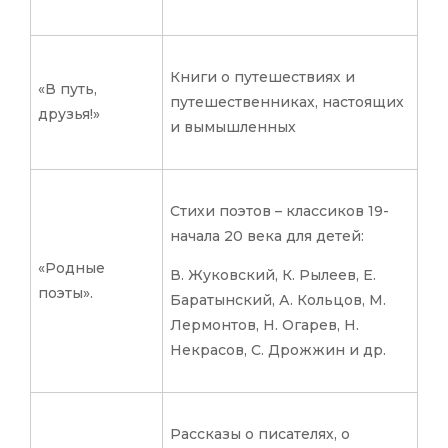
Книги о путешествиях и
«В путь,
путешественниках, настоящих
друзья!»
и вымышленных
Стихи поэтов – классиков 19-
начала 20 века для детей:
«Родные
В. Жуковский, К. Рылеев, Е.
поэты».
Баратынский, А. Кольцов, М.
Лермонтов, Н. Огарев, Н.
Некрасов, С. Дрожжин и др.
Рассказы о писателях, о