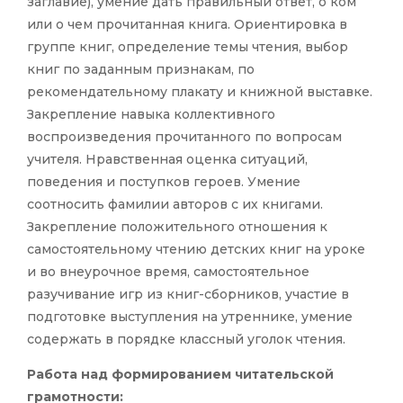
заглавие), умение дать правильный ответ, о ком
или о чем прочитанная книга. Ориентировка в
группе книг, определение темы чтения, выбор
книг по заданным признакам, по
рекомендательному плакату и книжной выставке.
Закрепление навыка коллективного
воспроизведения прочитанного по вопросам
учителя. Нравственная оценка ситуаций,
поведения и поступков героев. Умение
соотносить фамилии авторов с их книгами.
Закрепление положительного отношения к
самостоятельному чтению детских книг на уроке
и во внеурочное время, самостоятельное
разучивание игр из книг-сборников, участие в
подготовке выступления на утреннике, умение
содержать в порядке классный уголок чтения.
Работа над формированием читательской
грамотности: