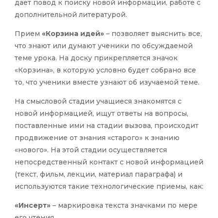
дает повод к поиску новой информации, работе с
дополнительной литературой.
Прием
«Корзина идей»
– позволяет выяснить все,
что знают или думают ученики по обсуждаемой
теме урока. На доску прикрепляется значок
«Корзина», в которую условно будет собрано все
то, что ученики вместе узнают об изучаемой теме.
На смысловой стадии учащиеся знакомятся с
новой информацией, ищут ответы на вопросы,
поставленные ими на стадии вызова, происходит
продвижение от знания «старого» к знанию
«нового». На этой стадии осуществляется
непосредственный контакт с новой информацией
(текст, фильм, лекции, материал параграфа) и
используются такие технологические приемы, как:
«Инсерт»
– маркировка текста значками по мере
его чтения.