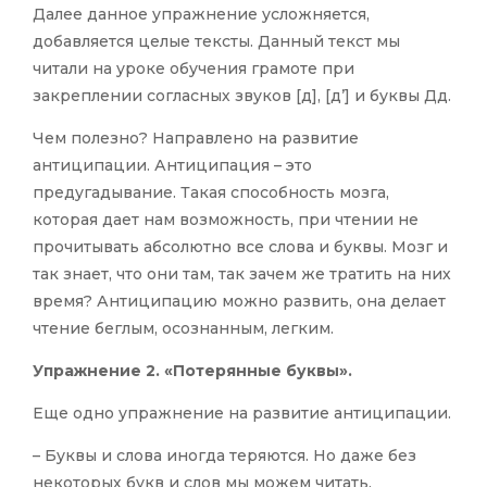
Далее данное упражнение усложняется,
добавляется целые тексты. Данный текст мы
читали на уроке обучения грамоте при
закреплении согласных звуков [д], [д’] и буквы Дд.
Чем полезно? Направлено на развитие
антиципации. Антиципация – это
предугадывание. Такая способность мозга,
которая дает нам возможность, при чтении не
прочитывать абсолютно все слова и буквы. Мозг и
так знает, что они там, так зачем же тратить на них
время? Антиципацию можно развить, она делает
чтение беглым, осознанным, легким.
Упражнение 2. «Потерянные буквы».
Еще одно упражнение на развитие антиципации.
– Буквы и слова иногда теряются. Но даже без
некоторых букв и слов мы можем читать.