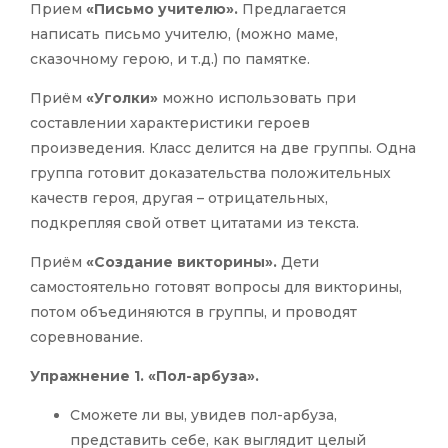
Прием
«Письмо учителю».
Предлагается
написать письмо учителю, (можно маме,
сказочному герою, и т.д.) по памятке.
Приём
«Уголки»
можно использовать при
составлении характеристики героев
произведения. Класс делится на две группы. Одна
группа готовит доказательства положительных
качеств героя, другая – отрицательных,
подкрепляя свой ответ цитатами из текста.
Приём
«Создание викторины».
Дети
самостоятельно готовят вопросы для викторины,
потом объединяются в группы, и проводят
соревнование.
Упражнение 1. «Пол-арбуза».
Сможете ли вы, увидев пол-арбуза,
представить себе, как выглядит целый