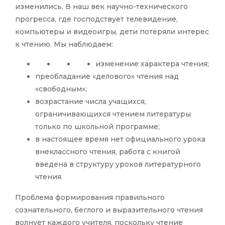
изменились. В наш век научно-технического
прогресса, где господствует телевидение,
компьютеры и видеоигры, дети потеряли интерес
к чтению. Мы наблюдаем:
изменение характера чтения;
преобладание «делового» чтения над
«свободным»;
возрастание числа учащихся,
ограничивающихся чтением литературы
только по школьной программе;
в настоящее время нет официального урока
внеклассного чтения, работа с книгой
введена в структуру уроков литературного
чтения.
Проблема формирования правильного
сознательного, беглого и выразительного чтения
волнует каждого учителя, поскольку чтение