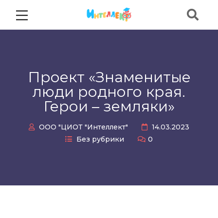
Проект «Знаменитые
люди родного края.
Герои – земляки»
ООО "ЦИОТ "Интеллект"
14.03.2023
Без рубрики
0