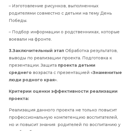
– Изготовление рисунков, выполненных
родителями совместно с детьми на тему День
Победы.
– Подбор информации о родственниках, которые
воевали на фронте.
3.Заключительный этап
Обработка результатов,
выводы по реализации проекта. Подготовка к
презентации. Защита
проекта детьми
среднего
возраста с презентацией «
Знаменитые
люди родного края
».
Критерии оценки эффективности реализации
проекта:
Реализация данного проекта не только повысит
профессиональную компетенцию воспитателей,
но и повысит знания родителей по воспитанию у