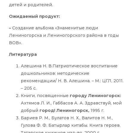
детей и родителей.
Ожидаемый продукт:
–
Создание альбома «Знаменитые люди
Лениногорска и Лениногорского района в годы
ВОВ».
Литература
Алешина Н. В.Патриотическое воспитание
дошкольников: методические
рекомендации/ Н. В. Алешина. – М.: ЦГЛ, 2011.
– 205 с.
Книги, посвященные
городу Лениногорск:
Ахтямов Л. И., Габбасов А. А. Здравствуй, мой
добрый
город! Лениногорск,
1995 г.
Бариев Р. М., Булатов Н. Х., Валитов Н. М.,
Гулова Ф. Ф. Батырлар китабы. Книга героев.
Татарское книжное изд-во, 2000 г.