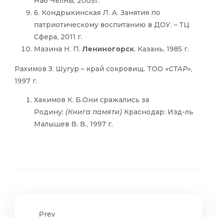
Наб Челны, 2005г.
6. Кондрыкинская Л. А. Занятия по
патриотическому воспитанию в ДОУ. – ТЦ
Сфера, 2011 г.
Мазина Н. П.
Лениногорск
. Казань, 1985 г.
Рахимов З. Шугур – край сокровищ. ТОО
«СТАР»
,
1997 г.
Хакимов К. Б.Они сражались за
Родину:
(Книга памяти)
Краснодар: Изд-ль
Малышев В. В., 1997 г.
Prev