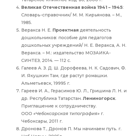
Великая Отечественная война 1941 – 1945
:
Словарь-справочник/ М. М. Кирьянова. – М.,
1985.
Веракса Н. Е.
Проектная
деятельность
дошкольников: пособие для педагогов
дошкольных учреждений/ Н. Е. Веракса, А. Н.
Веракса. – М.: издательство МОЗАИКА-
СИНТЕЗ, 2014. — 112 с.
Галеев А. З. Д. Ш. Дорофеева, Н. К. Садович, Ф.
И. Якушкин Там, где растут ромашки.
Альметьевск, 19995 г.
Гареев И. А., Герасимов Ю. Л., Гришина Л. Н. и
др. Республика Татарстан.
Лениногорск
.
Приглашение к сотрудничеству.
ООО
«Чебоксарская типография»
г.
Чебоксары, 2011 г.
Дронова Т., Дронов П. Мы начинаем путь. г.