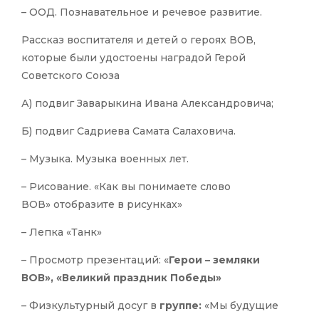
– ООД. Познавательное и речевое развитие.
Рассказ воспитателя и детей о героях ВОВ,
которые были удостоены наградой Герой
Советского Союза
А) подвиг Заварыкина Ивана Александровича;
Б) подвиг Садриева Самата Салаховича.
– Музыка. Музыка военных лет.
– Рисование. «Как вы понимаете слово
ВОВ» отобразите в рисунках»
– Лепка «Танк»
– Просмотр презентаций: «
Герои – земляки
ВОВ», «Великий праздник Победы»
– Физкультурный досуг в
группе:
«Мы будущие