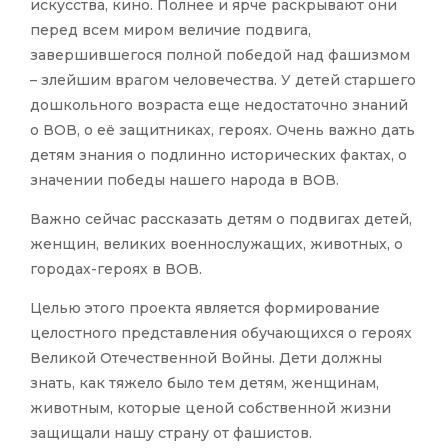
искусства, кино. Полнее и ярче раскрывают они
перед всем миром величие подвига,
завершившегося полной победой над фашизмом
– злейшим врагом человечества. У детей старшего
дошкольного возраста еще недостаточно знаний
о ВОВ, о её защитниках, героях. Очень важно дать
детям знания о подлинно исторических фактах, о
значении победы нашего народа в ВОВ.
Важно сейчас рассказать детям о подвигах детей,
женщин, великих военнослужащих, животных, о
городах-героях в ВОВ.
Целью этого проекта является формирование
целостного представления обучающихся о героях
Великой Отечественной Войны. Дети должны
знать, как тяжело было тем детям, женщинам,
животным, которые ценой собственной жизни
защищали нашу страну от фашистов.