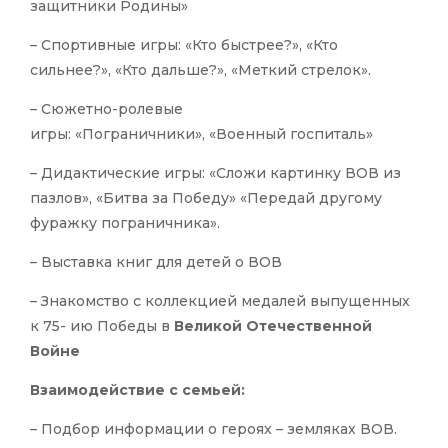
защитники Родины»
– Спортивные игры: «Кто быстрее?», «Кто
сильнее?», «Кто дальше?», «Меткий стрелок».
– Сюжетно-ролевые
игры: «Пограничники», «Военный госпиталь»
– Дидактические игры: «Сложи картинку ВОВ из
пазлов», «Битва за Победу» «Передай другому
фуражку пограничника».
– Выставка книг для детей о ВОВ
– Знакомство с коллекцией медалей выпущенных
к 75- ию Победы в
Великой Отечественной
Войне
Взаимодействие с семьей:
– Подбор информации о героях – земляках ВОВ.