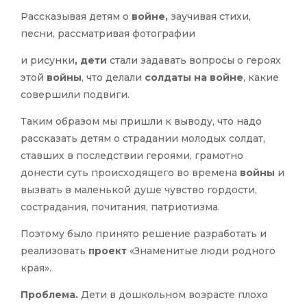
Рассказывая детям о
войне,
заучивая стихи,
песни, рассматривая фотографии
и рисунки
, дети
стали задавать вопросы о героях
этой
войны
, что делали
солдаты на войне
, какие
совершили подвиги.
Таким образом мы пришли к выводу, что надо
рассказать детям о страдании молодых солдат,
ставших в последствии героями, грамотно
донести суть происходящего во времена
войны
и
вызвать в маленькой душе чувство гордости,
сострадания, почитания, патриотизма.
Поэтому было принято решение разработать и
реализовать
проект
«Знаменитые люди родного
края».
Проблема.
Дети в дошкольном возрасте плохо