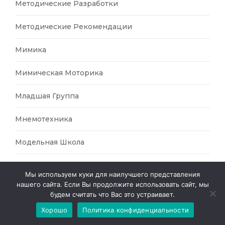
Методические Разработки
Методические Рекомендации
Мимика
Мимическая Моторика
Младшая Группа
Мнемотехника
Модельная Школа
Мозговой Штурм
Мы используем куки для наилучшего представления
нашего сайта. Если Вы продолжите использовать сайт, мы
Музей
будем считать что Вас это устраивает.
Хорошо
Политика конфиденциальности
Музыка