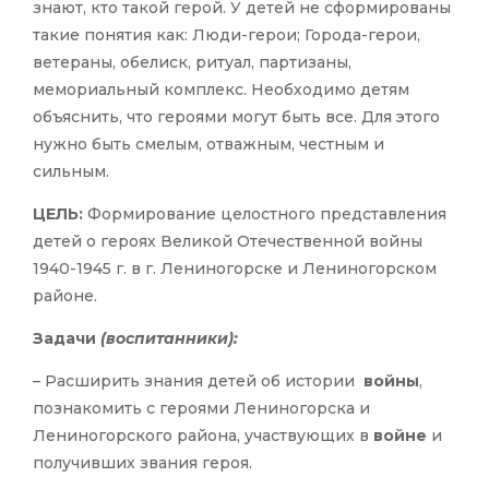
знают, кто такой герой. У детей не сформированы
такие понятия как: Люди-герои; Города-герои,
ветераны, обелиск, ритуал, партизаны,
мемориальный комплекс. Необходимо детям
объяснить, что героями могут быть все. Для этого
нужно быть смелым, отважным, честным и
сильным.
ЦЕЛЬ:
Формирование целостного представления
детей о героях Великой Отечественной войны
1940-1945 г. в г. Лениногорске и Лениногорском
районе.
Задачи
(воспитанники):
– Расширить знания детей об истории
войны
,
познакомить с героями Лениногорска и
Лениногорского района, участвующих в
войне
и
получивших звания героя.