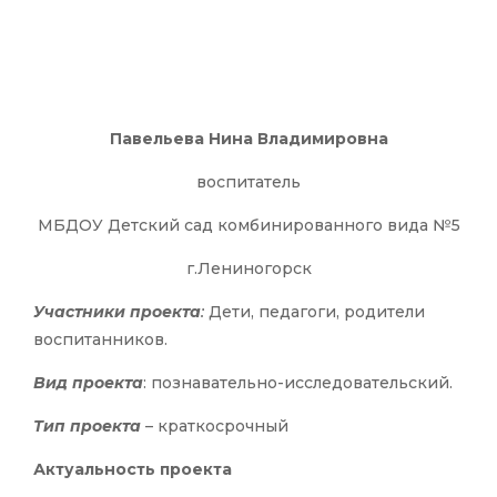
Павельева Нина Владимировна
воспитатель
МБДОУ Детский сад комбинированного вида №5
г.Лениногорск
Участники проекта
:
Дети, педагоги, родители
воспитанников.
Вид проекта
: познавательно-исследовательский.
Тип проекта
– краткосрочный
Актуальность проекта