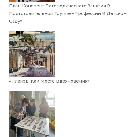
План Конспект Логопедического Занятия В
Подготовительной Группе «Профессии В Детском
Саду»
«Пленэр, Как Место Вдохновения»