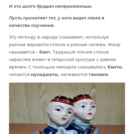
И кто долго бродил неприкаянным.
Пусть прочитает тот, у кого видят глаза в
качестве поучения.
Эту легенду в народе сказывают, используя
разные варианты стихов и разные напевы. Жанр
называется –
баит.
Традиция чтения стихов
нараспев живет в татарской культуре с давних
времен. С помощью мелодии сказывались
баиты
,
читаются
мунаджаты,
напеваются
такмаки.