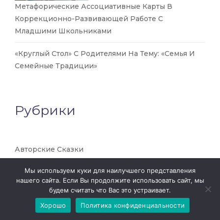
Метафорические Ассоциативные Карты В
Коррекционно-Развивающей Работе С
Младшими Школьниками
«Круглый Стол» С Родителями На Тему: «Семья И
Семейные Традиции»
Рубрики
Авторские Сказки
Мы используем куки для наилучшего представления
Адаптация
нашего сайта. Если Вы продолжите использовать сайт, мы
будем считать что Вас это устраивает.
Алгебра
Хорошо
Политика конфиденциальности
Английский Язык