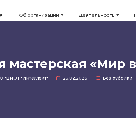
я
Об организации
Деятельность
я мастерская «Мир в
О "ЦИОТ "Интеллект"
26.02.2023
Без рубрики