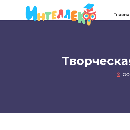
Главна
Творческа
ОО