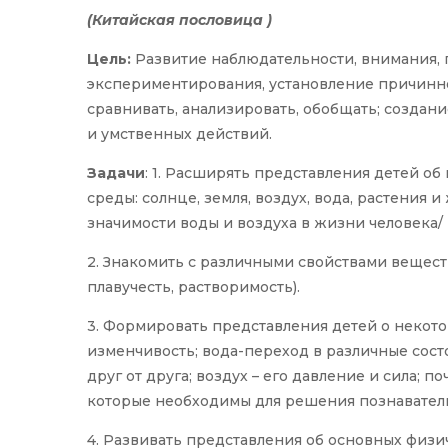
(Китайская пословица )
Цель:
Развитие наблюдательности, внимания, 
экспериментирования, установление причинно
сравнивать, анализировать, обобщать; созда
и умственных действий.
Задачи
: 1. Расширять представления детей о
среды: солнце, земля, воздух, вода, растения 
значимости воды и воздуха в жизни человека/
2. Знакомить с различными свойствами веществ 
плавучесть, растворимость).
3. Формировать представления детей о некотор
изменчивость; вода-переход в различные состо
друг от друга; воздух – его давление и сила; по
которые необходимы для решения познаватель
4. Развивать представления об основных физи