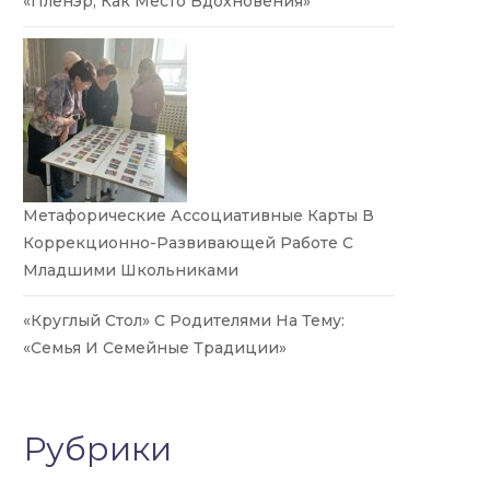
«Пленэр, Как Место Вдохновения»
Метафорические Ассоциативные Карты В
Коррекционно-Развивающей Работе С
Младшими Школьниками
«Круглый Стол» С Родителями На Тему:
«Семья И Семейные Традиции»
Рубрики