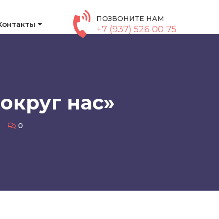
ПОЗВОНИТЕ НАМ
Контакты
+7 (937) 526 00 75
округ нас»
0