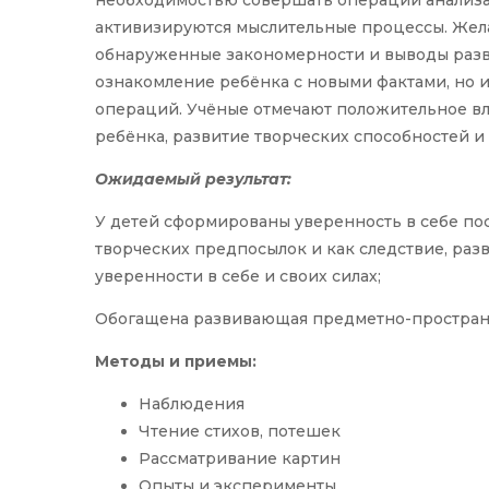
активизируются мыслительные процессы. Жела
обнаруженные закономерности и выводы разви
ознакомление ребёнка с новыми фактами, но 
операций. Учёные отмечают положительное в
ребёнка, развитие творческих способностей 
Ожидаемый результат:
У детей сформированы уверенность в себе по
творческих предпосылок и как следствие, разв
уверенности в себе и своих силах;
Обогащена развивающая предметно-пространс
Методы и приемы:
Наблюдения
Чтение стихов, потешек
Рассматривание картин
Опыты и эксперименты