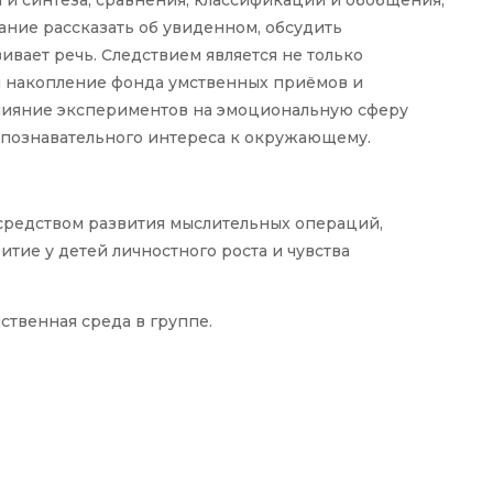
ние рассказать об увиденном, обсудить
вает речь. Следствием является не только
и накопление фонда умственных приёмов и
лияние экспериментов на эмоциональную сферу
и познавательного интереса к окружающему.
средством развития мыслительных операций,
итие у детей личностного роста и чувства
твенная среда в группе.