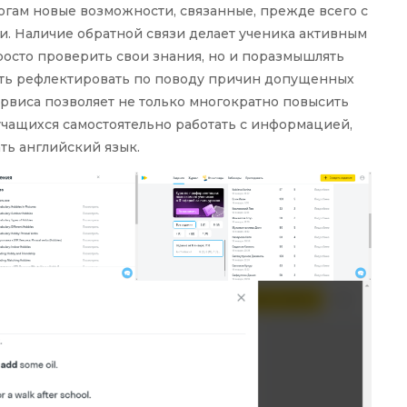
гогам новые возможности, связанные, прежде всего с
. Наличие обратной связи делает ученика активным
росто проверить свои знания, но и поразмышлять
сть рефлектировать по поводу причин допущенных
рвиса позволяет не только многократно повысить
учащихся самостоятельно работать с информацией,
ть английский язык.