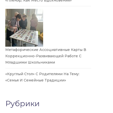
«Пленэр, Как Место Вдохновения»
Метафорические Ассоциативные Карты В
Коррекционно-Развивающей Работе С
Младшими Школьниками
«Круглый Стол» С Родителями На Тему:
«Семья И Семейные Традиции»
Рубрики