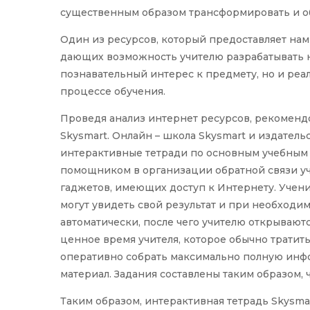
существенным образом трансформировать и об
Один из ресурсов, который предоставляет нам 
дающих возможность учителю разрабатывать н
познавательный интерес к предмету, но и ре
процессе обучения.
Проведя анализ интернет ресурсов, рекомендо
Skysmart. Онлайн – школа Skysmart и издател
интерактивные тетради по основным учебным 
помощником в организации обратной связи уч
гаджетов, имеющих доступ к Интернету. Учен
могут увидеть свой результат и при необходи
автоматически, после чего учителю открываютс
ценное время учителя, которое обычно тратить
оперативно собрать максимально полную инф
материал. Задания составлены таким образом,
Таким образом, интерактивная тетрадь Skysm