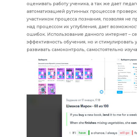
оценивать работу ученика, а так же дает педа
автоматизацией рутинных процессов проверки
участником процесса познания, позволяя не п
над процессом их углубления, дает возможно
ошибок. Использование данного интернет – се
эффективность обучения, но и стимулировать 
развивать самоконтроль, самостоятельно изуча