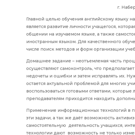
г. Наб
Главной целью обучения английскому языку н
является развитие личности учащегося, котора
общении на изучаемом языке, а также самост
иностранным языком. Для качественного обуче
числе поиск методов и форм организации учеб
Домашнее задание – неотъемлемая часть проц
осуществляют самоконтроль, что предполагает
недочеты и ошибки и затем исправлять их. Ну
остается актуальной проблемой для многих уч
воспользоваться готовыми ответами, которые л
преподавателям приходится находить дополни
Применение информационных технологий в пр
эти задачи, а так же даёт возможность актив
самостоятельную деятельность учащихся, ин
технологии дают возможность не только изме