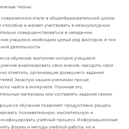
ережные Челны
а современном этапе в общеобразовательной школе
я способна и желает участвовать в межкультурном
оятельно совершенствоваться в овладении
ния учащихся необходим целый ряд факторов, в том
ной деятельности.
есса обучения, выполняя которое учащиеся
 умение анализировать свои знания, находить свои
жно отметить, организация домашнего задания
ителей. Зачастую нашим ученикам проще
егко найти в интернете. Понимая это,
тельные материалы или составлять задания самим.
оцессе обучения позволяет продуктивно решать
изировать познавательную, мыслительную и
тенсифицировать учебный процесс. Информационные
нить формы и методы учебной работы, но и