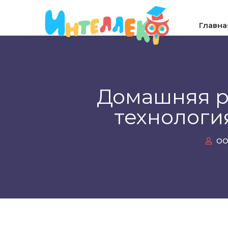
Главна
Домашняя р
технологи
ОО