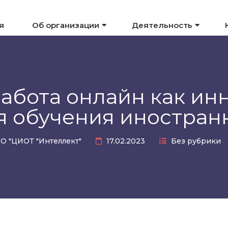
я
Об организации
Деятельность
абота онлайн как ин
я обучения иностран
О "ЦИОТ "Интеллект"
17.02.2023
Без рубрики