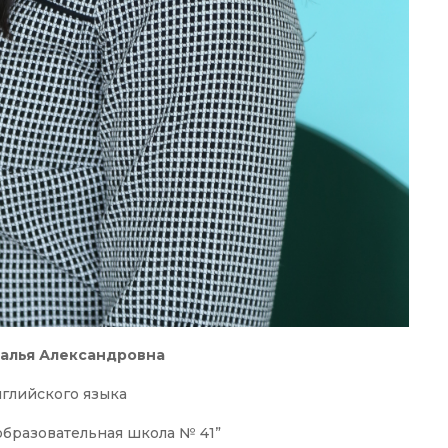
талья Александровна
нглийского языка
бразовательная школа № 41”