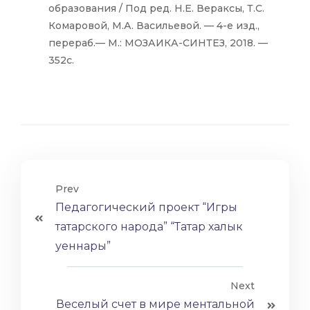
образования / Под ред. Н.Е. Вераксы, Т.С.
Комаровой, М.А. Васильевой. — 4-е изд.,
перераб.— М.: МОЗАИКА-СИНТЕЗ, 2018. —
352с.
Prev
Педагогический проект “Игры
татарского народа” “Татар халык
уеннары”
Next
Веселый счет в мире ментальной