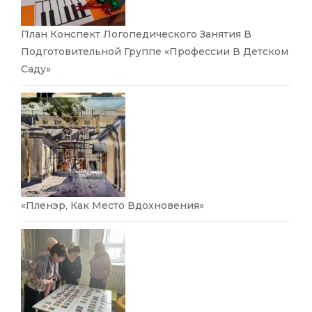
План Конспект Логопедического Занятия В
Подготовительной Группе «Профессии В Детском
Саду»
«Пленэр, Как Место Вдохновения»