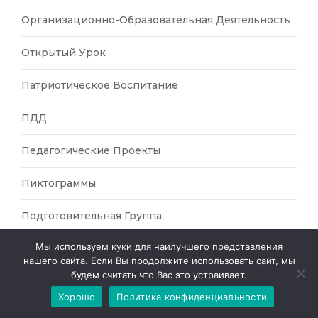
Организационно-Образовательная Деятельность
Открытый Урок
Патриотическое Воспитание
ПДД
Педагогические Проекты
Пиктограммы
Подготовительная Группа
Мы используем куки для наилучшего представления
Познавательное Развитие
нашего сайта. Если Вы продолжите использовать сайт, мы
будем считать что Вас это устраивает.
Познание
Хорошо
Политика конфиденциальности
Пошаговый Урок Рисования