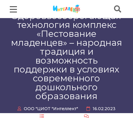
Здоровьесберегающая
технология комплекс
«Пестование
младенцев» – народная
традиция и
возможность
поддержки в условиях
современного
дошкольного
образования
ООО "ЦИОТ "Интеллект"
16.02.2023
Без рубрики
0