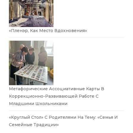
«Пленэр, Как Место Вдохновения»
Метафорические Ассоциативные Карты В
Коррекционно-Развивающей Работе С
Младшими Школьниками
«Круглый Стол» С Родителями На Тему: «Семья И
Семейные Традиции»