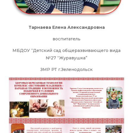
Тарнаева Елена Александровна
воспитатель
МБДОУ “Детский сад общеразвивающего вида
№27 “Журавушка”
ЗМР РТ г.Зеленодольск