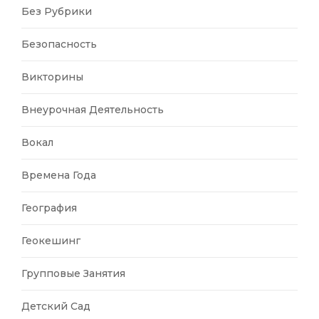
Без Рубрики
Безопасность
Викторины
Внеурочная Деятельность
Вокал
Времена Года
География
Геокешинг
Групповые Занятия
Детский Сад