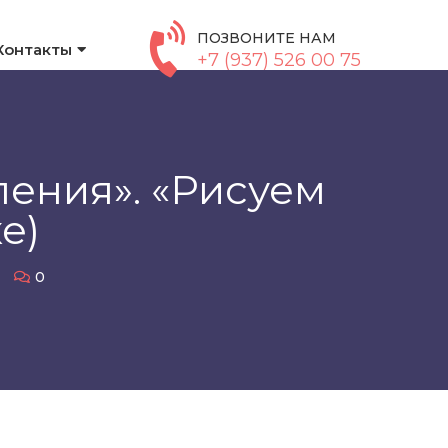
ПОЗВОНИТЕ НАМ
Контакты
+7 (937) 526 00 75
ления». «Рисуем
е)
0