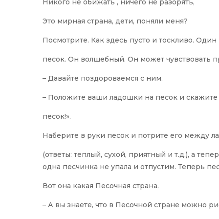
Никого не обижать , ничего не разорять,
Это мирная страна, дети, поняли меня?
Посмотрите. Как здесь пусто и тоскливо. Один 
песок. Он волшебный. Он может чувствовать п
– Давайте поздороваемся с ним.
– Положите ваши ладошки на песок и скажите
песок!».
Наберите в руки песок и потрите его между ла
(ответы: теплый, сухой, приятный и т.д.), а те
одна песчинка не упала и отпустим. Теперь пес
Вот она какая Песочная страна.
– А вы знаете, что в Песочной стране можно ри