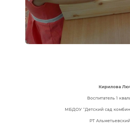
Кирилова Лю
Воспитатель 1 ква
МБДОУ “Детский сад комбин
РТ Альметьевский