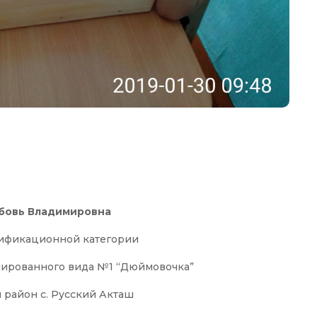
бовь Владимировна
лификационной категории
ированного вида №1 “Дюймовочка”
 район с. Русский Акташ