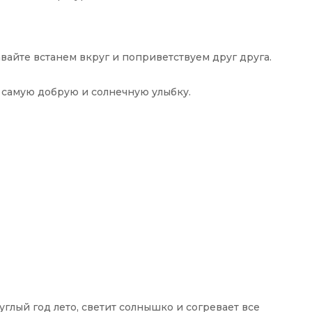
авайте встанем вкруг и поприветствуем друг друга.
 самую добрую и солнечную улыбку.
углый год лето, светит солнышко и согревает все