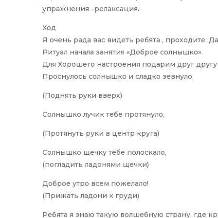
упражнения –релаксация.
Ход
Я очень рада вас видеть ребята , проходите. Д
Ритуал начала занятия «Доброе солнышко».
Для Хорошего настроения подарим друг другу
Проснулось солнышко и сладко зевнуло,
(Поднять руки вверх)
Солнышко лучик тебе протянуло,
(Протянуть руки в центр круга)
Солнышко щечку тебе полоскало,
(погладить ладонями щечки)
Доброе утро всем пожелало!
(Прижать ладони к груди)
Ребята я знаю такую волшебную страну, где кр