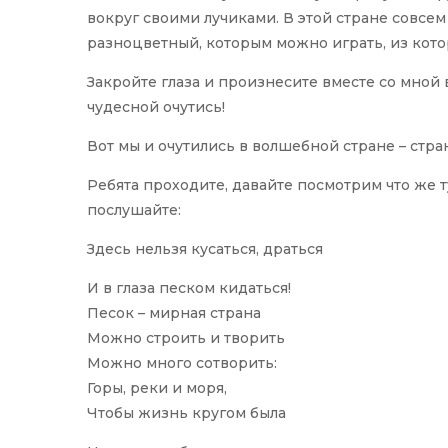
вокруг своими лучиками. В этой стране совсем 
разноцветный, которым можно играть, из кото
Закройте глаза и произнесите вместе со мной 
чудесной очутись!
Вот мы и очутились в волшебной стране – стра
Ребята проходите, давайте посмотрим что же ту
послушайте:
Здесь нельзя кусаться, драться
И в глаза песком кидаться!
Песок – мирная страна
Можно строить и творить
Можно много сотворить:
Горы, реки и моря,
Чтобы жизнь кругом была