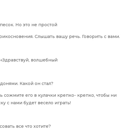
песок. Но это не простой
рикосновения. Слышать вашу речь. Говорить с вами.
 «Здравствуй, волшебный
донями. Какой он стал?
перь сожмите его в кулачки крепко- крепко, чтобы ни
ку с нами будет весело играть!
совать все что хотите?