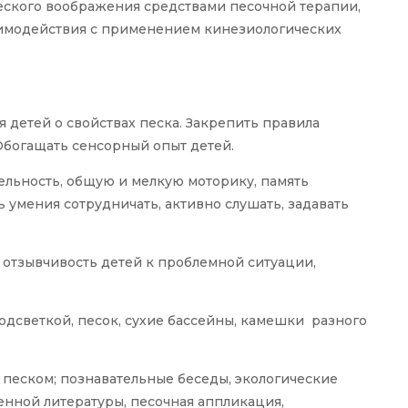
еского воображения средствами песочной терапии,
имодействия с применением кинезиологических
детей о свойствах песка. Закрепить правила
Обогащать сенсорный опыт детей.
ельность, общую и мелкую моторику, память
 умения сотрудничать, активно слушать, задавать
отзывчивость детей к проблемной ситуации,
одсветкой, песок, сухие бассейны, камешки разного
 песком; познавательные беседы, экологические
енной литературы, песочная аппликация,