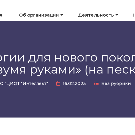
я
Об организации
Деятельность
гии для нового поко
вумя руками» (на песк
О "ЦИОТ "Интеллект"
16.02.2023
Без рубрики