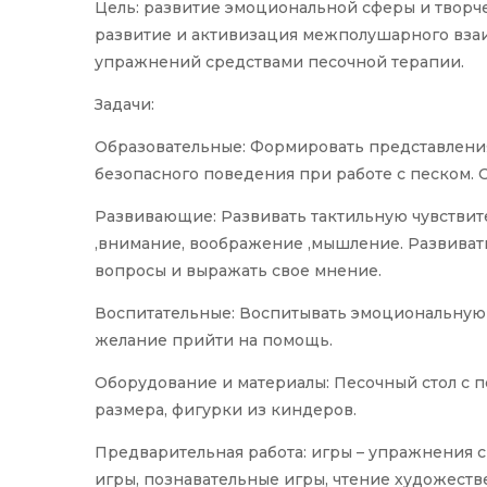
Цель: развитие эмоциональной сферы и творч
развитие и активизация межполушарного вза
упражнений средствами песочной терапии.
Задачи:
Образовательные: Формировать представления 
безопасного поведения при работе с песком. 
Развивающие: Развивать тактильную чувствит
,внимание, воображение ,мышление. Развивать
вопросы и выражать свое мнение.
Воспитательные: Воспитывать эмоциональную 
желание прийти на помощь.
Оборудование и материалы: Песочный стол с п
размера, фигурки из киндеров.
Предварительная работа: игры – упражнения с
игры, познавательные игры, чтение художеств