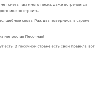
нет снега, там много песка, даже встречается
рого можно строить.
волшебные слова: Раз, два повернись, в стране
на непростая Песочная!
т есть. В песочной стране есть свои правила, вот