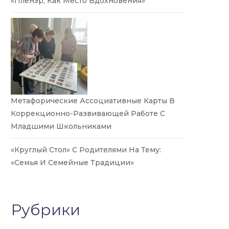
«Пленэр, Как Место Вдохновения»
Метафорические Ассоциативные Карты В
Коррекционно-Развивающей Работе С
Младшими Школьниками
«Круглый Стол» С Родителями На Тему:
«Семья И Семейные Традиции»
Рубрики