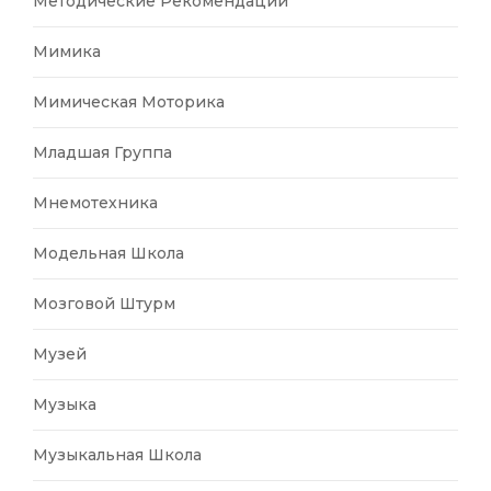
Методические Рекомендации
Мимика
Мимическая Моторика
Младшая Группа
Мнемотехника
Модельная Школа
Мозговой Штурм
Музей
Музыка
Музыкальная Школа