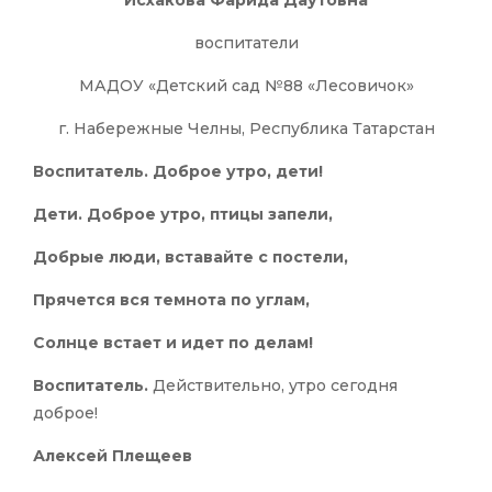
Исхакова Фарида Даутовна
воспитатели
МАДОУ «Детский сад №88 «Лесовичок»
г. Набережные Челны, Республика Татарстан
Воспитатель. Доброе утро, дети!
Дети. Доброе утро, птицы запели,
Добрые люди, вставайте с постели,
Прячется вся темнота по углам,
Солнце встает и идет по делам!
Воспитатель.
Действительно, утро сегодня
доброе!
Алексей Плещеев