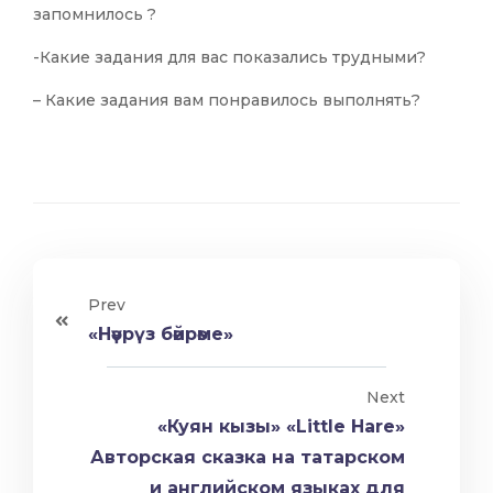
запомнилось ?
-Какие задания для вас показались трудными?
– Какие задания вам понравилось выполнять?
Prev
«Нәүрүз бәйрәме»
Next
«Куян кызы» «Little Hare»
Авторская сказка на татарском
и английском языках для