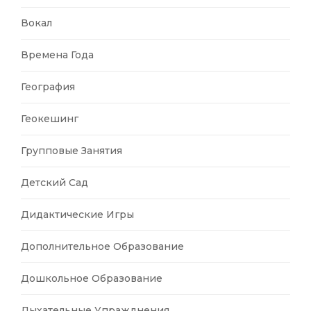
Вокал
Времена Года
География
Геокешинг
Групповые Занятия
Детский Сад
Дидактические Игры
Дополнительное Образование
Дошкольное Образование
Дыхательные Упражднения