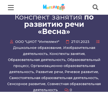
Конспект занятия
по
развитию речи
«Весна»
ООО "ЦИОТ "Интеллект"
27.01.2023
Дошкольное образование
,
Изобразительная
деятельность
,
Конспекты занятия
,
Образовательная деятельность
,
Образовательный
процесс
,
Организационно-образовательная
деятельность
,
Развитие речи
,
Речевое развитие
,
Самостоятельная образовательная деятельность
,
Сенсорное развитие
,
Совместная образовательная
деятельность
0