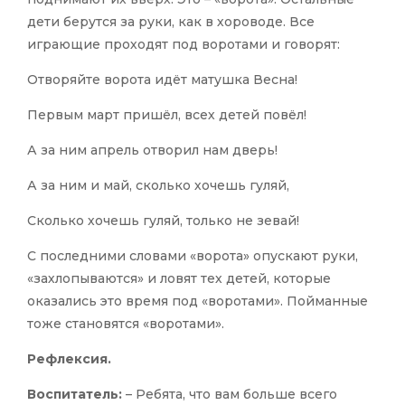
дети берутся за руки, как в хороводе. Все
играющие проходят под воротами и говорят:
Отворяйте ворота идёт матушка Весна!
Первым март пришёл, всех детей повёл!
А за ним апрель отворил нам дверь!
А за ним и май, сколько хочешь гуляй,
Сколько хочешь гуляй, только не зевай!
С последними словами «ворота» опускают руки,
«захлопываются» и ловят тех детей, которые
оказались это время под «воротами». Пойманные
тоже становятся «воротами».
Рефлексия.
Воспитатель:
– Ребята, что вам больше всего