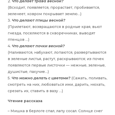
2.
Что делает трава весной?
(Всходит, появляется, прорастает, пробивается,
зеленеет, ковром покрывает землю…)
3.
Что делают птицы весной?
(Прилетают, возвращаются в родные края, вьют
гнезда, поселяются в скворечниках, выводят
птенцов …)
4.
Что делают почки весной?
(Наливаются, набухают, лопаются, развертываются
в зеленые листья, растут, раскрываются; из почек
появляются первые листочки — нежные, зеленые,
душистые, пахучие…)
5.
Что можно делать с цветами?
(Сажать, поливать,
смотреть на них, любоваться ими, дарить, нюхать,
срезать их, ставить в вазу …)
Чтение рассказа
– Мишка в берлоге спал, лапу сосал. Солнце снег