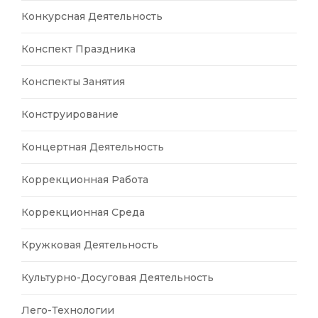
Конкурсная Деятельность
Конспект Праздника
Конспекты Занятия
Конструирование
Концертная Деятельность
Коррекционная Работа
Коррекционная Среда
Кружковая Деятельность
Культурно-Досуговая Деятельность
Лего-Технологии