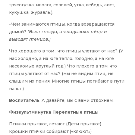
трясогузка, иволга, соловей, утка, лебедь, аист,
кукушка, журавль.).
-Чем занимаются птицы, когда возвращаются
домой?
(Вьют гнезда, откладывают яйца и
выводят птенцов.)
Что хорошего в том , что птицы улетают от нас? (У
нас холодно, а на юге тепло. Голодно, а на юге
насекомые круглый год.) Что плохого в том, что
птицы улетают от нас? (мы не видим птиц, не
слышим их пения. Многие птицы погибают в пути
на юг.)
Воспитатель
. А давайте, мы с вами отдохнем.
Физкультминутка Перелетные птицы
Птички прыгают, летают (Дети прыгают)
Крошки птички собирают.(«клюют»)