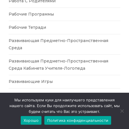
Работа С Родителями
Рабочие Программы
Рабочие Тетради
Развивающая Предметно-Пространственная
Среда
Развивающая Предметно-Пространственная
Среда Кабинета Учителя-Логопеда
Развивающие Игры
Развитие Личности
Мы используем куки для наилучшего представления
нашего сайта. Если Вы продолжите использовать сайт, мы
Развитие Мелкой Моторики
будем считать что Вас это устраивает.
Хорошо
Политика конфиденциальности
Развитие Речи