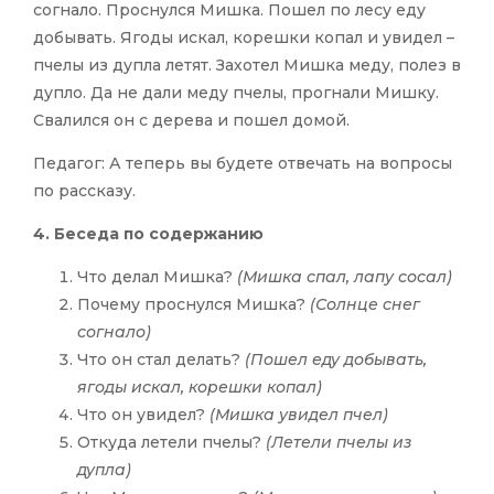
согнало. Проснулся Мишка. Пошел по лесу еду
добывать. Ягоды искал, корешки копал и увидел –
пчелы из дупла летят. Захотел Мишка меду, полез в
дупло. Да не дали меду пчелы, прогнали Мишку.
Свалился он с дерева и пошел домой.
Педагог: А теперь вы будете отвечать на вопросы
по рассказу.
4. Беседа по содержанию
Что делал Мишка?
(Мишка спал, лапу сосал)
Почему проснулся Мишка?
(Солнце снег
согнало)
Что он стал делать?
(Пошел еду добывать,
ягоды искал, корешки копал)
Что он увидел?
(Мишка увидел пчел)
Откуда летели пчелы?
(Летели пчелы из
дупла)