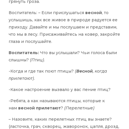
грянуть гроза.
Воспитатель: – Если прислушаться
весной
, то
услышишь, как все живое в природе радуется ее
приходу. Давайте и мы послушаем и представим,
что мы в лесу. Присаживайтесь на ковер, закройте
глаза и послушайте.
Воспитатель:
Что вы услышали? Чьи голоса были
слышны?
(Птиц)
.
-Когда и где так поют птицы?
(
Весной
, когда
прилетают)
.
-Какое настроение вызвало у вас пение птиц?
-Ребята, а как называются птицы, которые к
нам
весной прилетают
?
(Перелетные)
– Назовите, каких перелетных птиц вы знаете?
(ласточка, грач, скворец, жаворонок, цапля, дрозд,