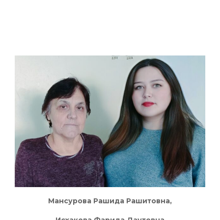
Мансурова Рашида Рашитовна,