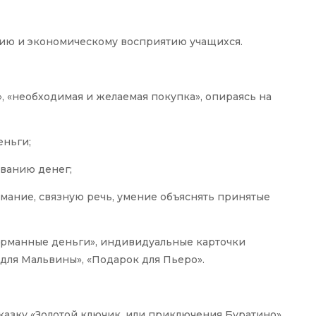
ию и экономическому восприятию учащихся.
, «необходимая и желаемая покупка», опираясь на
еньги;
ванию денег;
имание, связную речь, умение объяснять принятые
арманные деньги», индивидуальные карточки
для Мальвины», «Подарок для Пьеро».
сказку «Золотой ключик, или приключения Буратино»