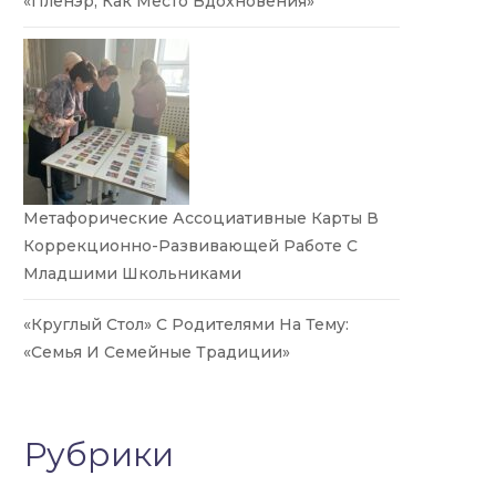
«Пленэр, Как Место Вдохновения»
Метафорические Ассоциативные Карты В
Коррекционно-Развивающей Работе С
Младшими Школьниками
«Круглый Стол» С Родителями На Тему:
«Семья И Семейные Традиции»
Рубрики