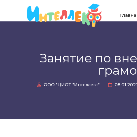
Главна
Занятие по вн
грамо
ООО "ЦИОТ "Интеллект"
08.01.20