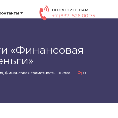
ПОЗВОНИТЕ НАМ
Контакты
+7 (937) 526 00 75
ти «Финансовая
еньги»
ия
,
Финансовая грамотность
,
Школа
0