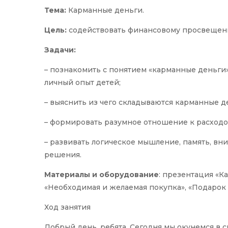
Тема:
Карманные деньги.
Цель:
содействовать финансовому просвещен
Задачи:
– познакомить с понятием «карманные деньги»
личный опыт детей;
– выяснить из чего складываются карманные д
– формировать разумное отношение к расходо
– развивать логическое мышление, память, вн
решения.
Материалы и оборудование
: презентация «К
«Необходимая и желаемая покупка», «Подарок 
Ход занятия
Добрый день, ребята. Сегодня мы окунемся в 