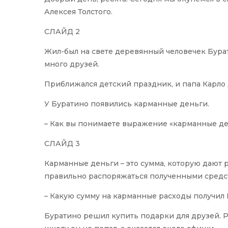
Алексея Толстого.
СЛАЙД 2
Жил-был на свете деревянный человечек Бурати
много друзей.
Приближался детский праздник, и папа Карло 
У Буратино появились карманные деньги.
– Как вы понимаете выражение «карманные ден
СЛАЙД 3
Карманные деньги – это сумма, которую дают 
правильно распоряжаться полученными средс
– Какую сумму на карманные расходы получил Б
Буратино решил купить подарки для друзей. Ра