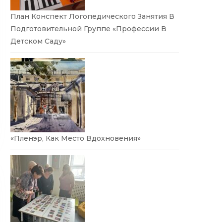
План Конспект Логопедического Занятия В
Подготовительной Группе «Профессии В
Детском Саду»
«Пленэр, Как Место Вдохновения»