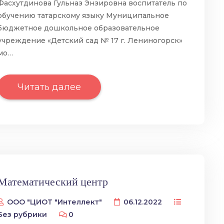
Фасхутдинова Гульназ Энзировна воспитатель по
обучению татарскому языку Муниципальное
бюджетное дошкольное образовательное
учреждение «Детский сад № 17 г. Лениногорск»
мо…
Читать далее
Математический центр
ООО "ЦИОТ "Интеллект"
06.12.2022
Без рубрики
0