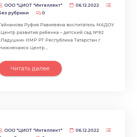
ООО "ЦИОТ "Интеллект"
06.12.2022
Без рубрики
0
Гайнанова Руфия Равилевна воспитатель МАДОУ
«Центр развития ребенка – детский сад №92
«Ладушки» НМР РТ Республика Татарстан г.
Нижнекамск Центр…
Читать далее
ООО "ЦИОТ "Интеллект"
06.12.2022