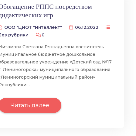
Обогащение РППС посредством
дидактических игр
ООО "ЦИОТ "Интеллект"
06.12.2022
Без рубрики
0
Низамова Светлана Геннадьевна воспитатель
Муниципальное бюджетное дошкольное
образовательное учреждение «Детский сад №17
г. Лениногорска» муниципального образования
«Лениногорский муниципальный район»
Республики…
Читать далее