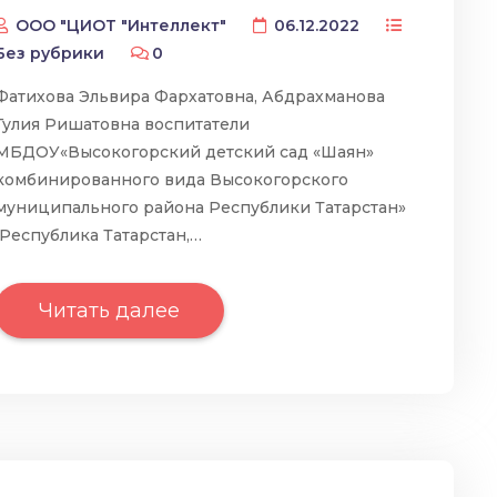
ООО "ЦИОТ "Интеллект"
06.12.2022
Без рубрики
0
Фатихова Эльвира Фархатовна, Абдрахманова
Гулия Ришатовна воспитатели
МБДОУ«Высокогорский детский сад «Шаян»
комбинированного вида Высокогорского
муниципального района Республики Татарстан»
Республика Татарстан,…
Читать далее