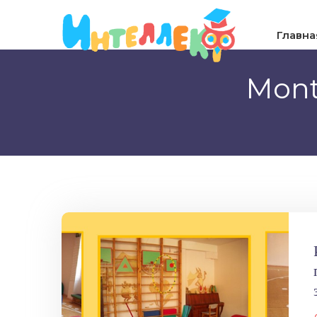
Главна
Mont