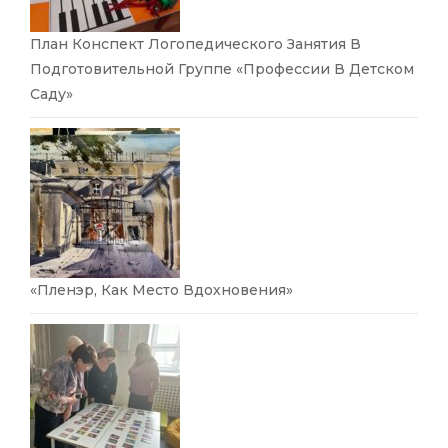
План Конспект Логопедического Занятия В
Подготовительной Группе «Профессии В Детском
Саду»
«Пленэр, Как Место Вдохновения»