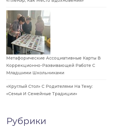
«Пленэр, Как Место Вдохновения»
Метафорические Ассоциативные Карты В
Коррекционно-Развивающей Работе С
Младшими Школьниками
«Круглый Стол» С Родителями На Тему:
«Семья И Семейные Традиции»
Рубрики