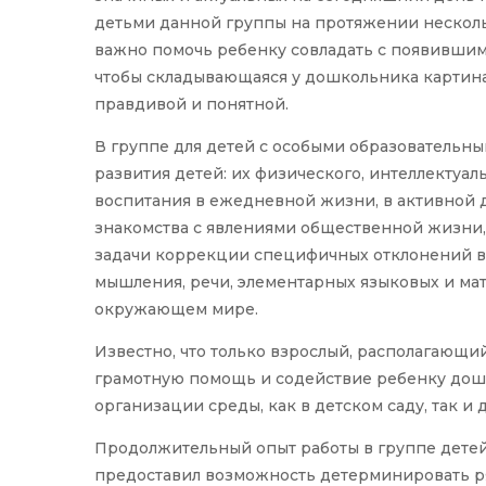
детьми данной группы на протяжении несколь
важно помочь ребенку совладать с появившим
чтобы складывающаяся у дошкольника картина
правдивой и понятной.
В группе для детей с особыми образовательн
развития детей: их физического, интеллектуал
воспитания в ежедневной жизни, в активной де
знакомства с явлениями общественной жизни,
задачи коррекции специфичных отклонений в 
мышления, речи, элементарных языковых и ма
окружающем мире.
Известно, что только взрослый, располагающи
грамотную помощь и содействие ребенку дош
организации среды, как в детском саду, так и 
Продолжительный опыт работы в группе дете
предоставил возможность детерминировать р