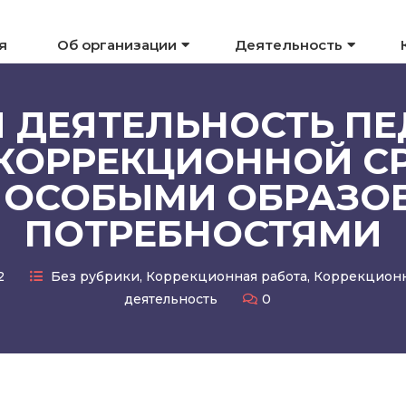
я
Об организации
Деятельность
 ДЕЯТЕЛЬНОСТЬ ПЕ
КОРРЕКЦИОННОЙ СР
С ОСОБЫМИ ОБРАЗ
ПОТРЕБНОСТЯМИ
22
Без рубрики
,
Коррекционная работа
,
Коррекционн
деятельность
0