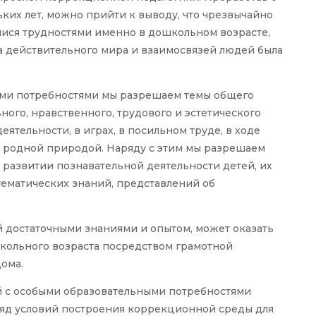
ких лет, можно прийти к выводу, что чрезвычайно
ися трудностями именно в дошкольном возрасте,
 действительного мира и взаимосвязей людей была
ыми потребностями мы разрешаем темы общего
ьного, нравственного, трудового и эстетического
ятельности, в играх, в посильном труде, в ходе
 родной природой. Наряду с этим мы разрешаем
развитии познавательной деятельности детей, их
тематических знаний, представлений об
й достаточными знаниями и опытом, может оказать
кольного возраста посредством грамотной
дома.
й с особыми образовательными потребностями
яд условий построения коррекционной среды для