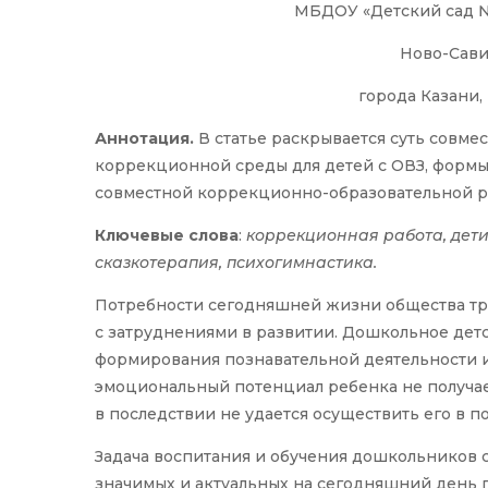
МБДОУ «Детский сад 
Ново-Сави
города Казани,
Аннотация.
В статье раскрывается суть совме
коррекционной среды для детей с ОВЗ, формы
совместной коррекционно-образовательной ра
Ключевые слова
:
коррекционная работа, дети
сказкотерапия, психогимнастика.
Потребности сегодняшней жизни общества тре
с затруднениями в развитии. Дошкольное дет
формирования познавательной деятельности и
эмоциональный потенциал ребенка не получае
в последствии не удается осуществить его в п
Задача воспитания и обучения дошкольников с
значимых и актуальных на сегодняшний день 