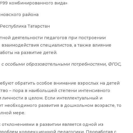
№99 комбинированного вида»
новского района
 Республика Татарстан
стной деятельности педагогов при построении
 взаимодействия специалистов, а также влияние
боты на развитие детей.
 с особыми образовательными потребностями, ФГОС,
буют обратить особое внимание взрослых на детей
ство – пора в наибольшей степени интенсивного
 личности в целом. Если интеллектуальный и
т необходимого развития в дошкольном возрасте, то
олной мере.
 отклонениями в развитии является одной из
проблем коррекционной педагогики. Проработав с