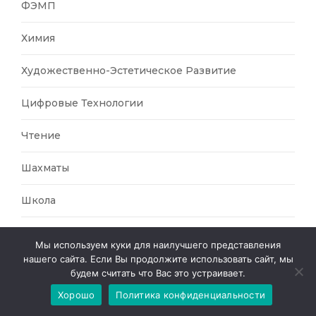
ФЭМП
Химия
Художественно-Эстетическое Развитие
Цифровые Технологии
Чтение
Шахматы
Школа
Экологический Уголок
Мы используем куки для наилучшего представления
нашего сайта. Если Вы продолжите использовать сайт, мы
Экология
будем считать что Вас это устраивает.
Хорошо
Политика конфиденциальности
Экскурсии