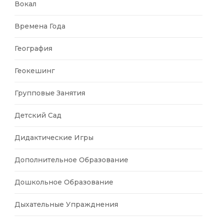
Вокал
Времена Года
География
Геокешинг
Групповые Занятия
Детский Сад
Дидактические Игры
Дополнительное Образование
Дошкольное Образование
Дыхательные Упражднения