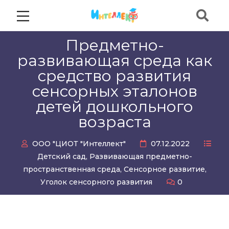
Предметно-
развивающая среда как
средство развития
сенсорных эталонов
детей дошкольного
возраста
ООО "ЦИОТ "Интеллект"
07.12.2022
Детский сад
,
Развивающая предметно-
пространственная среда
,
Сенсорное развитие
,
Уголок сенсорного развития
0