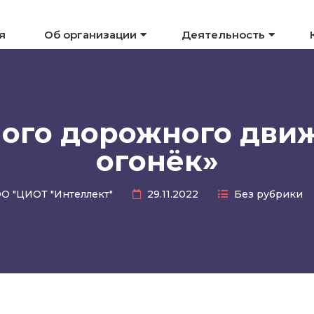
я
Об организации
Деятельность
ного дорожного дви
огонёк»
О "ЦИОТ "Интеллект"
29.11.2022
Без рубрики