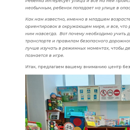
Ребенка интересует улица и все на ней проис
необычным, ребенок попадает на улице в опас
Как нам известно, именно в младшем возрас
ориентировок в окружающем мире, и все, что р
ним навсегда. Вот почему необходимо учить д
транспорте и правилам безопасного дорожног
лучше изучать в режимных моментах, чтобы де
познается в игре.
Итак, предлагаем вашему вниманию центр без