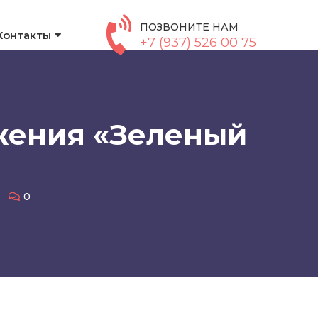
ПОЗВОНИТЕ НАМ
Контакты
+7 (937) 526 00 75
жения «Зеленый
0