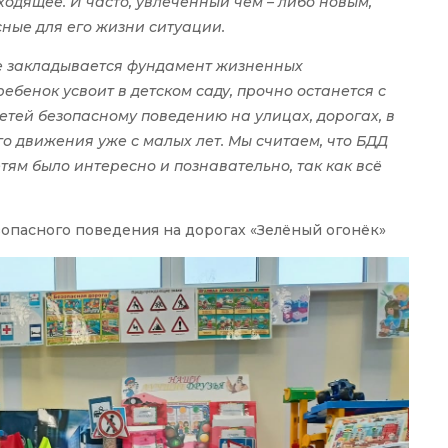
ходящее. И часто, увлеченный чем – либо новым,
ные для его жизни ситуации.
те закладывается фундамент жизненных
ебенок усвоит в детском саду, прочно останется с
етей безопасному поведению на улицах, дорогах, в
о движения уже с малых лет. Мы считаем, что БДД
тям было интересно и познавательно, так как всё
опасного поведения на дорогах «Зелёный огонёк»