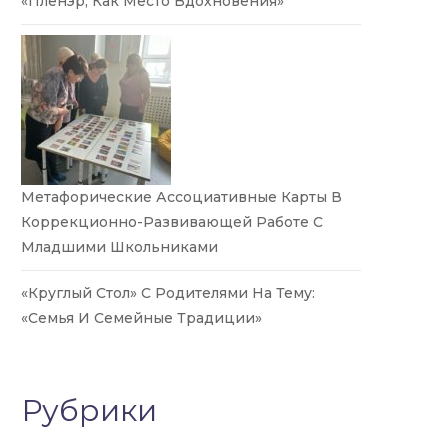
«Пленэр, Как Место Вдохновения»
Метафорические Ассоциативные Карты В
Коррекционно-Развивающей Работе С
Младшими Школьниками
«Круглый Стол» С Родителями На Тему:
«Семья И Семейные Традиции»
Рубрики