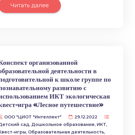
Читать далее
Конспект организованной
образовательной деятельности в
подготовительной к школе группе по
познавательному развитию с
использованием ИКТ экологическая
квест-игра «Лесное путешествие»
ООО "ЦИОТ "Интеллект"
29.12.2022
Детский сад
,
Дошкольное образование
,
ИКТ
,
Квест-игры
,
Образовательная деятельность
,