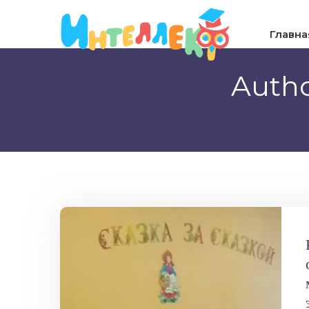
Главна
Auth