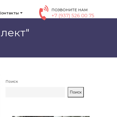
ПОЗВОНИТЕ НАМ
Контакты
+7 (937) 526 00 75
лект"
Поиск
Поиск