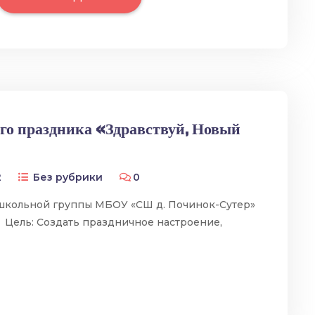
го праздника «Здравствуй, Новый
2
Без рубрики
0
школьной группы МБОУ «СШ д. Починок-Сутер»
 Цель: Создать праздничное настроение,