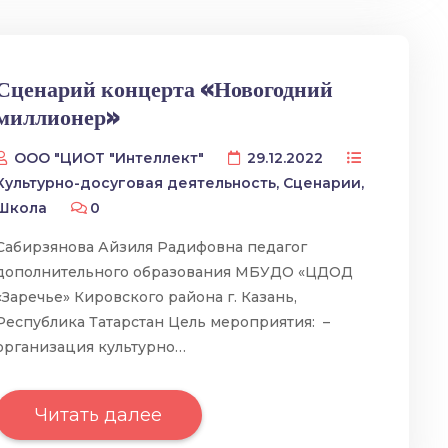
Сценарий концерта «Новогодний
миллионер»
ООО "ЦИОТ "Интеллект"
29.12.2022
Культурно-досуговая деятельность
,
Сценарии
,
Школа
0
Сабирзянова Айзиля Радифовна педагог
дополнительного образования МБУДО «ЦДОД
«Заречье» Кировского района г. Казань,
Республика Татарстан Цель мероприятия: –
организация культурно…
Читать далее