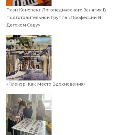
План Конспект Логопедического Занятия В
Подготовительной Группе «Профессии В
Детском Саду»
«Пленэр, Как Место Вдохновения»