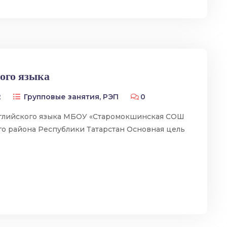
кого языка
2
Групповые занятия
,
РЭП
0
нглийского языка МБОУ «Старомокшинская СОШ
о района Республики Татарстан Основная цель