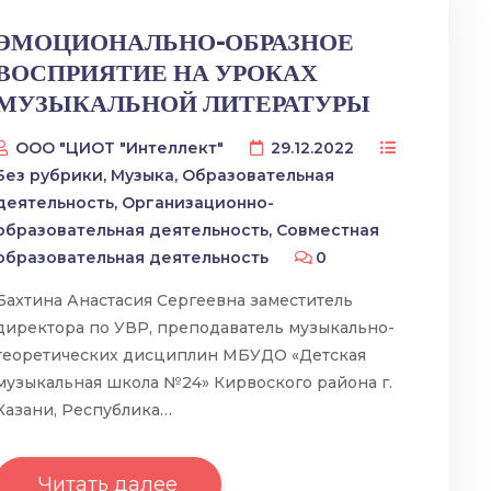
ЭМОЦИОНАЛЬНО-ОБРАЗНОЕ
ВОСПРИЯТИЕ НА УРОКАХ
МУЗЫКАЛЬНОЙ ЛИТЕРАТУРЫ
ООО "ЦИОТ "Интеллект"
29.12.2022
Без рубрики
,
Музыка
,
Образовательная
деятельность
,
Организационно-
образовательная деятельность
,
Совместная
образовательная деятельность
0
Бахтина Анастасия Сергеевна заместитель
директора по УВР, преподаватель музыкально-
теоретических дисциплин МБУДО «Детская
музыкальная школа №24» Кирвоского района г.
Казани, Республика…
Читать далее