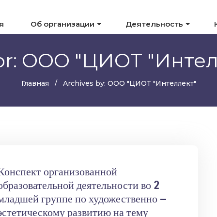
я
Об организации
Деятельность
or: ООО "ЦИОТ "Интел
Главная
Archives by: ООО "ЦИОТ "Интеллект"
Конспект организованной
образовательной деятельности во 2
младшей группе по художественно —
эстетическому развитию на тему