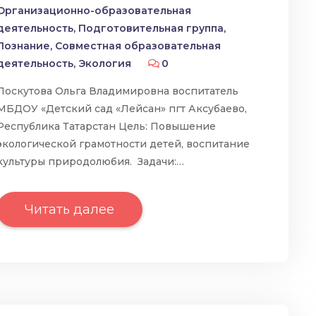
Организационно-образовательная
деятельность
,
Подготовительная группа
,
Познание
,
Совместная образовательная
деятельность
,
Экология
0
Лоскутова Ольга Владимировна воспитатель
МБДОУ «Детский сад «Лейсан» пгт Аксубаево,
Республика Татарстан Цель: Повышение
экологической грамотности детей, воспитание
культуры природолюбия. Задачи:…
Читать далее