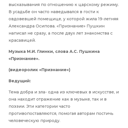
высказывания по отношению к царскому режиму.
В усадьбе он часто наведывался в гости к
овдовевшей помещице, у которой жила 19-летняя
Александра Осипова. «Признание» Пушкин
написал не сразу, а после двух лет знакомства с
красавицей.
Музыка М.И. Глинки, слова А.С. Пушкина
«Признание».
(видеоролик «Признание»)
Ведущий:
Тема добра и зла- одна из ключевых в искусстве, и
она находит отражение как в музыке, так и в
поэзии. Эти категории часто
противопоставляются, помогая авторам постичь
человеческую природу.