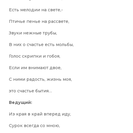
Есть мелодии на свете,-
Птичье пенье на рассвете,
Звуки нежные трубы,
В них о счастье есть мольбы,
Голос скрипки и гобоя,
Если им внимают двое,
С ними радость, жизнь моя,
это счастье бытия…
Ведущий:
Из края в край вперед иду,
Сурок всегда со мною,