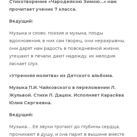
Стихотворение «Чародейкою Зимою…» нам
прочитает ученик 7 класса.
Ведущий:
Музыка и слово, поэзия и музыка, плоды
вдохновения, в них сам творец, они неразрывны,
они дарят нам радость в повседневной жизни,
утешают в печали, дают надежду, их мелодия
ласкает слух.
«Утренняя молитва» из Детского альбома.
Музыка П.И. Чайковского в переложении Л.
Жульвой. Стихи Л. Дацюк. Исполняет Карасёва
Юлия Сергеевна.
Ведущий:
Музыка…. Её звуки трогают до глубины сердца,
проникают в душу, и она парит в вышине вместе