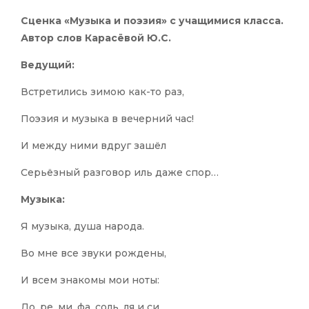
Сценка «Музыка и поэзия» с учащимися класса.
Автор слов Карасёвой Ю.С.
Ведущий:
Встретились зимою как-то раз,
Поэзия и музыка в вечерний час!
И между ними вдруг зашёл
Серьёзный разговор иль даже спор…
Музыка:
Я музыка, душа народа.
Во мне все звуки рождены,
И всем знакомы мои ноты:
До, ре, ми, фа, соль, ля и си.