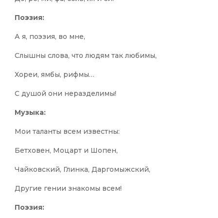
Поэзия:
А я, поэзия, во мне,
Слышны слова, что людям так любимы,
Хореи, ямбы, рифмы…
С душой они неразделимы!
Музыка:
Мои таланты всем известны:
Бетховен, Моцарт и Шопен,
Чайковский, Глинка, Даргомыжский,
Другие гении знакомы всем!
Поэзия: