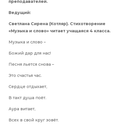
преподавателей.
Ведущий:
Светлана Сирена (Котляр). Стихотворение
«Музыка и слово» читает учащаяся 4 класса.
Музыка и слово –
Божий дар для нас!
Песня льется снова –
Это счастья час.
Сердце отдыхает,
В такт душа поёт.
Аура витает,
Всех в свой круг зовёт.