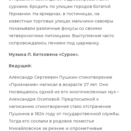
сурками, бродить по улицам городов богатой
Германии. На ярмарках, в гостиницах, на
известных торговых улицах мальчики-савояры
показывали различные фокусы со своими
четвероногими питомцами. Выступления часто
сопровождались пением под шарманку.
Музыка Л. Бетховена «Сурок».
Ведущий:
Александр Сергеевич Пушкин стихотворение
«Признание» написал в возрасте 27 лет. Оно
посвящалось одной из его многочисленных муз –
Александре Осиповой. Предпосылкой к
написанию стихотворения стало отстранение
Пушкина в 1824 году от государственной службы.
Тогда его сослали в родовое поместье
Михайловское за резкие и опрометчивые