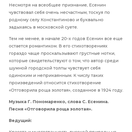
Несмотря на всеобщее признание, Есенин
чувствовал себя очень несчастным, тоскуя по
родному селу Константиново и буквально
задыхаясь в московской суете.
Тем не менее, в начале 20-х годов Есенин все еще
остается романтиком. В его стихотворениях
гораздо чаще проскальзывают грустные нотки,
которые свидетельствуют о том, что автор среди
шумной городской толпы чувствует себя
одиноким и неприкаянным. К числу таких
произведений относится стихотворение
«Отговорила роща золотая», созданное в 1924 году.
Музыка Г. Пономаренко, слова С. Есенина.
Песня «Отговорила роща золотая».
Ведущий: