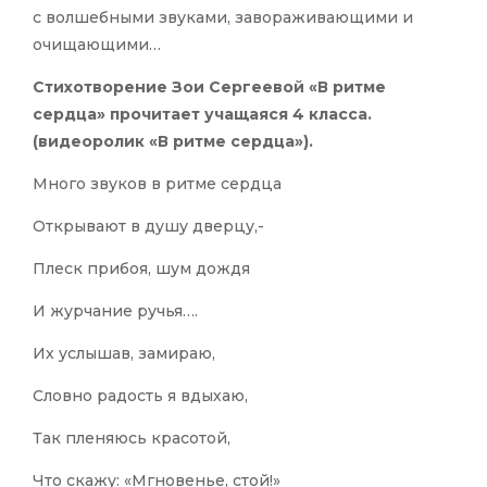
с волшебными звуками, завораживающими и
очищающими…
Стихотворение Зои Сергеевой «В ритме
сердца» прочитает учащаяся 4 класса.
(видеоролик «В ритме сердца»).
Много звуков в ритме сердца
Открывают в душу дверцу,-
Плеск прибоя, шум дождя
И журчание ручья….
Их услышав, замираю,
Словно радость я вдыхаю,
Так пленяюсь красотой,
Что скажу: «Мгновенье, стой!»