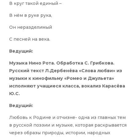
В круг такой единый –
В нём в руке рука,
Он неразделимый
С песней на века.
Ведущий:
Музыка Нино Рота. Обработка С. Грибкова.
Русский текст Л.Дербенёва «Слова любви» из
музыки к кинофильму «Ромео и Джульета»
исполняют учащиеся класса, вокализ Карасёва
Ю.С.
Ведущий:
Любовь к Родине и отчизне- одна из главных тем
в русской поэзии и музыке, которая раскрывается
через образы природы, истории, народных