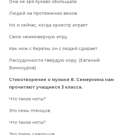
Она не зря лукаво обольщала
Людей на протяжении веков.
Но и сейчас, когда оркестр играет
Свою неимоверную игру,
Как нож с берёзы, он с людей сдирает
Рассудочности твёрдую кору. (Евгений
Винокуров)
Стихотворение о музыке В. Семернина нам
прочитают учащиеся 3 класса.
Что такое ноты?
Это семь птенцов.
Что такое ноты?
Это трель скворцов,