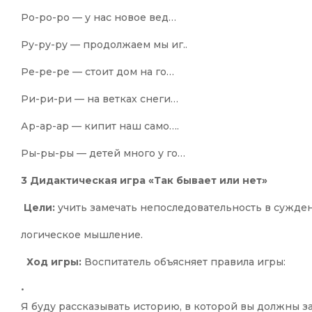
Ро-ро-ро — у нас новое вед…
Ру-ру-ру — продолжаем мы иг..
Ре-ре-ре — стоит дом на го…
Ри-ри-ри — на ветках снеги…
Ар-ар-ар — кипит наш само….
Ры-ры-ры — детей много у го…
3 Дидактическая игра «Так бывает или нет»
Цели:
учить замечать непоследовательность в сужде
логическое мышление.
Ход игры:
Воспитатель объясняет правила игры:
•
Я буду рассказывать историю, в которой вы должны за