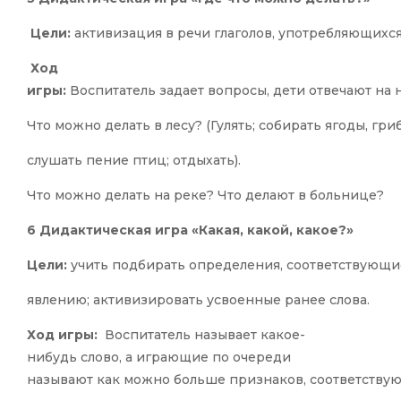
Цели:
активизация в речи глаголов, употребляющихс
Ход
игры:
Воспитатель задает вопросы, дети отвечают на н
Что можно делать в лесу? (Гулять; собирать ягоды, гри
слушать пение птиц; отдыхать).
Что можно делать на реке? Что делают в больнице?
6 Дидактическая игра «Какая, какой, какое?»
Цели:
учить подбирать определения, соответствующ
явлению; активизировать усвоенные ранее слова.
Ход игры:
Воспитатель называет какое-
нибудь слово, а играющие по очереди
называют как можно больше признаков, соответству