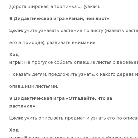
Дорога широкая, а тропинка …. (узкая).
8 Дидактическая игра «Узнай, чей лист»
Цели:
учить узнавать растение по листу (назвать раст
его в природе), развивать внимание.
Ход
игры:
На прогулке собрать опавшие листья с деревьев
Показать детям, предложить узнать, с какого дерева и
опавшими листьями.
9 Дидактическая игра «Отгадайте, что за
растение»
Цели:
учить описывать предмет и узнать его по описа
Ход
игры:
Воспитатель предлагает одному ребенку описа