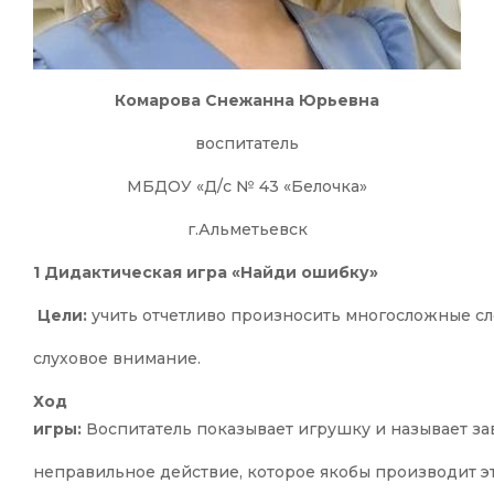
Комарова Снежанна Юрьевна
воспитатель
МБДОУ «Д/с № 43 «Белочка»
г.Альметьевск
1 Дидактическая игра «Найди ошибку»
Цели:
учить отчетливо произносить многосложные сл
слуховое внимание.
Ход
игры:
Воспитатель показывает игрушку и называет з
неправильное действие, которое якобы производит э