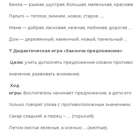
Белка — рыжая, шустрая, большая, маленькая, красивая
Пальто — теплое, зимнее, новое, старое …..
Мама — добрая, ласковая, нежная, любимая, дорогая …
Дом — деревянный, каменный, новый, панельный …
7 Дидактическая игра «Закончи предложение»
Цели:
учить дополнять предложения словом против
значения, развивать внимание.
Ход
игры:
Воспитатель начинает предложение, а дети его
только говорят слова с противоположным значением.
Сахар сладкий. а перец – …. (горький).
Летом листья зеленые, а осенью ….(желтые).