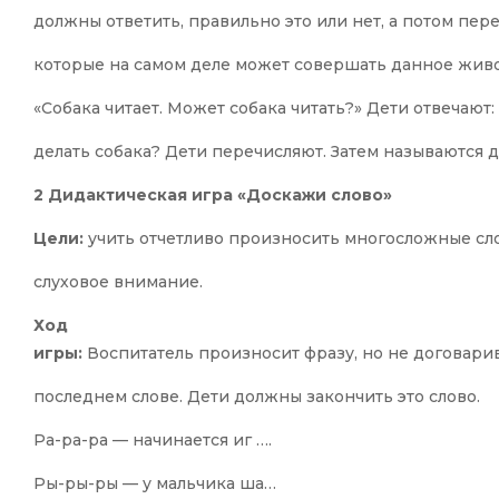
должны ответить, правильно это или нет, а потом пер
которые на самом деле может совершать данное жив
«Собака читает. Может собака читать?» Дети отвечают:
делать собака? Дети перечисляют. Затем называются 
2 Дидактическая игра «Доскажи слово»
Цели:
учить отчетливо произносить многосложные сло
слуховое внимание.
Ход
игры:
Воспитатель произносит фразу, но не договарив
последнем слове. Дети должны закончить это слово.
Ра-ра-ра — начинается иг ….
Ры-ры-ры — у мальчика ша…