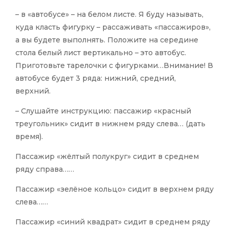
– в «автобусе» – на белом листе. Я буду называть,
куда класть фигурку – рассаживать «пассажиров»,
а вы будете выполнять. Положите на середине
стола белый лист вертикально – это автобус.
Приготовьте тарелочки с фигурками…Внимание! В
автобусе будет 3 ряда: нижний, средний,
верхний.
– Слушайте инструкцию: пассажир «красный
треугольник» сидит в нижнем ряду слева… (дать
время).
Пассажир «жёлтый полукруг» сидит в среднем
ряду справа……
Пассажир «зелёное кольцо» сидит в верхнем ряду
слева……
Пассажир «синий квадрат» сидит в среднем ряду