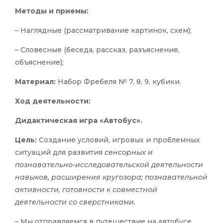
Методы и приемы:
– Наглядные (рассматривание картинок, схем);
– Словесные (беседа, рассказ, разъяснение,
объяснение);
Материал:
Набор Фребеля № 7, 8, 9, кубики.
Ход деятельности:
Дидактическая игра «Автобус».
Цель:
Создание условий, игровых и проблемных
ситуаций для развития
сенсорных и
познавательно-исследовательской деятельности
навыков, расширения кругозора; познавательной
активности, готовности к совместной
деятельности со сверстниками.
– Мы отправляемся в путешествие на автобусе.