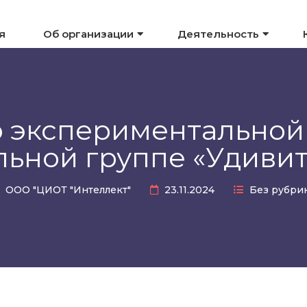
я
Об организации
Деятельность
о экспериментальной 
льной группе «Удивит
ООО "ЦИОТ "Интеллект"
23.11.2024
Без рубри