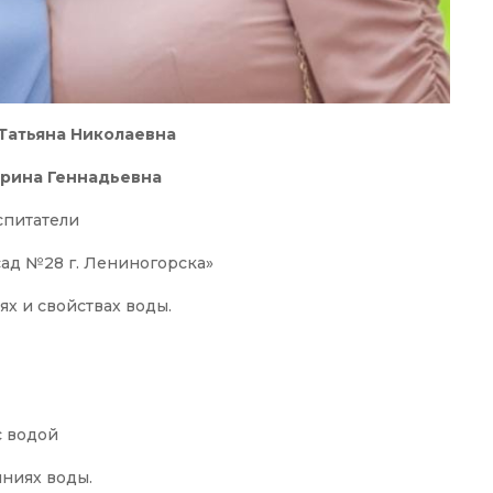
Татьяна Николаевна
рина Геннадьевна
спитатели
ад №28 г. Лениногорска»
ях и свойствах воды.
с водой
яниях воды.