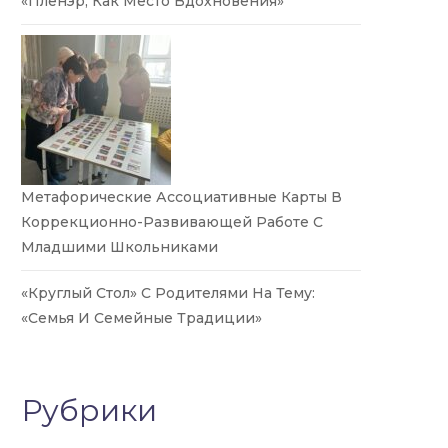
«Пленэр, Как Место Вдохновения»
Метафорические Ассоциативные Карты В
Коррекционно-Развивающей Работе С
Младшими Школьниками
«Круглый Стол» С Родителями На Тему:
«Семья И Семейные Традиции»
Рубрики