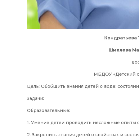
Кондратьева 
Шмелева Ма
во
МБДОУ «Детский с
Цель: Обобщить знания детей о воде: состояни
Задачи:
Образовательные:
1. Умение детей проводить несложные опыты 
2. Закрепить знания детей о свойствах и состо