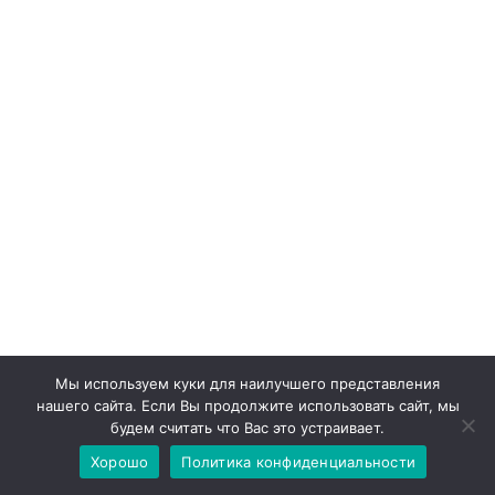
Мы используем куки для наилучшего представления
нашего сайта. Если Вы продолжите использовать сайт, мы
Свежие записи
будем считать что Вас это устраивает.
Хорошо
Политика конфиденциальности