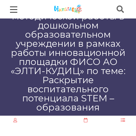
Организация
методической работы в
дошкольном
образовательном
учреждении в рамках
работы инновационной
площадки ФИСО АО
«ЭЛТИ-КУДИЦ» по теме:
Раскрытие
воспитательного
потенциала STEM –
образования
ООО "ЦИОТ "Интеллект"
23.11.2024
Без рубрики