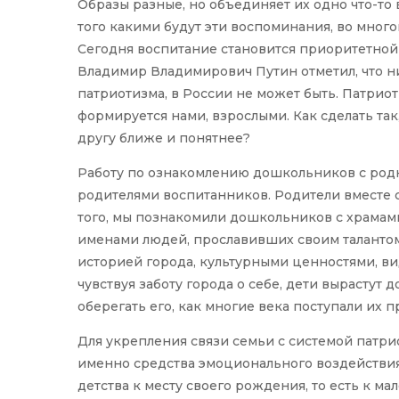
Образы разные, но объединяет их одно что-то
того какими будут эти воспоминания, во много
Сегодня воспитание становится приоритетной 
Владимир Владимирович Путин отметил, что н
патриотизма, в России не может быть. Патриоти
формируется нами, взрослыми. Как сделать так
другу ближе и понятнее?
Работу по ознакомлению дошкольников с род
родителями воспитанников. Родители вместе 
того, мы познакомили дошкольников с храмам
именами людей, прославивших своим талантом 
историей города, культурными ценностями, вид
чувствуя заботу города о себе, дети вырастут
оберегать его, как многие века поступали их п
Для укрепления связи семьи с системой патри
именно средства эмоционального воздействи
детства к месту своего рождения, то есть к ма