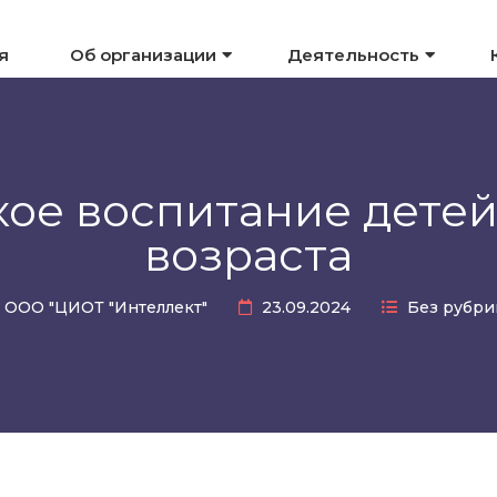
я
Об организации
Деятельность
ое воспитание дете
возраста
ООО "ЦИОТ "Интеллект"
23.09.2024
Без рубри