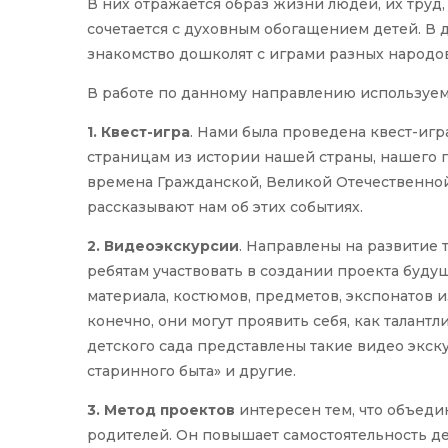
В них отражается образ жизни людей, их труд,
сочетается с духовным обогащением детей. В 
знакомство дошколят с играми разных народов
В работе по данному направлению используе
1. Квест-игра
. Нами была проведена квест-иг
страницам из истории нашей страны, нашего г
времена Гражданской, Великой Отечественной 
рассказывают нам об этих событиях.
2. Видеоэкскурсии
. Направлены на развитие 
ребятам участвовать в создании проекта буд
материала, костюмов, предметов, экспонатов 
конечно, они могут проявить себя, как талант
детского сада представлены такие видео экск
старинного быта» и другие.
3. Метод проектов
интересен тем, что объеди
родителей. Он повышает самостоятельность де