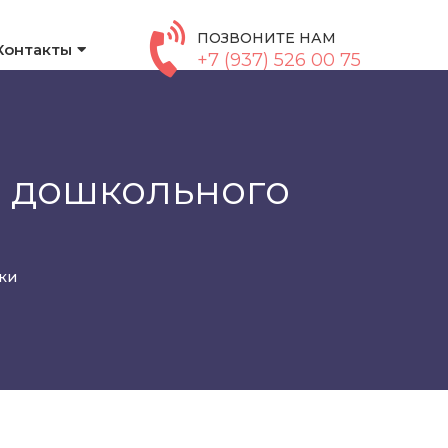
ПОЗВОНИТЕ НАМ
Контакты
+7 (937) 526 00 75
й дошкольного
ки