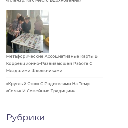
«Пленэр, Как Место Вдохновения»
Метафорические Ассоциативные Карты В
Коррекционно-Развивающей Работе С
Младшими Школьниками
«Круглый Стол» С Родителями На Тему:
«Семья И Семейные Традиции»
Рубрики