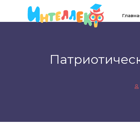
Главна
Патриотическ