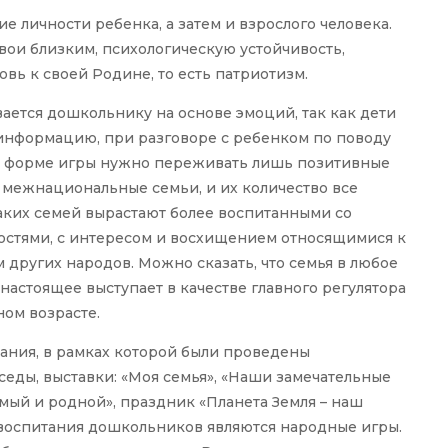
личности ребенка, а затем и взрослого человека.
ои близким, психологическую устойчивость,
вь к своей Родине, то есть патриотизм.
ается дошкольнику на основе эмоций, так как дети
 информацию, при разговоре с ребенком по поводу
в форме игры нужно переживать лишь позитивные
 межнациональные семьи, и их количество все
 таких семей вырастают более воспитанными со
стями, с интересом и восхищением относящимися к
 других народов. Можно сказать, что семья в любое
в настоящее выступает в качестве главного регулятора
ом возрасте.
ания, в рамках которой были проведены
еды, выставки: «Моя семья», «Наши замечательные
имый и родной», праздник «Планета Земля – наш
 воспитания дошкольников являются народные игры.