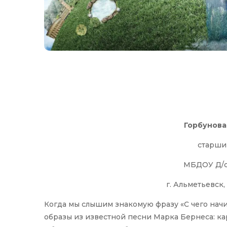
Горбунова
старши
МБДОУ Д/с
г. Альметьевск,
Когда мы слышим знакомую фразу «С чего начи
образы из известной песни Марка Бернеса: ка