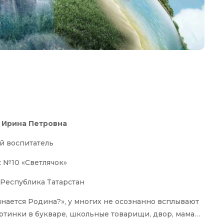
 Ирина Петровна
й воспитатель
 №10 «Светлячок»
 Республика Татарстан
нается Родина?», у многих не осознанно всплывают
ртинки в букваре, школьные товарищи, двор, мама…