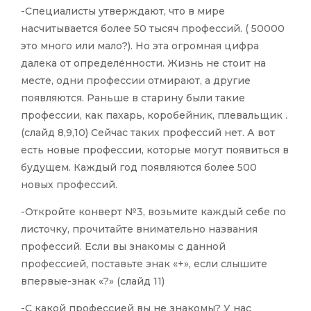
-Специалисты утверждают, что в мире
насчитывается более 50 тысяч профессий. ( 50000
это много или мало?). Но эта огромная цифра
далека от определённости. Жизнь не стоит на
месте, одни профессии отмирают, а другие
появляются. Раньше в старину были такие
профессии, как пахарь, коробейник, плевальщик .
(слайд 8,9,10) Сейчас таких профессий нет. А вот
есть новые профессии, которые могут появиться в
будущем. Каждый год появляются более 500
новых профессий.
-Откройте конверт №3, возьмите каждый себе по
листочку, прочитайте внимательно названия
профессий. Если вы знакомы с данной
профессией, поставьте знак «+», если слышите
впервые-знак «?» (слайд 11)
-С какой профессией вы не знакомы? У нас