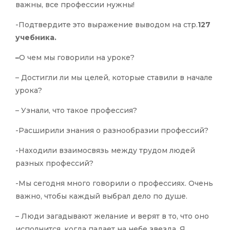
важны, все профессии нужны!
-Подтвердите это выражение выводом на стр.
127
учебника.
–
О чем мы говорили на уроке?
– Достигли ли мы целей, которые ставили в начале
урока?
– Узнали, что такое профессия?
-Расширили знания о разнообразии профессий?
-Находили взаимосвязь между трудом людей
разных профессий?
-Мы сегодня много говорили о профессиях. Очень
важно, чтобы каждый выбрал дело по душе.
– Люди загадывают желание и верят в то, что оно
исполнится, когда падает на небе звезда. Я