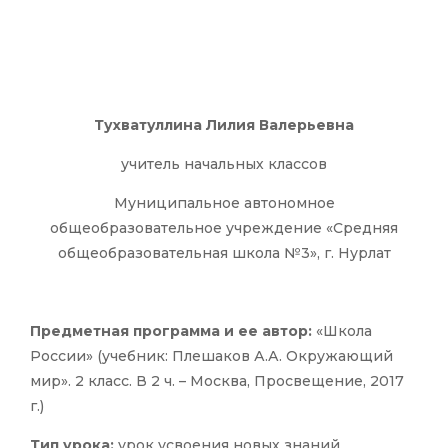
Тухватуллина Лилия Валерьевна
учитель начальных классов
Муниципальное автономное
общеобразовательное учреждение «Cредняя
общеобразовательная школа №3», г. Нурлат
Предметная программа и ее автор:
«Школа
России» (учебник: Плешаков А.А. Окружающий
мир». 2 класс. В 2 ч. – Москва, Просвещение, 2017
г.)
Тип урока:
урок усвоения новых знаний